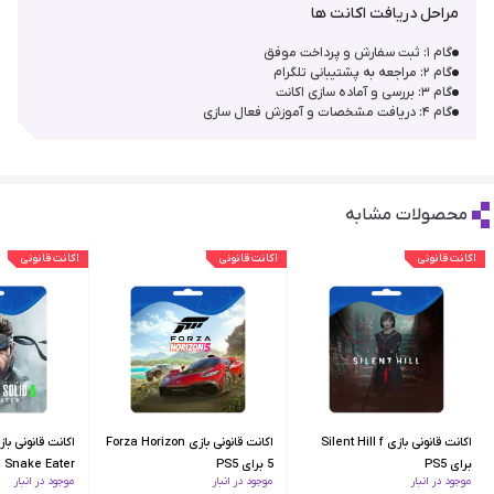
مراحل دریافت اکانت ها
گام ۱: ثبت سفارش و پرداخت موفق
گام ۲: مراجعه به پشتیبانی تلگرام
گام ۳: بررسی و آماده سازی اکانت
گام ۴: دریافت مشخصات و آموزش فعال سازی
محصولات مشابه
اکانت قانونی
اکانت قانونی
اکانت قانونی
اکانت قانونی بازی Silent Hill f
اکانت قانونی بازی Forza Horizon
برای PS5
5 برای PS5
موجود در انبار
موجود در انبار
موجود در انبار
PS5