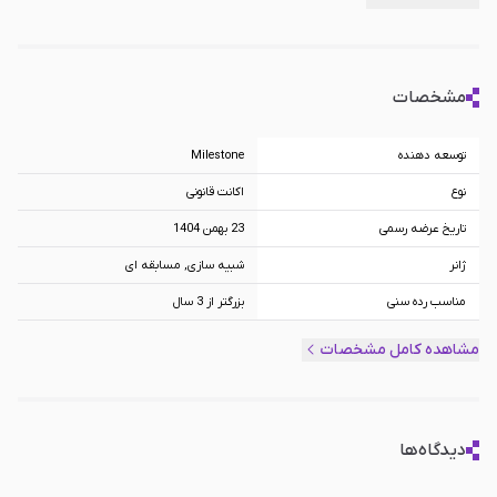
مشخصات
توسعه دهنده
Milestone
نوع
اکانت قانونی
تاریخ عرضه رسمی
23 بهمن 1404
ژانر
شبیه سازی, مسابقه ای
مناسب رده سنی
بزرگتر از 3 سال
پلتفرم
PS5
مشاهده کامل مشخصات
ظرفیت اکانت
ظرفیت دو, ظرفیت سه
دیدگاه‌ها