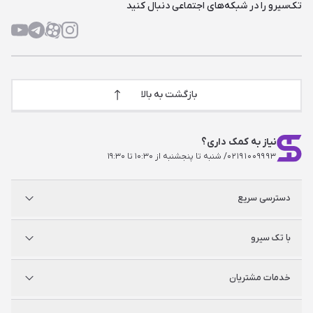
تک‌سیرو را در شبکه‌های اجتماعی دنبال کنید
بازگشت به بالا
نیاز به کمک داری؟
۰۲۱۹۱۰۰۹۹۹۳
/ شنبه تا پنجشنبه از ۱۰:۳۰ تا ۱۹:۳۰
دسترسی سریع
پلی استیشن
با تک سیرو
ایکس‌باکس
نینتندو
شگفت سیرو
درباره ما
خدمات مشتریان
راه‌های ارتباطی
فروشگاه‌های حضوری
مجله خبری
سوالات متداول