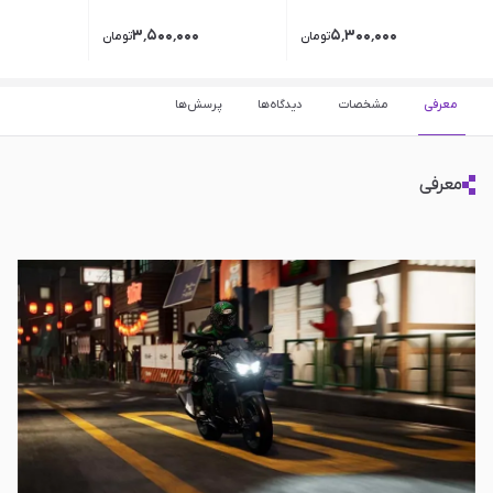
۳٬۵۰۰٬۰۰۰
۵٬۳۰۰٬۰۰۰
تومان
تومان
معرفی
مشخصات
دیدگاه‌ها
پرسش‌ها
معرفی