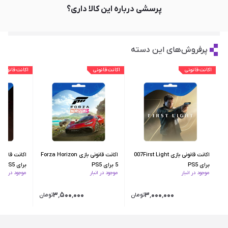
پرسشی درباره این کالا داری؟
پرفروش‌های این دسته
اکانت قانونی
اکانت قانونی
اکانت قانونی
اکانت قانونی بازی 007First Light
اکانت قانونی بازی Forza Horizon
برای PS5
5 برای PS5
برای PS5
موجود در انبار
موجود در انبار
موجود در انبار
۳٬۵۰۰٬۰۰۰
۳٬۰۰۰٬۰۰۰
تومان
تومان