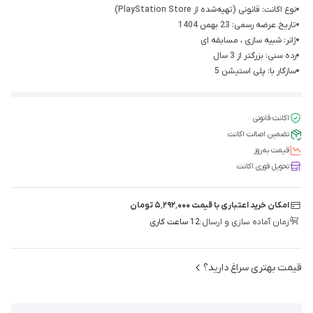
نوع اکانت: قانونی (تهیه‌شده از PlayStation Store)
تاریخ عرضه رسمی: 23 بهمن 1404
ژانر: شبیه سازی ، مسابقه ای
رده سنی: بزرگتر از 3 سال
سازگار با: پلی استیشن 5
اکانت قانونی
تضمین اصالت اکانت
قیمت‌ به‌روز
تحویل فوری اکانت
امکان خرید اعتباری با قیمت ۵٬۲۹۲٬۰۰۰ تومان
زمان آماده سازی و ارسال:
12 ساعت کاری
قیمت بهتری سراغ دارید؟