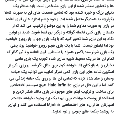
ها و تصاویر منتشر شده از این بازی مشخص است باید منتظر یک
دنیای بزرگ و خیره کننده بود که تمامی قسمت های آن به صورت کاملا
یکپارچه به همدیگر متصل شده اند. وجود چشم اندازه های فوق العاده
در بازی به صورت مداوم شما را به این موضوع ترغیب می کند که از
داستان بازی کمی فاصله گرفته و درگیر این فضا شوید. شاید در اولین
نگاه به این بازی شما تصور کنید که با یک بازی جهان باز روبرو خواهید
بود اما اینطور نیست. شما با یک بازی هیلو روبرو خواهید بود، یعنی
یک بازی شوتر سندباکس همراه با داستانی فوق العاده و تاثیر گذار که
تمام آن ها در یک محیط شبیه سازی شده تجربه یک بازی علمی
تخیلی را به بازیکنان القا خواهد کرد. برای مثال اگر شما بر روی یکی از
اسکرین شات های این بازی کمی تمرکز نمایید می توانید یک حیات
وحش را مشاهده کرده که تمامی آن ها بر روی یک حلقه زندگی می
کنند. اما با این حال در بازی Halo Infinite هیچ سیستم اختصاصی
برای ساخت و ترکیب آیتم های موجود در بازی مانند شکار کردن و
استفاده از پوست حیوانات برای تهیه یک زره وجود نخواهد داشت.
اسپارتان ها از زره های اختصاصی Mjolnir استفاده می کنند و نیازی
به پوشید چکمه های چرمی و نرم ندارند.