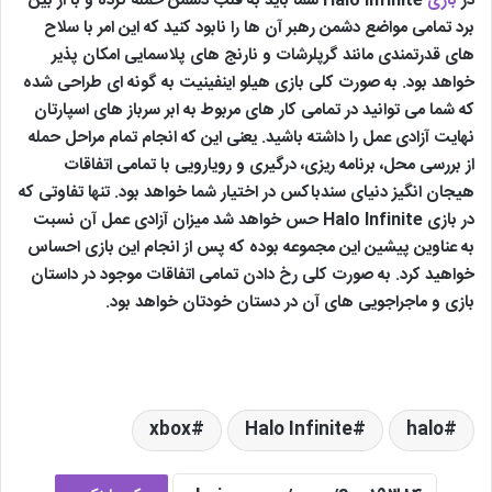
در
بازی
Halo Infinite شما باید به قلب دشمن حمله کرده و با از بین
برد تمامی مواضع دشمن رهبر آن ها را نابود کنید که این امر با سلاح
های قدرتمندی مانند گرپلرشات و نارنج های پلاسمایی امکان پذیر
خواهد بود. به صورت کلی بازی هیلو اینفینیت به گونه ای طراحی شده
که شما می توانید در تمامی کار های مربوط به ابر سرباز های اسپارتان
نهایت آزادی عمل را داشته باشید. یعنی این که انجام تمام مراحل حمله
از بررسی محل، برنامه ریزی، درگیری و رویارویی با تمامی اتفاقات
هیجان انگیز دنیای سندباکس در اختیار شما خواهد بود. تنها تفاوتی که
در بازی Halo Infinite حس خواهد شد میزان آزادی عمل آن نسبت
به عناوین پیشین این مجموعه بوده که پس از انجام این بازی احساس
خواهید کرد. به صورت کلی رخ دادن تمامی اتفاقات موجود در داستان
بازی و ماجراجویی های آن در دستان خودتان خواهد بود.
xbox
Halo Infinite
halo