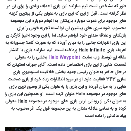
طور که مشخص است تیم سازنده این بازی اهداف زیادی را برای آن در
نظر گرفته است. قبل از این که این بازی به عنوان یکی از بهترین گزینه
های موجود برای دعوت دوباره بازیکنان به انجام دوباره این مجموعه
محسوب شود سری های پیشین آن توانسته تجربه خوبی را برای
بازیکنان و علاقه مندان خود فراهم نماید. اما با این وجود اخیرا کارگردان
این بازی اظهارات جالبی را به میان آورده که به صورت کاملا جسورانه به
تعریف بازی Halo Infinite پرداخته است. تیم سازنده بازی با انتشار
مقاله ای توسط وب سایت
Halo Waypoint
بخشی را به معرفی
قسمت هایی از این بازی اختصاص داده است. آقای جوزف استیتن که
در حال حاضر به عنوان رئیس جدید بخش خلاقیت استودیوی بازی
سازی 343 فعالیت دارد. او در مورد انتظارات زیاد خود از بازی صحبت
هایی را به میان آورده و این بازی را به عنوان یکی از وسیع ترین بازی
های موجود در مجموعه Halo عنوان کرده است. او همچنین این بازی را
به عنوان یکی از رویایی ترین بازی های موجود در مجموعه Halo معرفی
کرده و به تمامی علاقه مندان به این مجموعه قول یک اثر محبوب به
بیاد ماندنی را داده است.