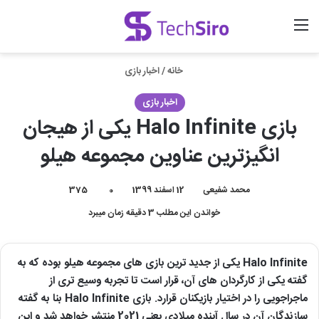
منو
ورود
جستجو برای
خانه
/
اخبار بازی
اخبار بازی
بازی Halo Infinite یکی از هیجان
انگیزترین عناوین مجموعه هیلو
محمد شفیعی
12 اسفند 1399
0
375
خواندن این مطلب 3 دقیقه زمان میبرد
Halo Infinite یکی از جدید ترین بازی های مجموعه هیلو بوده که به
گفته یکی از کارگردان های آن، قرار است تا تجربه وسیع تری از
ماجراجویی را در اختیار بازیکنان قرارد. بازی Halo Infinite بنا به گفته
سازندگان آن در سال آینده میلادی یعنی 2021 منتشر خواهد شد و این