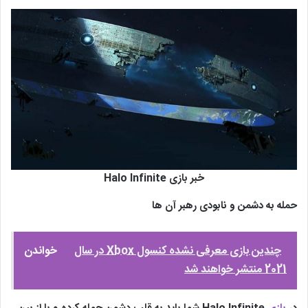
خبر بازی Halo Infinite
حمله به دشمن و نابودی رهبر آن ها
چندین بازی معرفی نشده کنسول Xbox در سال
خواندن
2021 منتشر خواهند شد