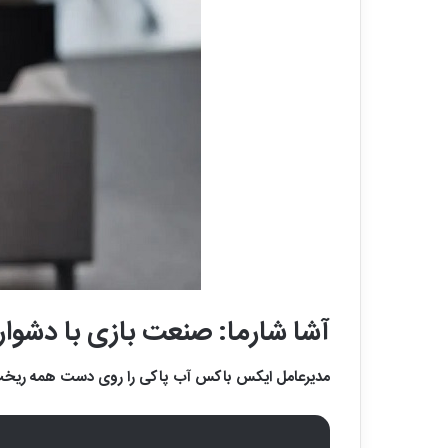
آشا شارما: صنعت بازی با دشوا
مدیرعامل ایکس ‌باکس آب پاکی را روی دست همه ریخت و 