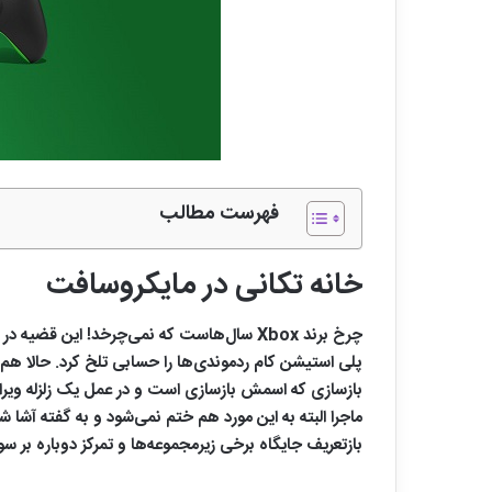
فهرست مطالب
خانه تکانی در مایکروسافت
چرخ برند Xbox سال‌هاست که نمی‌چرخد! ای
بازسازی که اسمش بازسازی است و در عمل یک زلزله ویران‌
ماجرا البته به این مورد هم ختم نمی‌شود و به گفته آشا ش
بازتعریف جایگاه برخی زیرمجموعه‌ها و تمرکز دوباره بر سو