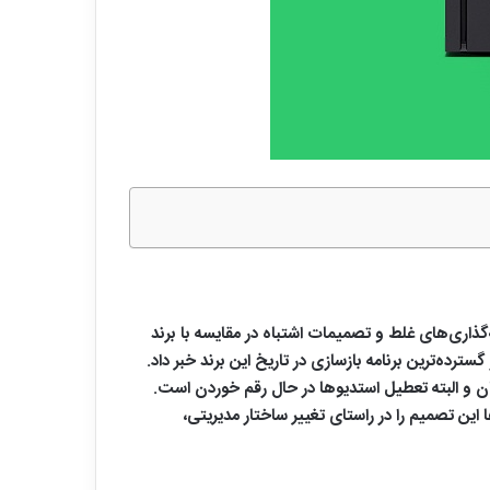
ه‌گذاری‌های غلط و تصمیمات اشتباه در مقایسه با برند
ایکروسافت با انتشار نامه‌ای از سوی مدیرعامل Xbox یعنی آشا شارما، از آغاز گسترده‌ترین برنامه بازسازی در تاریخ این برند خبر داد.
ان و البته تعطیل استدیوها در حال رقم خوردن است.
این تصمیم را در راستای تغییر ساختار مدیریتی،