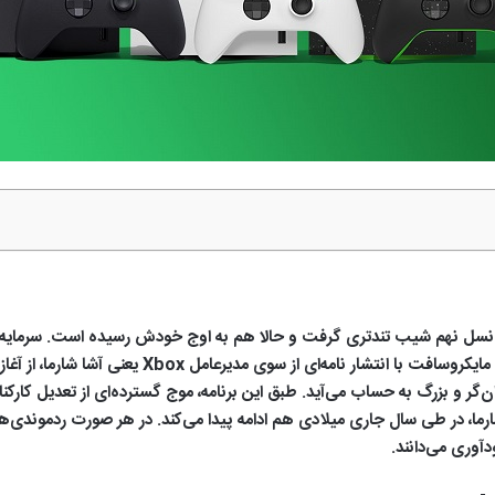
ن قضیه در نسل نهم شیب تندتری گرفت و حالا هم به اوج خودش رسیده است. سرمای
پلی استیشن کام ردموندی‌ها را حسابی تلخ کرد. حالا هم م
گر و بزرگ به حساب می‌آید. طبق این برنامه، موج گسترده‌ای از تعدیل کارکن
ارما، در طی سال جاری میلادی هم ادامه پیدا می‌کند. در هر صورت ردموندی‌ها 
دآوری می‌دانند.