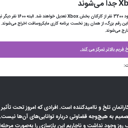
مایکروسافت رسماً تایید کرد که
بق اعلام رسمی مدیران مایکروسافت، 1600 نفر از این رقم بزرگ، از همان روز نخست برنامه کاری مایکروسافت 
ارج می‌شوند.
ریم بالاتر تمرکز می کند.
ت:
انمان تلخ و ناامیدکننده است. افرادی که امروز تحت تأثیر این
صمیم به هیچ‌وجه قضاوتی درباره توانایی‌های آن‌ها نیست. ا
 روز وجود نداشت و ناچاریم این بازسازی را به‌صورت مرحله‌