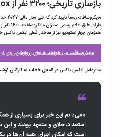
بازسازی تاریخی؛ ۳۲۰۰ نفر از Xbox جدا می‌شوند
دارند. ط
همزمان چهار استودیو نیز از ساختار فعلی ایکس ‌باکس خ
مایکروسافت می خواهد به جای رزولوشن، روی نرخ ف
مدیرعامل ایکس‌ باکس در نامه‌ای خطاب به کارکنان نوش
«می‌دانم این خبر برای بسیاری از همکار
استعداد، خلاق و متعهد بودند و این ت
است که امکان اجرای همه آن‌ها در یک