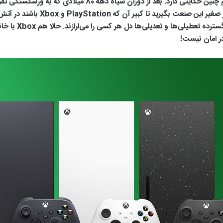
مجدداً به این چرخه افول بازگشته‌ایم. است
ورشکستگی‌های دهه 
ر امان نیست!