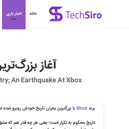
خانه
اخبار بازی
آغاز بزرگ‌ترین
try; An Earthquake At Xbox
برند
Xbox
با بزرگترین بحران تاریخ خودش روبرو شده اس
تاریخ محکوم به تکرار است؛ یعنی هر چه قدر هم که مشق 