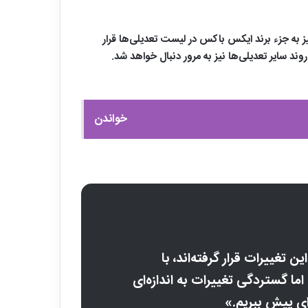
 طی سال مالی 2027 حدود 3200 نفر از کارکنان بخش Xbox تعدیل خواهند شد. البته 1600 نفر دیگر نیز به جزء برند ایکس باکس در لیست تعدیلی‌ها قرار
اخراج می‌شوند. روند سایر تعدیلی‌ها نیز به مرور دنبال خواهد شد.
خواندن
 تغییرات قرار گرفته‌اند، با
ما گستردگی تغییرات به اندازه‌ای
ای پیش ببریم.»