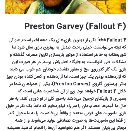
Preston Garvey (Fallout 4)
Fallout 4 قطعاً یکی از بهترین بازی‌های یک دهه اخیر است. عنوانی
که البته می‌توانست خیلی راحت تبدیل به بهترین بازی سال شود اما
شوربختانه به خاطر استفاده از موتور بازیسازی تاریخ مصرف گذشته و
مشکلات فنی نتوانست به جایگاه اصلی‌اش برسد. در هر صورت این
بازی یک کاراکتر روی مخ و منفور داشت. خودتان هم خوب می دایند
که آزاردهنده بودن یک چیز است، اما آزاردهنده و کسل‌کننده بودن چیز
بدتر! پرستون گاروی (Preston Garvey)، یکی از همراهان شما در
خلال Fallout 4 خواهد بود. وی از آن شخصیت‌هایی است که
بسیاری از بازیکنان ترجیح می‌دهند به‌طور کلی از او دوری کنند. به هر
حال ما گیمرها اعصاب‌مان را سر راه نیاورده‌ایم که دائماً یک نفر در طول
بازی ماموریت‌های فرعی متعدد و واقعاً بی‌خاصیت را به ما محول کند.
از قضا این ماموریت‌ها به صورت تصادفی تولید می‌شوند و از همه
مهم‌تر بی‌پایان هستند. اگر هم نخواهید آن‌ها را انجام ندهید همیشه