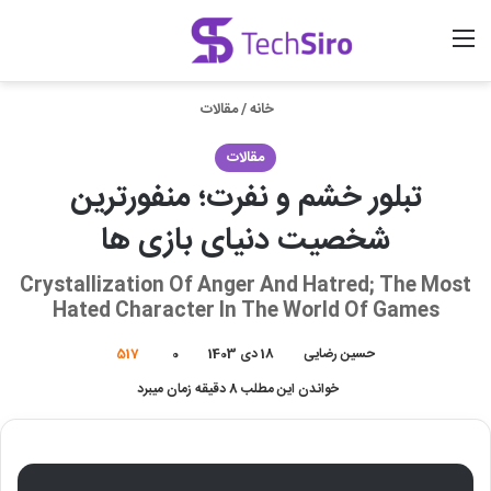
منو
ورود
جستجو برای
خانه
/
مقالات
مقالات
تبلور خشم و نفرت؛ منفورترین
شخصیت دنیای بازی ها
Crystallization Of Anger And Hatred; The Most
Hated Character In The World Of Games
حسین رضایی
18 دی 1403
0
517
خواندن این مطلب 8 دقیقه زمان میبرد