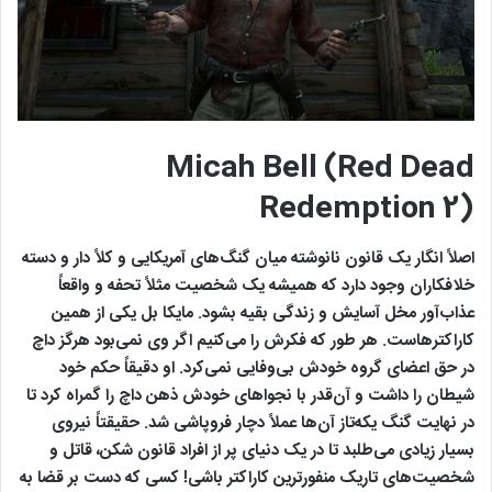
Micah Bell (Red Dead
Redemption 2)
اصلاً انگار یک قانون نانوشته میان گنگ‌های آمریکایی و کلاً دار و دسته‌
خلافکاران وجود دارد که همیشه یک شخصیت مثلاً تحفه و واقعاً
عذاب‌آور مخل آسایش و زندگی بقیه بشود. مایکا بل یکی از همین
کاراکترهاست. هر طور که فکرش را می‌کنیم اگر وی نمی‌بود هرگز داچ
در حق اعضای گروه خودش بی‌وفایی نمی‌کرد. او دقیقاً حکم خود
شیطان را داشت و آن‌قدر با نجواهای خودش ذهن داچ را گمراه کرد تا
در نهایت گنگ یکه‌تاز آن‌ها عملاً دچار فروپاشی شد. حقیقتاً نیروی
بسیار زیادی می‌طلبد تا در یک دنیای پر از افراد قانون شکن، قاتل و
شخصیت‌های تاریک منفورترین کاراکتر باشی! کسی که دست بر قضا به