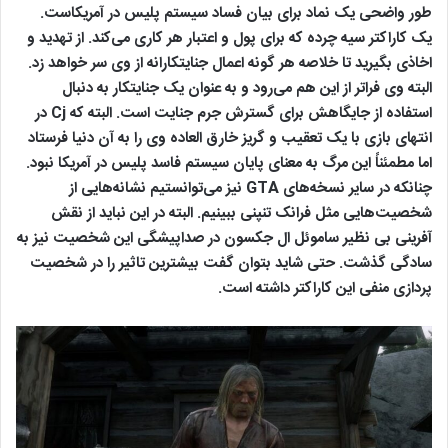
طور واضحی یک نماد برای بیان فساد سیستم پلیس در آمریکاست.
یک کاراکتر سیه چرده که برای پول و اعتبار هر کاری می‌کند. از تهدید و
اخاذی بگیرید تا خلاصه هر گونه اعمال جنایتکارانه از وی سر خواهد زد.
البته وی فراتر از این هم می‌رود و به عنوان یک جنایتکار به دنبال
استفاده از جایگاهش برای گسترش جرم جنایت است. البته که Cj در
انتهای بازی با یک تعقیب و گریز خارق العاده وی را به آن دنیا فرستاد
اما مطمئناً این مرگ به معنای پایان سیستم فاسد پلیس در آمریکا نبود.
چنانکه در سایر نسخه‌های GTA نیز می‌توانستیم نشانه‌هایی از
شخصیت‌هایی مثل فرانک تنپنی‌ ببینیم. البته در این نباید از نقش
آفرینی بی نظیر ساموئل ال جکسون در صداپیشگی این شخصیت نیز به
سادگی گذشت. حتی شاید بتوان گفت بیشترین تاثیر را در شخصیت
پردازی منفی این کاراکتر داشته است.