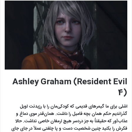
Ashley Graham (Resident Evil
4)
اشلی برای ما گیمرهای قدیمی که کودکی‌مان را با رزیدنت اویل
گذراندیم حکم همان بچه فامیل را داشت. همان‌قدر موی دماغ و
عذاب‌آور که حقیقتاً به جز دردسر هیچ ارمغان خاصی نداشت. حالا
فکرش را بکنید چنین شخصیت دست و پا چلفتی عملاً در جای جای