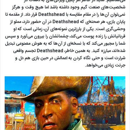
می‌شناسیم. شاید در ظاهر امر چنین ویژگی‌های به دفعات در
شخصیت‌های صنعت گیم وجود داشته باشد اما هیچ وقت و هرگز
نمی‌توان آن‌ها را در مقام مقایسه با Deathshead قرار داد. از مقدمه تا
پایان بازی، هر صحنه‌ای که Deathshead در آن حضور دارد، مملو از
وحشی‌گری است. یکی از بارزترین نمونه‌های آن، زمانی است که او
قربانیانش را زنده پوست می‌کند، چشمانشان را بیرون می‌آورد و سپس
شما را مجبور می‌کند که با نسخه‌ای از آن‌ها که به هوش مصنوعی تبدیل
شده‌اند، مبارزه کنید. به همین خاطر، Deathshead تجسم واقعی
شرارت است و حتی نگاه کردن به اعمالش در حین بازی هم دل و
جرئت زیادی می‌خواهد.