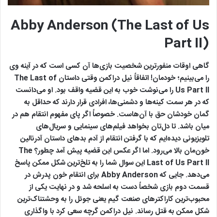
Abby Anderson (The Last of Us
Part II)
گاهی اوقات منفورترین شخصیت بازی‌ها آن کسی است که در آینه وی
را می‌بینیم؛ خودمان! اتفاقاً نیل دراکمن وقتی داستان The Last of
Us Part II را می‌نوشت خوب به این قضیه واقف بود. او می‌دانست
که در هر سمت کینه‌ها و دشمنی‌ها، افرادی قرار دارند که حداقل به
گمان خودشان حق با آن‌هاست. خصوصاً اگر پای مفهوم انتقام هم در
میان باشد. تا دل‌تان بخواهد فیلم‌های سینمایی و سریال‌های
تلویزیونی دیده‌ایم که با گرفتن انتقام از آدم بدهای داستان آدرنالین
خون‌مان بالا می‌رود. اما اگر عکس این قضیه پیش آمد چطور؟ The
Last of Us Part II این سوال شما را به تلخ‌ترین شکل ممکن پاسخ
می‌دهد. جایی که Abby Anderson برای انتقام خون پدرش در
قسمت دوم بازی شخصاً دست به اسلحه شد و در نهایت یکی از
محبوب‌ترین کاراکترهای صنعت گیم یعنی جوئل را به وحشتناک‌ترین
شکل ممکن به قتل رساند. نیل دراکمن گرچه سعی کرد با واگذاری