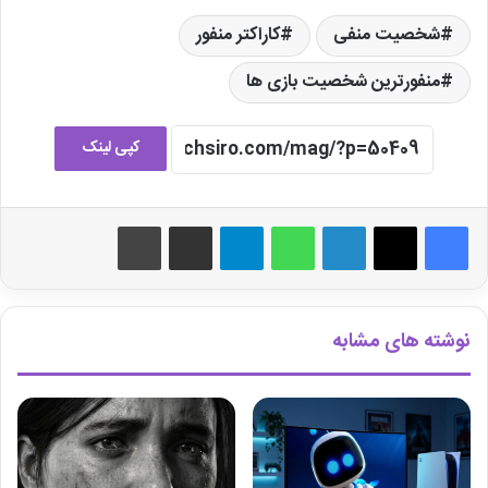
شخصیت منفی
کاراکتر منفور
منفورترین شخصیت بازی ها
کپی لینک
لینکدین
واتس آپ
تلگرام
اشتراک گذاری از طریق ایمیل
چاپ
نوشته های مشابه