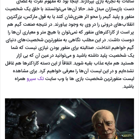
ساعات به تجربه بازی بپردازند. اینجا بود که مفهوم نفرت به عصای
دست بازیسازان مبدل شد. حالا آن‌ها می‌توانستند با خلق یک شخصیت
منفور و پلید گیمر را محو اثر هنری‌شان کنند یا به قول مارکس، بزرگترین
انقلاب‌های درونی را در وی به وجود بیاورند. در نتیجه صنعت گیم هم
پر است از کاراکترهای منفور که نمی‌توان با هیچ متر و معیاری آن‌ها را
دوست داشت. در این مطلب نگاهی به منفورترین شخصیت‌های دنیای
گیم خواهیم انداخت. صدالبته برای منفور بودن نیازی نیست که شما
یک شخصیت پلید داشته باشید و می‌توانید در عین آن که بی آزار
هستید هم مایه عذاب بقیه شوید. اتفاقاً از این دسته کاراکترها هم غافل
نشده‌ایم و در این لیست آن‌ها را معرفی خواهیم کرد. برای مشاهده
لیست منفورترین شخصیت بازی ها با وب سایت
تک سیرو
همراه
باشید.