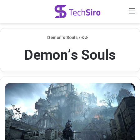
منو
ورود
جستجو برای
خانه
/
Demon’s Souls
Demon’s Souls