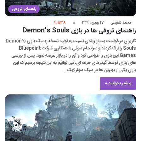
راهنمای تروفی
محمد شفیعی
17 بهمن 1399
0
2,538
راهنمای تروفی ها در بازی Demon’s Souls
کاربران درخواست بسیار زیادی نسبت به تولید نسخه ریمیک بازی Demon’s
Souls را ارائه کردند و سرانجام سونی با همکاری شرکت Bluepoint
Games این بازی را طراحی کرد و آن را در بازار عرضه نمود. پس از بررسی
های بازی توسط گیمرهای حرفه ای، می توانیم به این نتیجه برسیم که این
بازی یکی از بهترین ها در سبک سولزلایک…
بیشتر بخوانید »