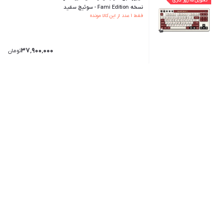
تحویل ۱۵ روز کاری
نسخه Fami Edition - سوئیچ سفید
فقط ۱ عدد از این کالا مونده
۳۷٬۹۰۰٬۰۰۰
تومان