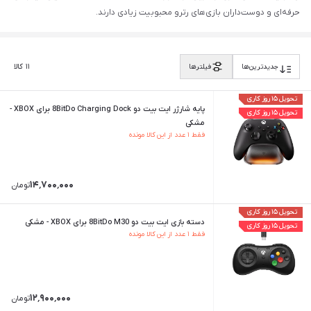
حرفه‌ای و دوست‌داران بازی‌های رترو محبوبیت زیادی دارند.
۱۱
کالا
جدیدترین‌ها
فیلترها
تحویل ۱۵ روز کاری
پایه شارژر ایت بیت دو 8BitDo Charging Dock برای XBOX -
تحویل ۱۵ روز کاری
مشکی
فقط ۱ عدد از این کالا مونده
۱۴٬۷۰۰٬۰۰۰
تومان
تحویل ۱۵ روز کاری
دسته بازی ایت بیت دو 8BitDo M30 برای XBOX - مشکی
تحویل ۱۵ روز کاری
فقط ۱ عدد از این کالا مونده
۱۲٬۹۰۰٬۰۰۰
تومان