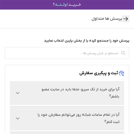
پرسش ها متداول
پرسش خود را جستجو کرده یا از بخش پایین انتخاب نمایید
ثبت و پیگیری سفارش
آیا برای خرید از تک سیرو، حتما باید در سایت عضو
باشم؟
پاسخ
بله، شما باید با ثبت نام در سایت تک سیرو خرید کنید. به شما
آیا در تمام ساعات شبانه روز می‌توانم سفارش خود را
پیشنهاد می‌شود جهت سهولت در پیگیری سفارش و عدم نیاز
ثبت کنم؟
به پر کردن اطلاعات در خریدهای آتی، حتماً قبل از خرید در
سایت تک سیرو ثبت نام کنید. با عضویت در تک سیرو