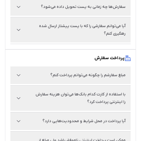
پاسخ
از آنجا که تک سیرو یک فروشگاه اینترنتی است و یکی از اهداف
سفارش‌ها چه زمانی به پست تحویل داده می‌شود؟
آن کاهش دادن سفرهای درون شهری غیر ضروری است، تحویل
حضوری سفارش در محل تک سیرو امکان‌پذیر نیست.
پاسخ
همه سفارش‌ها پس از طی مراحل پردازش، به طور روزانه
آیا می‌توانم سفارشی را که با پست پیشتاز ارسال شده
تحویل واحد پستی مستقر در محل پردازش سفارش‌های تک
رهگیری کنم؟
سیرو می‌شوند.
پاسخ
بله، شما برای رهگیری سفارشی که با پست پیشتاز ارسال شده
می‌توانید شماره ۱۰ یا ۲۰ رقمی مرسوله پیشتاز را در آدرس
پرداخت سفارش
سایت پست وارد کنید.
مبلغ سفارشم را چگونه می‌توانم پرداخت کنم؟
پاسخ
مبلغ سفارش را می‌توانید از طریق درگاه اینترنتی و با همه
با استفاده از کارت کدام بانک‌ها می‌توان هزینه سفارش
کارت‌های بانکی عضو شبکه شتاب پرداخت کنید. همچنین در
را اینترنتی پرداخت کرد؟
تهران امکان پرداخت نقدی در محل وجود دارد.
پاسخ
با استفاده از همه کارت‌های عضو شبکه شتاب می‌توانید
آیا پرداخت در محل شرایط و محدودیت‌هایی دارد؟
پرداخت اینترنتی انجام دهید.
پاسخ
بله، پرداخت نقدی در محل فقط برای سفارش‌های داخل تهران و
ممکن است پرداخت اینترنتی ناموفق باشد ولی مبلغ از