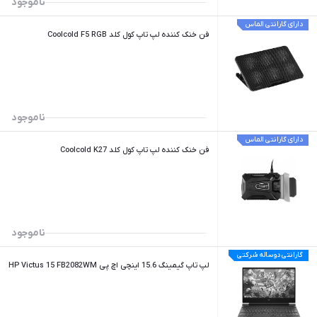
ناموجود
دارای گارانتی الماس
فن خنک کننده لپ تاپ کول کلد Coolcold F5 RGB
ناموجود
دارای گارانتی الماس
فن خنک کننده لپ تاپ کول کلد Coolcold K27
ناموجود
گارانتی دوساله شرکتی
لپ تاپ گیمینگ 15.6 اینچی اچ پی HP Victus 15 FB2082WM