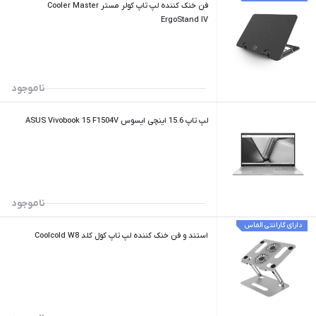
فن خنک کننده لپ تاپ کولر مستر Cooler Master
ErgoStand IV
ناموجود
لپ تاپ 15.6 اینچی ایسوس ASUS Vivobook 15 F1504V
ناموجود
دارای گارانتی الماس
استند و فن خنک کننده لپ تاپ کول کلد Coolcold W8