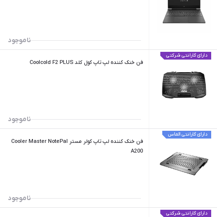
ناموجود
دارای گارانتی شرکتی
فن خنک کننده لپ تاپ کول کلد Coolcold F2 PLUS
ناموجود
دارای گارانتی الماس
فن خنک کننده لپ تاپ کولر مستر Cooler Master NotePal
A200
ناموجود
دارای گارانتی شرکتی