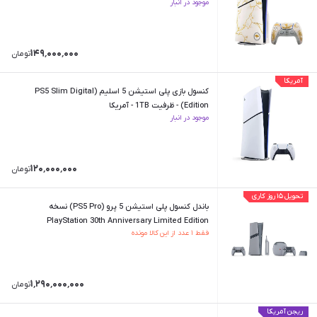
موجود در انبار
۱۴۹٬۰۰۰٬۰۰۰
تومان
آمریکا
کنسول بازی پلی استیشن 5 اسلیم (PS5 Slim Digital
Edition) - ظرفیت 1TB - آمریکا
موجود در انبار
۱۲۰٬۰۰۰٬۰۰۰
تومان
تحویل ۱۵ روز کاری
باندل کنسول پلی استیشن 5 پرو (PS5 Pro) نسخه
PlayStation 30th Anniversary Limited Edition
فقط ۱ عدد از این کالا مونده
۱٬۲۹۰٬۰۰۰٬۰۰۰
تومان
ریجن آمریکا