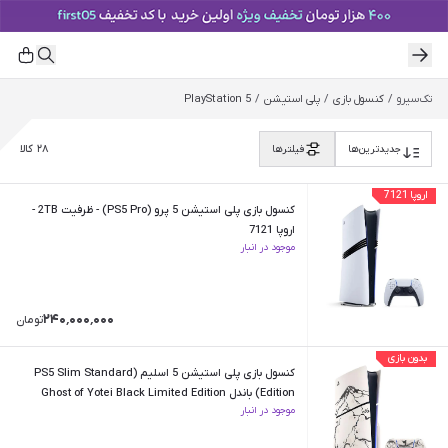
تک‌سیرو
/
کنسول بازی
/
پلی استیشن
/
PlayStation 5
۲۸
کالا
جدیدترین‌ها
فیلترها
اروپا 7121
کنسول بازی پلی استیشن 5 پرو (PS5 Pro) - ظرفیت 2TB -
اروپا 7121
موجود در انبار
۲۴۰٬۰۰۰٬۰۰۰
تومان
بدون بازی
کنسول بازی پلی استیشن 5 اسلیم (PS5 Slim Standard
Edition) باندل Ghost of Yotei Black Limited Edition
موجود در انبار