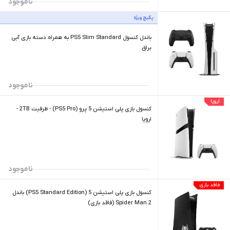
ناموجود
پکیچ ویژه
باندل کنسول PS5 Slim Standard به همراه دسته بازی آبی
براق
ناموجود
اروپا
کنسول بازی پلی استیشن 5 پرو (PS5 Pro) - ظرفیت 2TB -
اروپا
ناموجود
فاقد بازی
کنسول بازی پلی استیشن 5 (PS5 Standard Edition) باندل
Spider Man 2 (فاقد بازی)