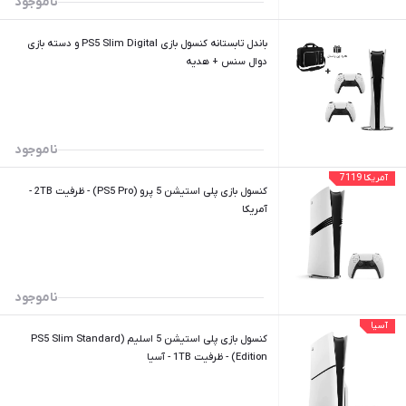
ناموجود
باندل تابستانه کنسول بازی PS5 Slim Digital و دسته بازی
دوال سنس + هدیه
ناموجود
آمریکا 7119
کنسول بازی پلی استیشن 5 پرو (PS5 Pro) - ظرفیت 2TB -
آمریکا
ناموجود
آسیا
کنسول بازی پلی استیشن 5 اسلیم (PS5 Slim Standard
Edition) - ظرفیت 1TB - آسیا