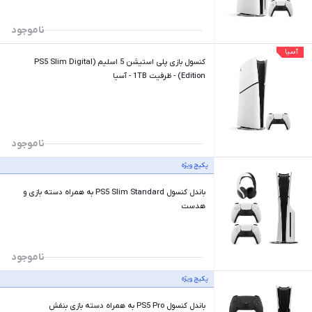
ناموجود
آسیا
کنسول بازی پلی استیشن 5 اسلیم (PS5 Slim Digital
Edition) - ظرفیت 1TB - آسیا
ناموجود
پکیچ ویژه
باندل کنسول PS5 Slim Standard به همراه دسته بازی و
هدست
ناموجود
پکیچ ویژه
باندل کنسول PS5 Pro به همراه دسته بازی بنفش