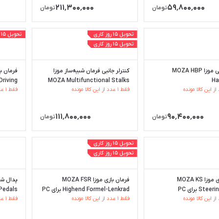
۲۱۱٬۳۰۰٬۰۰۰
۵۹٬۸۰۰٬۰۰۰
تومان
تومان
تحویل ۱۵ روز کاری
تحویل ۱۵ روز کاری
تحویل ۱۵ روز کاری
ترمز دستی موزا MOZA HBP
کنترلر جانبی فرمان شبیه‌ساز موزا
Ha
MOZA Multifunctional Stalks
ck Driving
فقط ۱ عدد از این کالا مونده
فقط ۱ عدد از این کالا مونده
۱۱۱٬۸۰۰٬۰۰۰
۹۰٬۴۰۰٬۰۰۰
تومان
تومان
تحویل ۱۵ روز کاری
تحویل ۱۵ روز کاری
فرمان بازی موزا MOZA KS
فرمان بازی موزا MOZA FSR
St برای PC
Highend Formel-Lenkrad برای PC
Pedals
فقط ۱ عدد از این کالا مونده
فقط ۱ عدد از این کالا مونده