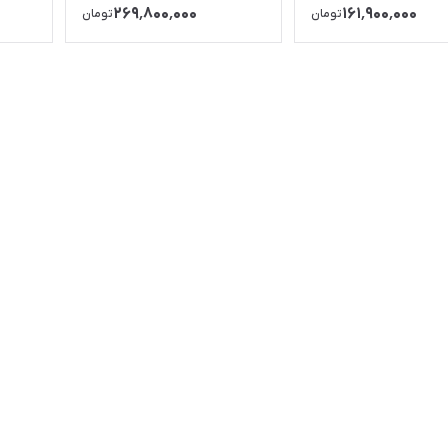
۲۶۹٬۸۰۰٬۰۰۰
۱۶۱٬۹۰۰٬۰۰۰
تومان
تومان