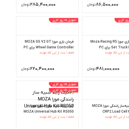
۲۸۵٬۴۰۰٬۰۰۰
۸۶٬۵۰۰٬۰۰۰
تومان
تومان
تحویل ۱۵ روز کاری
فرمان بازی موزا Moza Racing R5
فرمان بازی موزا MOZA GS V2 GT
Set Tru برای PC
Wheel Game Controller برای PC
فقط ۱ عدد از این کالا مونده
۲۲۰٬۴۰۰٬۰۰۰
۴۸۱٬۰۰۰٬۰۰۰
تومان
تومان
تحویل ۱۵ روز کاری
تحویل ۱۵ روز کاری
پدال شبیه‌ساز رانندگی موزا MOZA
کیت رابط شبیه ساز رانندگی موزا
MOZA Universal Hub Kit RS050
CRP2 Load Cell 
فقط ۱ عدد از این کالا مونده