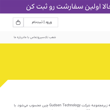
ورود | ثبت‌نام
شعب تک‌سیرو
تماس با ما
درباره ما
موزا (Moza) یکی از برندهای برجسته در زمینه طراحی و تولید تجهیزات شبیه‌ساز رانندگی و محصولات مخصوص ریسینگ گیمینگ است. این برند که زیرمجموعه شرکت Gudsen Technology چین محسوب می‌شود، با