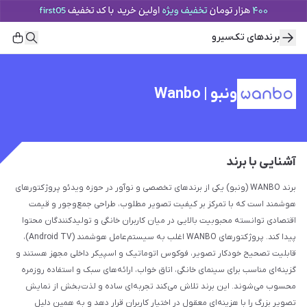
برند‌های تک‌سیرو
ونبو | Wanbo
آشنایی با برند
برند WANBO (ونبو) یکی از برندهای تخصصی و نوآور در حوزه ویدئو پروژکتورهای
هوشمند است که با تمرکز بر کیفیت تصویر مطلوب، طراحی جمع‌وجور و قیمت
اقتصادی توانسته محبوبیت بالایی در میان کاربران خانگی و تولیدکنندگان محتوا
پیدا کند. پروژکتورهای WANBO اغلب به سیستم‌عامل هوشمند (Android TV)،
قابلیت تصحیح خودکار تصویر، فوکوس اتوماتیک و اسپیکر داخلی مجهز هستند و
گزینه‌ای مناسب برای سینمای خانگی، اتاق خواب، ارائه‌های سبک و استفاده روزمره
محسوب می‌شوند. این برند تلاش می‌کند تجربه‌ای ساده و لذت‌بخش از نمایش
تصویر بزرگ را با هزینه‌ای معقول در اختیار کاربران قرار دهد و به همین دلیل