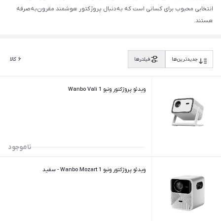
انتخابی محبوب برای کسانی است که به‌دنبال پروژکتور هوشمند مقرون‌به‌صرفه
هستند.
۶
کالا
جدیدترین‌ها
فیلترها
ویدئو پروژکتور ونبو Wanbo Vali 1
ناموجود
ویدئو پروژکتور ونبو Wanbo Mozart 1 - سفید