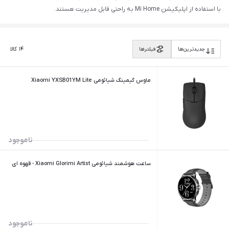
با استفاده از اپلیکیشن Mi Home به راحتی قابل مدیریت هستند.
۱۴
کالا
جدیدترین‌ها
فیلترها
ماوس گیمینگ شیائومی Xiaomi YXSB01YM Lite
ناموجود
ساعت هوشمند شیائومی Xiaomi Glorimi Artist - قهوه ای
ناموجود