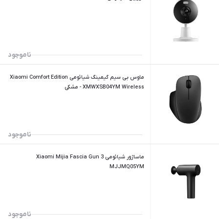
ناموجود
ماوس بی سیم گیمینگ شیائومی Xiaomi Comfort Edition
XMWXSB04YM Wireless - مشکی
ناموجود
ماساژور شیائومی Xiaomi Mijia Fascia Gun 3
MJJMQ05YM
ناموجود