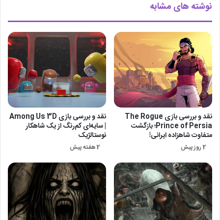
نوشته های مشابه
نقد و بررسی بازی The Rogue
نقد و بررسی بازی Among Us 3D
Prince of Persia؛ بازگشت
| سایه‌ای کم‌رنگ از یک شاهکار
متفاوت شاهزاده ایرانی!
نوستالژیک
2 روز پیش
2 هفته پیش