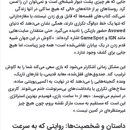
جایی که هر چیزی پشت دیوار شیشه‌ای است و نمی‌توان آن را لمس
کرد. روستاهای پر از خانه‌های خالی که هیچ ساکنی در آنها زندگی
نمی‌کند، کتاب‌های قفسه‌ها که قابل ورق زدن نیستند، یا مغازه‌دارانی
که تنها یک خط دیالوگ تکراری دارند، همگی نشان می‌دهند که دنیای
Avowed حضور بازیکن را نادیده می‌گیرد. حتی منتقدان سایت‌هایی
مانند IGN و GameSpot اشاره کرده‌اند: «کاوش در این جهان شبیه
قدم زدن در یک بیابان نقاشی‌شده است؛ همه چیز زیباست، اما هیچ
جایی برای کشف وجود ندارد.»
این مشکل زمانی آشکارتر می‌شود که بازی سعی می‌کند شما را به کاوش
ترغیب کند. صندوق‌های قفل‌شده، معابد قدیمی، یا غارهای تاریک،
وعده گنجینه‌هایی را می‌دهند که در نهایت به اکسپی‌پوینتی ساده،
سلاح‌های تکراری یا یادداشت‌های بی‌سرنوشت ختم می‌شوند. کاربری
در استیم می‌نویسد: «بعد از ۱۰ ساعت بازی، فهمیدم بهترین استراتژی
این است که مستقیم به سمت مارکر نقشه بروم، چون هیچ چیز
غیرمنتظره‌ای در کمین نیست.»
داستان و شخصیت‌ها: روایتی که به سرعت