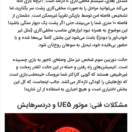
مشکل بعدی، سیستم مخفی‌کاری ناکارآمد است. اگرچه بازی ادعا
می‌کند می‌توانید مراحل را به صورت مخفی‌کاری پشت سر بگذارید، اما
تشخیص فاصله امن توسط بازیکن تقریباً غیرممکن است. دشمنان از
فاصله ۱۰ متری شما را می‌بینند، حتی اگر پشت یک دیوار سنگی باشید!
این موضوع به همراه نبود ابزارهای مناسب مخفی‌کاری (مثل تیر
خواب‌آور یا دودزا) باعث می‌شود این بخش کاملاً بی‌معنا شده و با
حضور بی‌فایده خود، تبدیل به سوهان روح‌تان شود.
حالت دوربین سوم شخص نیز مثل وصله‌ای ناجور به بازی چسبیده
است. انیمیشن‌های راه رفتن و حمله در این حالت آنقدر زمخت و
غیرطبیعی هستند که گویی کاراکتر شما عروسک خیمه‌شب‌بازی است
که نخ‌هایش را کودکی تازه‌کار می‌کشد. جالب اینجاست که کل این
بخش اختیاری است و هیچ اجباری به استفاده از آن ندارید!
مشکلات فنی: موتور
UE5
و دردسرهایش