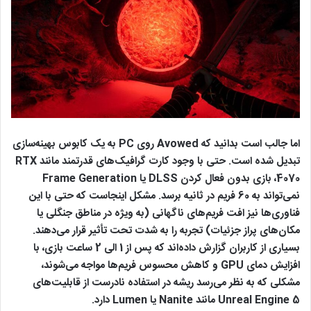
اما جالب است بدانید که Avowed روی PC به یک کابوس بهینه‌سازی
تبدیل شده است. حتی با وجود کارت گرافیک‌های قدرتمند مانند RTX
4070، بازی بدون فعال کردن DLSS یا Frame Generation
نمی‌تواند به 60 فریم در ثانیه برسد. مشکل اینجاست که حتی با این
فناوری‌ها نیز افت فریم‌های ناگهانی (به ویژه در مناطق جنگلی یا
مکان‌های پراز جزئیات) تجربه را به شدت تحت تأثیر قرار می‌دهند.
بسیاری از کاربران گزارش داده‌اند که پس از 1 الی 2 ساعت بازی، با
افزایش دمای GPU و کاهش محسوس فریم‌ها مواجه می‌شوند،
مشکلی که به نظر می‌رسد ریشه در استفاده نادرست از قابلیت‌های
Unreal Engine 5 مانند Nanite یا Lumen دارد.