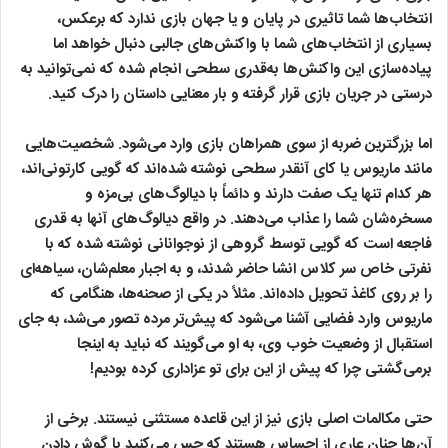
انتخاب‌ها شما تاثیری در پایان و یا جهان بازی ندارد که برعکس،
بسیاری از انتخاب‌های شما با واکنش‌های جالبی دنبال خواهد اما
پیاده‌سازی این واکنش‌ها به‌قدری سطحی انجام شده که نمی‌توانید به
درستی در جریان بازی قرار گرفته و بار معنایی داستان را درک کنید.
اما بزرگترین ضربه از سوی همراهان بازی وارد می‌شود. شخصیت‌هایی
مانند ماریوس یا کای آنقدر سطحی نوشته شده‌اند که گویی کارتونی‌اند،
هر کدام تنها یک صفت دارند و دائماً با دیالوگ‌های بی‌مزه و
مسخره‌شان شما را عذاب می‌دهند. در واقع دیالوگ‌های آنها به قدری
فاجعه است که گویی توسط گروهی از نوجوانانی نوشته شده که با
نفرتی خاص سر کلاس انشا حاضر شدند، و به اجبار معلم‌شان، سیاهه‌ای
را بر روی کاغذ تحویل داده‌اند. مثلاً در یکی از صحنه‌ها، هنگامی که
ماریوس وارد فضایی آشنا می‌شود که پیش‌تر مرده تصور می‌شد، به جای
استقبال از وضعیت خوب وی، به او می‌گویند که نباید به اینجا
برمی‌گشتی چرا که پیش از این برای تو عزاداری کرده بودیم!
حتی مکالمات اصلی بازی نیز از این قاعده مستثنی نیستند. برخی از
آن‌ها چنان عاری از احساس هستند که حس می‌کنید با گوش دادن