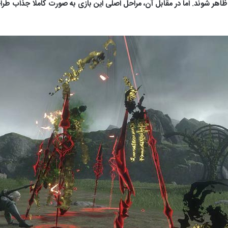
اید ظاهر شوند. اما در مقابل آن، مراحل اصلی این بازی به صورت کاملا جذاب 