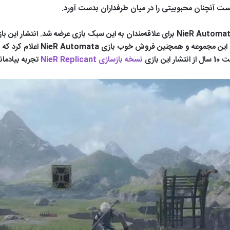
نست آنچنان محبوبیتی را در میان طرفداران بدست آورد.
در سال 2017 نسخه دیگری از این مجموعه تحت عنوان NieR Automata برای علاقه‌مندان به این سب
بازی
نسخه بازسازی NieR Replicant
تجربه بیادماند