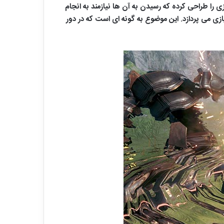
ه شود. البته سازندگان بازی NieR Replicant به گونه ای پایان های بازی را طراحی کرده که رسیدن به آن ها نیازمند به انجام
، به شخصیت پردازی تمامی باس های بازی می پردازد. این موضوع به گونه ای است که در دور