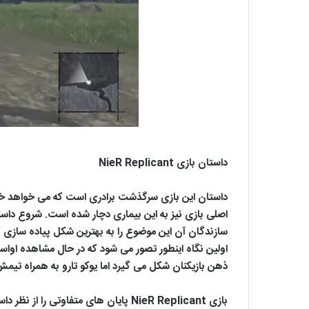
داستان بازی NieR Replicant
سازندگان آن این موضوع را به بهترین شکل پیاده سازی کر
اولین نگاه اینطور تصور می شود که در حال مشاهده اواس
ذهن بازیکنان شکل می گیرد اما یوکو تارو به همراه تیم
بازی NieR Replicant پایان های متف