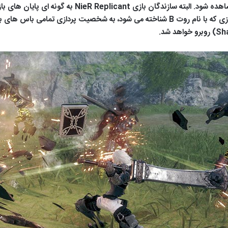
بازی نیاز است تا تمامی پایان های بازی به طور کامل مشاهد
کل بازی از ابتدا نخواهد بود. برای نمونه پایان دوم این بازی که با نام روت B شناخته می شود