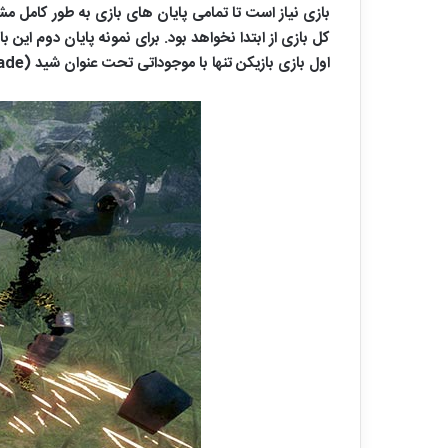
اول بازی بازیکن تنها با موجوداتی تحت عنوان شید (Shade) روبرو خواهد شد.