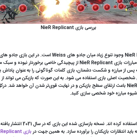
بررسی بازی NieR Replicant
تواند به راحتی از آن ها استفاده نماید. اما در کل سیستم مبارزات بازی plicant
ارزه به نام Word برخوردار بوده که پس از مبارزه و شکست دشمنان، بازی کلمات گوناگونی را به 
خصیت اصلی بازی استفاده می شود. به این صورت که بازیکن می تواند از ک
س شیوه مبارزه خود شخصی سازی کنید.
سازندگان بازی از دو حالت فرعی و ا
 باید انتظارات بازیکنان را برآورده سازد. به همین جهت در
بازی NieR Replicant