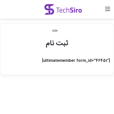
منو
ورود
جستجو برای
خانه
ثبت نام
[ultimatemember form_id=”46451″]