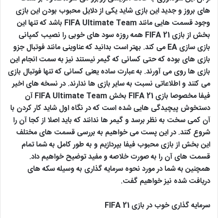
های بروز و جدید این بازی شاید یکی از دلایل محبوب بودن این بازی
وجود قسمت هایی مانند FIFA Ultimate Team باشد که تنها این
بخش از بازی FIFA 21 همه روزه سود های خوبی را نصیب کمپانی
بازی سازی EA می کند. بهتر است بدانید که عناوینی مانند فوتبال جزو
بازی های بوده که حتی کسانی که گیمر نیستند نیز به سمت انجام این
بازی ها روی می آورند. به عبارت ساده یعنی کسانی که تنها فوتبال بازی
می کنند و اطلاعاتی نسبت به سایر بازی ها ندارند. در نسخه های اخیر
فیفا مخصوصا بازی FIFA 21 بخش FIFA Ultimate Team آن
دستخوش پیچیدگی هایی شده است که در نگاه اول شاید کار کردن با
آن کمی سخت به نظر برسد و گیمر ها ندانند که باید اصلا از کجا آن را
شروع کنند. در این پست می خواهیم به بررسی قسمت های مختلف
این بخش از بازی محبوب فیفا بپردازیم و به طور کامل به شما تمام
قسمت های آن را به صورت خلاصه و مفید توضیح خواهیم داد.
همچنین به شما در مورد نحوه سرمایه گذاری به وسیله سکه های
دریافت شده نیز خواهیم گفت.
سرمایه گذاری خوب در بازی FIFA 21