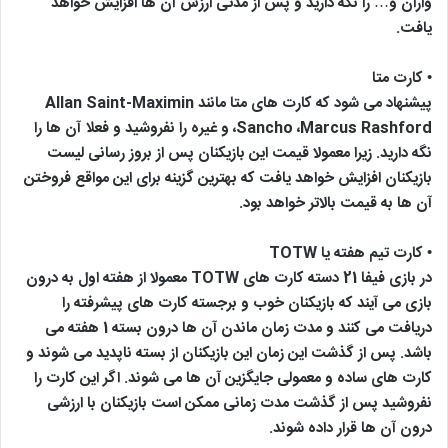
واران و… را نگه دارید و پس از مدتی ارزش آن ها افزایش خواهد
یافت.
• کارت متا
پیشنهاد می شود که کارت های متا مانند Allan Saint-Maximin
،Sancho ،Marcus Rashford و غیره را نفروشید و فعلا آن ها را
نگه دارید. زیرا معمولا قیمت این بازیکنان پس از بروز رسانی لیست
بازیکنان افزایش خواهد یافت که بهترین گزینه برای این مواقع فروختن
آن ها به قیمت بالاتر خواهد بود.
• کارت تیم هفته یا TOTW
در بازی فیفا 21 دسته کارت های TOTW معمولا از هفته اول به درون
بازی می آیند که بازیکنان خوب و برجسته کارت های پیشرفته را
دریافت می کنند و مدت زمان ماندن آن ها درون بسته 1 هفته می
باشد. پس از گذشت این زمان این بازیکنان از بسته ناپدید می شوند و
کارت های ساده و معمولی جایگزین آن ها می شوند. اگر این کارت را
نفروشید پس از گذشت مدت زمانی ممکن است بازیکنان با ارزشی
درون آن ها قرار داده شوند.