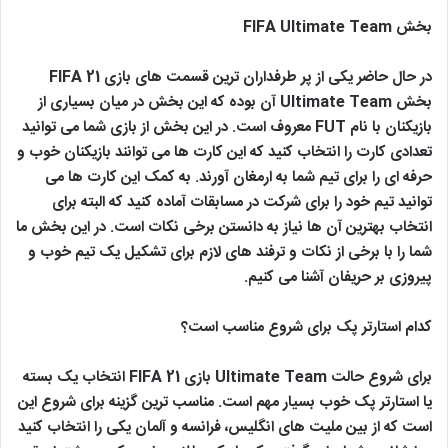
بخش FIFA Ultimate Team
در حال حاضر یکی از پر طرفداران ترین قسمت های بازی FIFA 21
بخش Ultimate Team آن بوده که این بخش در میان بسیاری از
بازیکنان با نام FUT معروف است. در این بخش از بازی شما می توانید
تعدادی کارت را انتخاب کنید که این کارت ها می توانند بازیکنان خوب و
حرفه ای را برای تیم شما به ارمغان آورند. به کمک این کارت ها می
توانید تیم خود را برای شرکت در مسابقات آماده کنید که البته برای
انتخاب بهترین آن ها نیاز به دانستن برخی نکات است. در این بخش ما
شما را با برخی از نکات و ترفند های لازم برای تشکیل یک تیم خوب و
پیروزی بر حریفان آشنا می کنیم.
کدام استارتر پک برای شروع مناسب است؟
برای شروع حالت Ultimate Team بازی FIFA 21 انتخاب یک بسته
یا استارتر پک خوب بسیار مهم است. مناسب ترین گزینه برای شروع این
است که از بین ملیت های انگلیس، فرانسه و آلمان یکی را انتخاب کنید