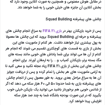
در مقابل هوش مصنوعی و همچنین به صورت آنلاین وجود دارد که
بخش آنلاین آن جایزه های خیلی خوبی را به شما خواهد داد.
چالش های پیشرفته Squad Building
پس از خرید بازیکنان بهتر در
بازی FIFA 21
به سراغ انجام چالش های
پیشرفته و حرفه ای Squad Building بروید که این چالش ها معمولا
به پول بیشتری نیاز خواهند داشت. هر کدام از ماموریت های این
بخش از بازی به قسمت های کوچکتری تقسیم می شوند که انجام هر
کدام از آن ها می تواند برای شما پاداش های خوبی مانند بسته های
مگا، بسته برتر، بازیکنان کمیاب و… را به ارمغان آورند. برای انجام
چالش های این بخش از بازی FIFA 21 زیاد عجله نکنید و سعی کنید تا
به آرامی ماموریت های هر بخش را تمام کرده و پس از دریافت جوایز
آن ها به سراغ مراحل بعدی بروید. به طور معمول پس از انجام چالش
های پیشرفته بازی به شما حدودا 50 الی 60 هزار سکه می دهد که اگر
از شانس خوبی هم برخوردار باشید می توانید یک بازیکن خیلی خوب
بگیرید که در این صورت بودجه باشگاه شما به چند صد هزار سکه
افزایش پیدا خواهد کرد.