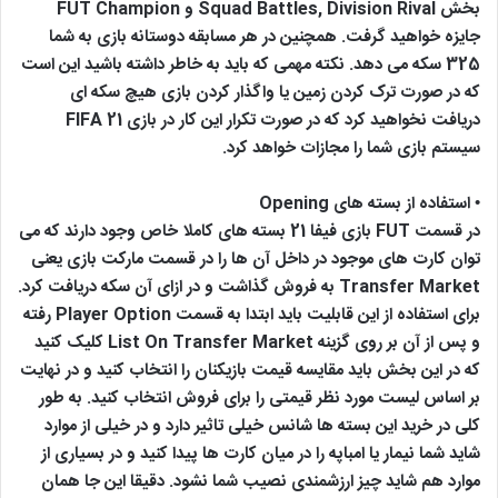
بخش Squad Battles, Division Rival و FUT Champion
جایزه خواهید گرفت. همچنین در هر مسابقه دوستانه بازی به شما
325 سکه می دهد. نکته مهمی که باید به خاطر داشته باشید این است
که در صورت ترک کردن زمین یا واگذار کردن بازی هیچ سکه ای
دریافت نخواهید کرد که در صورت تکرار این کار در بازی FIFA 21
سیستم بازی شما را مجازات خواهد کرد.
• استفاده از بسته های Opening
در قسمت FUT بازی فیفا 21 بسته های کاملا خاص وجود دارند که می
توان کارت های موجود در داخل آن ها را در قسمت مارکت بازی یعنی
Transfer Market به فروش گذاشت و در ازای آن سکه دریافت کرد.
برای استفاده از این قابلیت باید ابتدا به قسمت Player Option رفته
و پس از آن بر روی گزینه List On Transfer Market کلیک کنید
که در این بخش باید مقایسه قیمت بازیکنان را انتخاب کنید و در نهایت
بر اساس لیست مورد نظر قیمتی را برای فروش انتخاب کنید. به طور
کلی در خرید این بسته ها شانس خیلی تاثیر دارد و در خیلی از موارد
شاید شما نیمار یا امباپه را در میان کارت ها پیدا کنید و در بسیاری از
موارد هم شاید چیز ارزشمندی نصیب شما نشود. دقیقا این جا همان