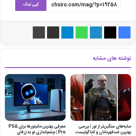
کپی لینک
لینکدین
واتس آپ
تلگرام
اشتراک گذاری از طریق ایمیل
چاپ
نوشته های مشابه
سایه‌های سنگین‌تر از نور | بررسی
معرفی بهترین مانیتورها برای ‎PS5
بهترین ضدقهرمانان و آنتاگونیست
Pro‎ | چشم‌اندازی نو به ژرفای