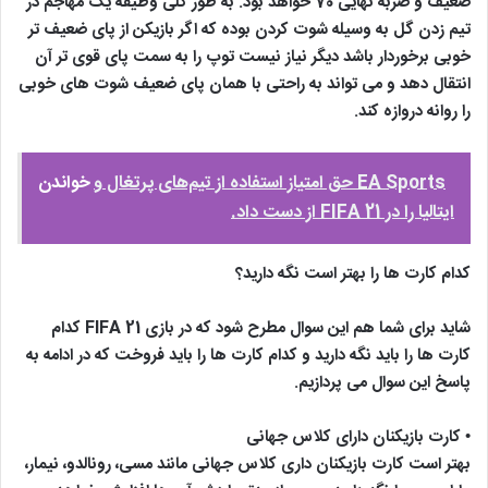
ضعیف و ضربه نهایی 70 خواهد بود. به طور کلی وظیفه یک مهاجم در
تیم زدن گل به وسیله شوت کردن بوده که اگر بازیکن از پای ضعیف تر
خوبی برخوردار باشد دیگر نیاز نیست توپ را به سمت پای قوی تر آن
انتقال دهد و می تواند به راحتی با همان پای ضعیف شوت های خوبی
را روانه دروازه کند.
EA Sports حق امتیاز استفاده از تیم‌های پرتغال و
خواندن
ایتالیا را در FIFA 21 از دست داد.
کدام کارت ها را بهتر است نگه دارید؟
شاید برای شما هم این سوال مطرح شود که در بازی FIFA 21 کدام
کارت ها را باید نگه دارید و کدام کارت ها را باید فروخت که در ادامه به
پاسخ این سوال می پردازیم.
• کارت بازیکنان دارای کلاس جهانی
بهتر است کارت بازیکنان داری کلاس جهانی مانند مسی، رونالدو، نیمار،