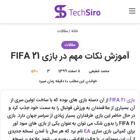
منو
ورود
جستجو برای
خانه
/
مقالات
مقالات
آموزش نکات مهم در بازی FIFA 21
محمد شفیعی
8 اسفند 1399
3
560
خواندن این مطلب 10 دقیقه زمان میبرد
بازی FIFA 21
از آن دسته بازی های بوده که با ساخت اولین سری از
آن بسیاری از علاقمندان به ورزش فوتبال را به سمت خود جذب کرد و
در حال حاضر این بازی طرفداران بسیار زیادی از سراسر جهان دارد. بازی
FIFA 21 را بدون شک می توان به عنوان یکی از بازی های سود آور
برای کمپانی بازی سازی
EA
نام برد که هر سال با آمدن نسخه جدیدی
از آن این سودآوری با حالت افزایشی روبرو می شود. علاوه بر نسخه