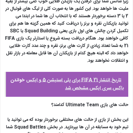
زیرا شانس شما برای گرفتن یک بازیکن طلایی خوب کمی بیشتر از بقیه
ملیت ها خواهد بود. این کشور ها به صورت کلی از لیگ های فوتبال در
2 یا 3 دسته برخوردار هستند که با انتخاب آن ها شما در ابتدا می
توانید بازیکنان نقره و برنز را دریافت کنید که همین گزینه ها هم برای
تکمیل کردن چالش های اول بازی یعنی Squad Building یا SBC
کافی خواهند بود. هنگام دریافت بسته شروع یا استارتر پک بازی FIFA
21 به شما تعداد زیادی از کارت های برنز، نقره و چند عدد کارت طلایی
خواهد داد که البته هیچ کدام از بازیکنان آن ها قابل معامله در بازار نقل
و انتقالات نخواهند بود.
تاریخ انتشار FIFA 21 برای پلی استیشن 5 و ایکس
خواندن
باکس سری ایکس مشخص شد
حالت های بازی Ultimate Team کدامند؟
این بخش از بازی از حالت های مختلفی برخوردار بوده که می توانید با
تیم خود به مسابقه در آن ها بپردازید. در بخش Squad Battles شما