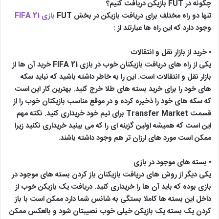
چگونه در FUT بازیکن دریافت کنیم؟
تنها دو راه مختلف برای دریافت بازیکن در بخش FUT
بازی FIFA 21
وجود دارد که این راه ها عبارتند از :
• خرید از بازار نقل و انتقالات
یکی از راه های دریافت بازیکنان خوب در بازی FIFA 21 خرید آن ها از
بازار نقل و انتقالات است. این را به خاطر داشته باشید که نباید سکه
های خود را برای خرید بسته های طلا خرج کنید. بهترین کار این است
که سکه های خود را ذخیره کرده و در موقع مناسب بازیکنان خوب را از
قسمت Transfer Market برای تیم خود خریداری کنید. نکته مهم
این است که همیشه اولین گزینه ای را که می بینید خریداری نکنید زیرا
ممکن است مورد های ارزان تر هم وجود داشته باشند.
• بسته های موجود در بازی
یکی دیگر از روش های دریافت بازیکنان باز کردن بسته های موجود در
بازی بوده که باید آن ها را خریداری کنید. دریافت یک بازیکن خوب از
داخل این بسته ها کاملا بستگی به شانس شما دارد ممکن است با باز
کردن یک بسته یک بازیکن خیلی خوب نصیبتان شود و بالعکس ممکن