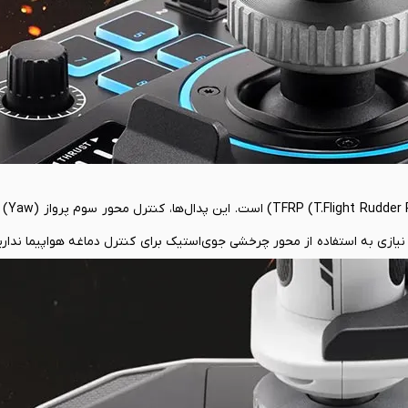
آخرین قطعه و 
یگر نیازی به استفاده از محور چرخشی جوی‌استیک برای کنترل دماغه هواپیما ندا
مکن بود. مثل چی؟ مثل تاکسی کردن دقیق روی باند فرودگاه، انجام پیچ‌های هم
مقابله با باد جانبی در هنگام فرود و کنترل دقیق هلیکوپترها. این پدال‌ها نیز از تکنولوژی S.M.A.R.T. برای انجا
Differential Bra) هستند که به شما اجازه می‌دهد با نوک پاها، چرخ‌های چپ و راست را به صورت مستقل تر
ا خواهد داد.