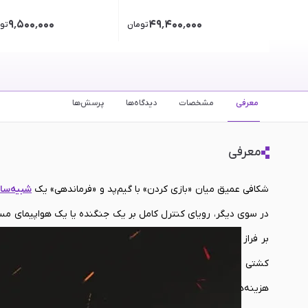
۹٬۵۰۰٬۰۰۰
۴۹٬۴۰۰٬۰۰۰
تومان
تو
معرفی
مشخصات
دیدگاه‌ها
پرسش‌ها
معرفی
شکافی عمیق میان «بازی کردن» با گیم‌پد و «فرماندهی» یک
شبیه‌ساز
بر فراز این شکاف ساخته شد. این بسته، یک گواهی‌نامه ورود به د
کشتی گرفتن با آنالوگ‌های کنترلر و گیم‌پد خسته شده‌اند و می‌خو
هزینه‌های گزاف برای تجهیزات رده بالا داشته باشند. دسته بازی خ