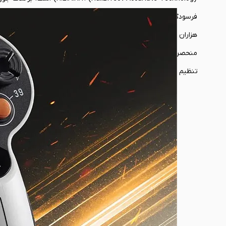
هزاران ساعت پرواز، ذره‌ای کاهش نمی‌یابد. هر حرکت جزئی و می
منحصربه‌فرد دیگر آن، طراحی کاملاً دو دست ‌گونه‌اش است. با جاب
تنظیم خواهد شد که از نظر ما،‌ مزیت رقابتی نسبت به سایر محصولات