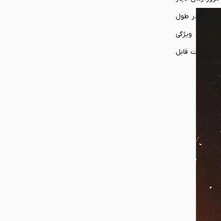
 بیان دیگر، یعنی دقت 16 بیتی (65.536 مقدار روی هر محور) آن در طول
می‌شود. ویژگی
 راست‌دست قابل