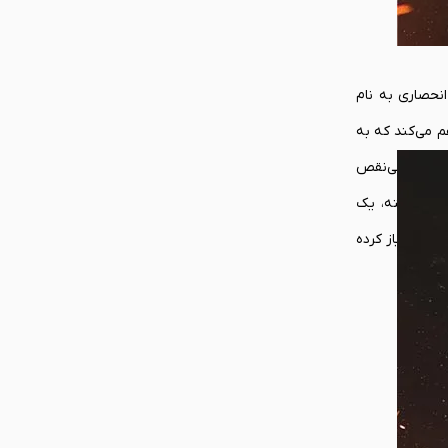
کنولوژی انحصاری به نام
از فراهم می‌کند که به
یک فرود بی‌نقص
 نهفته است. ۱۴ دکمه اکشن، یک کلاهک هشت جهته، یک
لر بی‌نیاز کرده