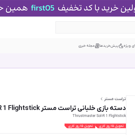
ی ویژه
پیش‌خریدها
مجله خبری
تراست مستر
دسته بازی خلبانی تراست مستر Thrustmaster Sol-R 1 Flightstick
Thrustmaster Sol-R 1 Flightstick
تحویل ۱۵ روز کاری
تحویل ۱۵ روز کاری