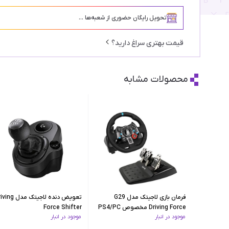
تحویل رایگان حضوری از شعبه‌ها ...
قیمت بهتری سراغ دارید؟
محصولات مشابه
فرمان بازی لاجیتک مدل G29
تعویض دنده لاجیتک مدل
Driving Force مخصوص PS4/PC
Force Shifter
موجود در انبار
موجود در انبار