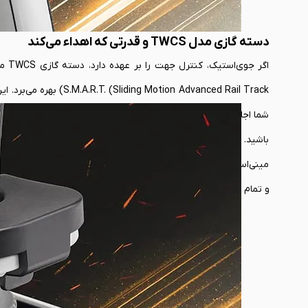
دسته گازی مدل TWCS و قدرتی که اهداء می‌کند
اگر 
on Advanced Rail Track
شما اجازه می‌دهد قدرت موتور را با دقتی بی‌نظیر مدیریت کنید؛ چه
مینی‌استیک دو محوره که برای کنترل دوربین یا رادار ایده‌آل است، یک 
و تمام دستورات حیاتی را زیر انگشتان دستتان قرار می‌دهد.