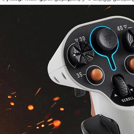
فرسودگی و کاهش دقت می‌شوند، H.E.A.R.T. از سنسورهای مغناطیسی بهره می‌برد. به
لی‌متری دست شما، بدون هیچ ددزونی و با دقتی مثال‌زدنی به بازی منتقل 
ه‌جا کردن چند قطعه ساده، این جوی‌استیک به راحتی برای کاربران چپ‌دست یا
 در این دسته‌بندی تلقی می‌شود.