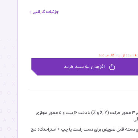
جزئیات گارانتی
ز این کالا مونده
افزودن به سبد خرید
دارای ۳ محور حرکت (X, Y و Z) با دقت ۱۶ بیت و ۵ محور مجازی
فی
ی دسته قابل تعویض برای دست راست یا چپ + استراحتگاه مچ