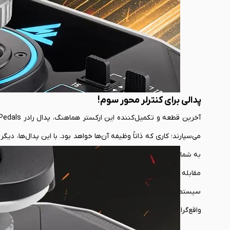
پدالی برای کنترلر محور سوم!
می‌سپارند؛ کاری که ذاتاً وظیفه آن‌ها خواهد بود. با این پدال‌ها، د
به شما اجازه می‌دهد تا حرکاتی را انجام دهید که پیش از این غیرم
سیستم ترمز دیفرانسیل (king
واقع‌گرایی، تجربه شما را از یک بازی آرکید به یک شبیه‌سازی کامل ارتق