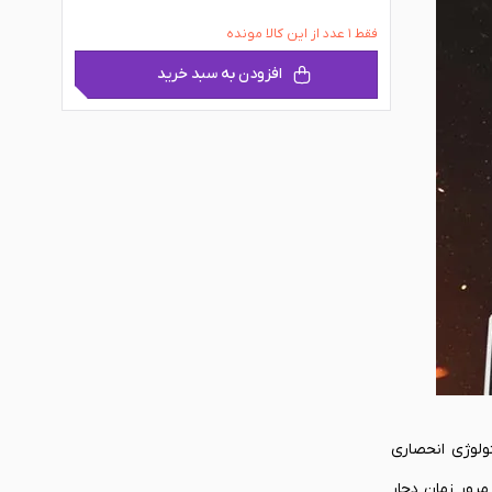
فقط ۱ عدد از این کالا مونده
افزودن به سبد خرید
ک، تکنولوژی انحصاری
 و به مرور زمان دچار