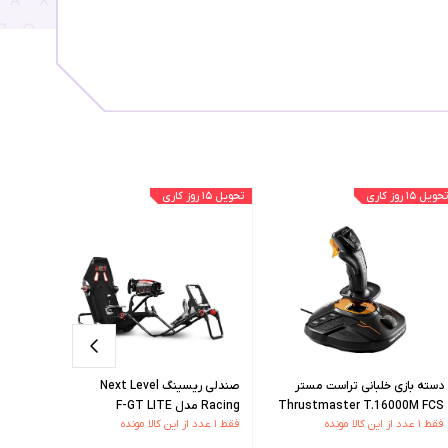
تحویل ۱۵ روز کاری
تحویل ۱۵ روز کاری
تحویل ۱۵ روز کاری
دسته بازی خلبانی تراست مستر
صندلی ریسینگ Next Level
Thrustmaster T.16000M FCS
Racing مدل F-GT LITE
g F-GT
فقط ۱ عدد از این کالا مونده
فقط ۱ عدد از این کالا مونده
فقط ۱ عدد از این کالا مونده