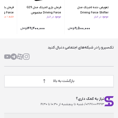
تعویض دنده لاجیتک مدل
فرمان بازی لاجیتک مدل G29
Driving Force Shifter
Driving Force مخصوص
Driving Force مخص
موجود در انبار
موجود در انبار
فقط ۱ عدد از این کالا مونده
PS4/PC
۴۹٬۴۰۰٬۰۰۰
۹٬۵۰۰٬۰۰۰
تومان
تومان
تک‌سیرو را در شبکه‌های اجتماعی دنبال کنید
بازگشت به بالا
نیاز به کمک داری؟
۰۲۱۹۱۰۰۹۹۹۳
/ شنبه تا پنجشنبه از ۱۰:۳۰ تا ۱۹:۳۰