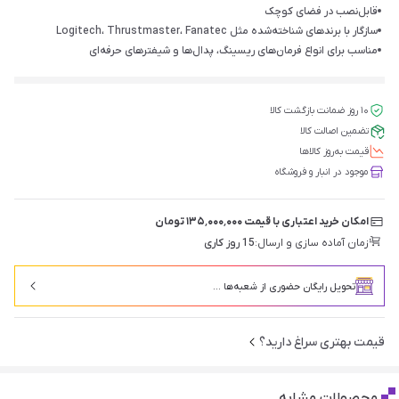
قابل‌نصب در فضای کوچک
سازگار با برندهای شناخته‌شده مثل Logitech، Thrustmaster، Fanatec
مناسب برای انواع فرمان‌های ریسینگ، پدال‌ها و شیفترهای حرفه‌ای
۱۰ روز ضمانت بازگشت کالا
تضمین اصالت کالا
قیمت‌ به‌روز کالاها
موجود در انبار و فروشگاه
امکان خرید اعتباری با قیمت ۱۳۵٬۰۰۰٬۰۰۰ تومان
زمان آماده سازی و ارسال:
15 روز کاری
تحویل رایگان حضوری از شعبه‌ها ...
قیمت بهتری سراغ دارید؟
محصولات مشابه