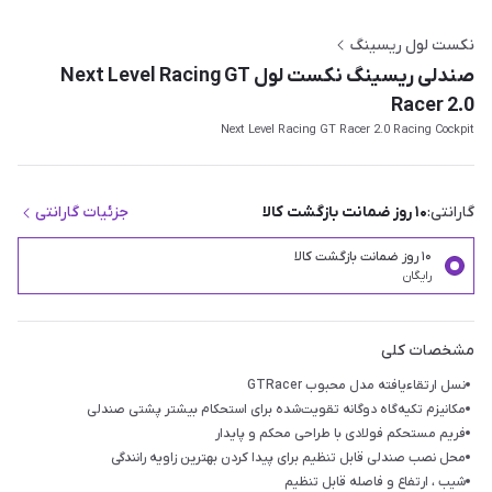
نکست لول ریسینگ
صندلی ریسینگ نکست لول Next Level Racing GT
Racer 2.0
Next Level Racing GT Racer 2.0 Racing Cockpit
گارانتی:
۱۰ روز ضمانت بازگشت کالا
جزئیات گارانتی
۱۰ روز ضمانت بازگشت کالا
رایگان
مشخصات کلی
نسل ارتقاءیافته مدل محبوب GTRacer
مکانیزم تکیه‌گاه دوگانه تقویت‌شده برای استحکام بیشتر پشتی صندلی
فریم مستحکم فولادی با طراحی محکم و پایدار
محل نصب صندلی قابل تنظیم برای پیدا کردن بهترین زاویه رانندگی
شیب ، ارتفاع و فاصله قابل تنظیم