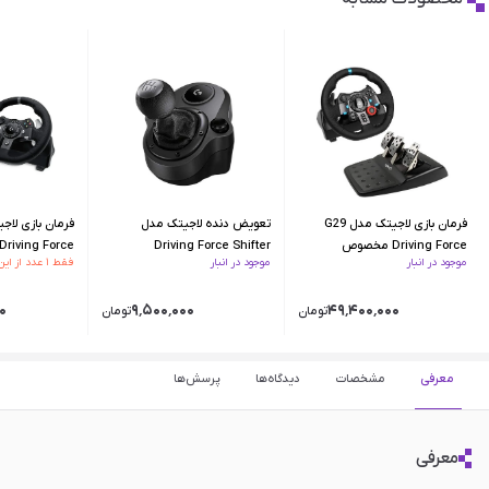
فرمان بازی لاجیتک مدل G29
تعویض دنده لاجیتک مدل
Driving Force مخصوص
Driving Force Shifter
Driving Force مخصوص PC
موجود در انبار
موجود در انبار
فقط ۱ عدد از این کالا مونده
PS4/PC
۰
۹٬۵۰۰٬۰۰۰
۴۹٬۴۰۰٬۰۰۰
تومان
تومان
معرفی
مشخصات
دیدگاه‌ها
پرسش‌ها
معرفی