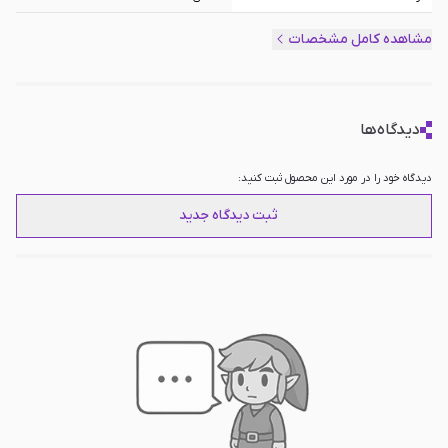
ظرفیت تحمل وزن
130 کیلوگرم
مشاهده کامل مشخصات
حداکثر قد کاربر
200 سانتی متر
سایر امکانات
نسل ارتقاءیافته مدل محبوب GTRacer,
مکانیزم تکیه‌گاه دوگانه تقویت‌شده, فریم
دیدگاه‌ها
مستحکم فولادی, محل نصب صندلی قابل
تنظیم, شیب ، ارتفاع و فاصله قابل تنظیم
دیدگاه خود را در مورد این محصول ثبت کنید:
ثبت دیدگاه جدید