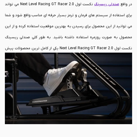
در واقع
صندلی ریسینگ
نکست لول Next Level Racing GT Racer 2.0 می تواند
برای استفاده از سیستم های فرمان و ترمز بسیار حرفه ای مناسب واقع شود و شما
می توانید از این محصول برای رسیدن به بهترین موقعیت استفاده کرده و از این
محصول به صورت روزمره استفاده داشته باشید. به طور کلی صندلی ریسینگ
نکست لول Next Level Racing GT Racer 2.0 یکی از کامل ترین محصولات پیش
روی شما خواهد بود و اگر از گیمرهای پر و پا قرص بازی های ریسینگ هستید، این
محصول می تواند برای شما یک انتخاب حرفه ای باشد.