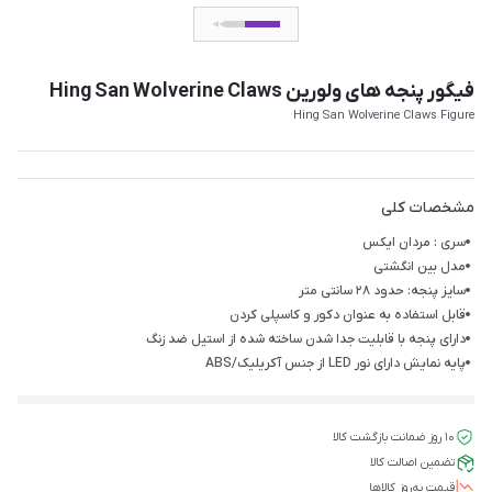
فیگور پنجه های ولورین Hing San Wolverine Claws
Hing San Wolverine Claws Figure
مشخصات کلی
سری : مردان ایکس
مدل بین انگشتی
سایز پنجه: حدود ۲۸ سانتی متر
قابل استفاده به عنوان دکور و کاسپلی کردن
دارای پنجه با قابلیت جدا شدن ساخته شده از استیل ضد زنگ
پایه نمایش دارای نور LED از جنس آکریلیک/ABS
۱۰ روز ضمانت بازگشت کالا
تضمین اصالت کالا
قیمت‌ به‌روز کالاها