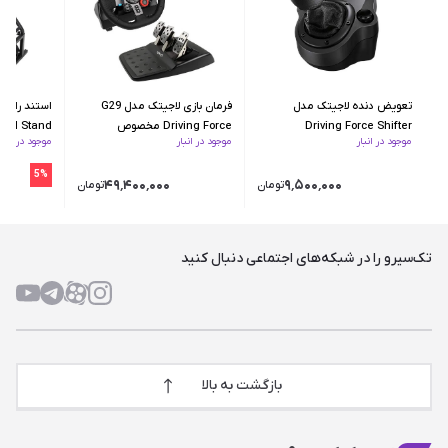
تعویض دنده لاجیتک مدل
فرمان بازی لاجیتک مدل G29
Driving Force Shifter
Driving Force مخصوص
eel Stand
موجود در انبار
موجود در انبار
موجود در انبار
PS4/PC
5%
۴۹٬۴۰۰٬۰۰۰
۹٬۵۰۰٬۰۰۰
تومان
تومان
تک‌سیرو را در شبکه‌های اجتماعی دنبال کنید
بازگشت به بالا