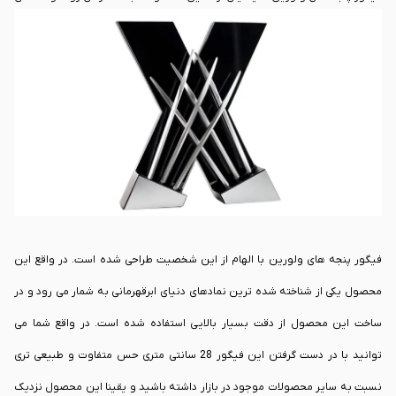
توانید نسبت به خرید آن اقدام کنید. این محصول یک آیتم تزئینی است که با الهام
از پنجه های معروف ولورین، برای استفاده در دکور و کلکسیون می تواند مورد
استفاده قرار گیرد. در ادامه این پست از تک سیرو توضیحات بیشتری در خصوص
این محصول را بیان خواهیم کرد.
فیگور پنجه های ولورین با الهام از این شخصیت طراحی شده است. در واقع این
محصول یکی از شناخته شده ترین نمادهای دنیای ابرقهرمانی به شمار می رود و در
ساخت این محصول از دقت بسیار بالایی استفاده شده است. در واقع شما می
توانید با در دست گرفتن این فیگور 28 سانتی متری حس متفاوت و طبیعی تری
نسبت به سایر محصولات موجود در بازار داشته باشید و یقینا این محصول نزدیک