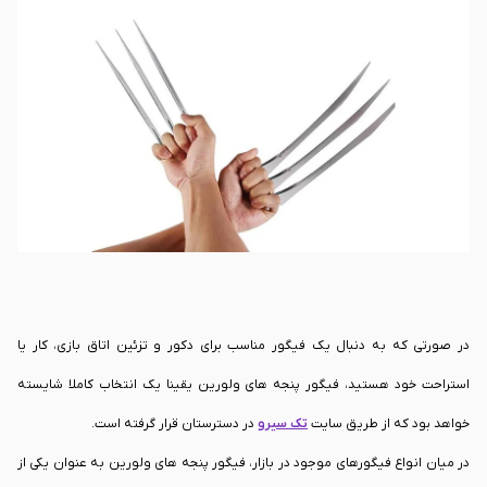
فیگور پنجه های ولورین یک نقطه کانونی در دکوراسیون شما ایجاد می کند.
در صورتی که به دنبال یک فیگور مناسب برای دکور و تزئین اتاق بازی، کار یا
استراحت خود هستید، فیگور پنجه های ولورین یقینا یک انتخاب کاملا شایسته
خواهد بود که از طریق سایت
تک سیرو
در دسترستان قرار گرفته است.
در میان انواع فیگورهای موجود در بازار، فیگور پنجه های ولورین به عنوان یکی از