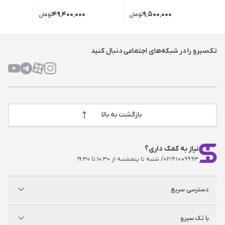
۴۹٬۴۰۰٬۰۰۰
۹٬۵۰۰٬۰۰۰
تومان
تومان
تک‌سیرو را در شبکه‌های اجتماعی دنبال کنید
بازگشت به بالا
نیاز به کمک داری؟
۰۲۱۹۱۰۰۹۹۹۳
/ شنبه تا پنجشنبه از ۱۰:۳۰ تا ۱۹:۳۰
دسترسی سریع
پلی استیشن
با تک سیرو
ایکس‌باکس