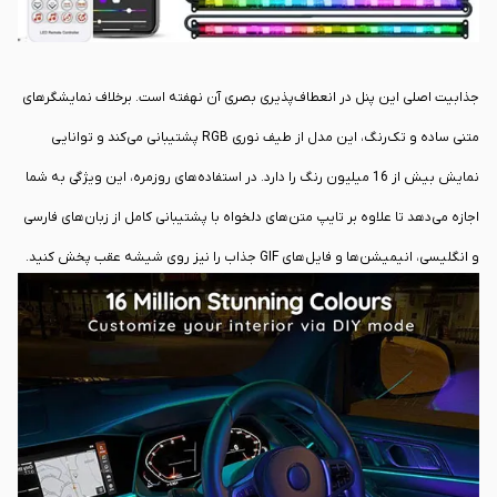
جذابیت اصلی این پنل در انعطاف‌پذیری بصری آن نهفته است. برخلاف نمایشگرهای
متنی ساده و تک‌رنگ، این مدل از طیف نوری RGB پشتیبانی می‌کند و توانایی
نمایش بیش از 16 میلیون رنگ را دارد. در استفاده‌های روزمره، این ویژگی به شما
اجازه می‌دهد تا علاوه بر تایپ متن‌های دلخواه با پشتیبانی کامل از زبان‌های فارسی
و انگلیسی، انیمیشن‌ها و فایل‌های GIF جذاب را نیز روی شیشه عقب پخش کنید.
این تنوع رنگی و گرافیکی به شما کمک می‌کند تا
نورپردازی
تزئینی ماشین را دقیقاً با
اتمسفر کابین یا سلیقه شخصی خود هماهنگ کنید و جلوه‌ای بسیار مدرن به
خودرو ببخشید.
در زمینه نصب و استفاده، سازنده رویکردی کاملاً ساده و کاربردی را در پیش گرفته
است. این پنل به کمک مکنده‌های پلاستیکی قدرتمند به راحتی روی سطح داخلی