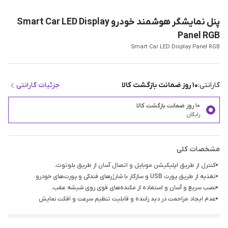
پنل نمایشگر هوشمند خودرو Smart Car LED Display
Panel RGB
Smart Car LED Display Panel RGB
گارانتی:
۱۰ روز ضمانت بازگشت کالا
جزئیات گارانتی
۱۰ روز ضمانت بازگشت کالا
رایگان
مشخصات کلی
کنترل از طریق اپلیکیشن موبایل و اتصال آسان از طریق بلوتوث.
تغذیه از طریق پورت USB و سازگار با شارژرهای فندکی و پورت‌های خودرو
نصب سریع و آسان و استفاده از مکنده‌های قوی روی شیشه عقب.
عدم ایجاد مزاحمت در دید راننده و قابلیت تنظیم سرعت و افکت نمایش