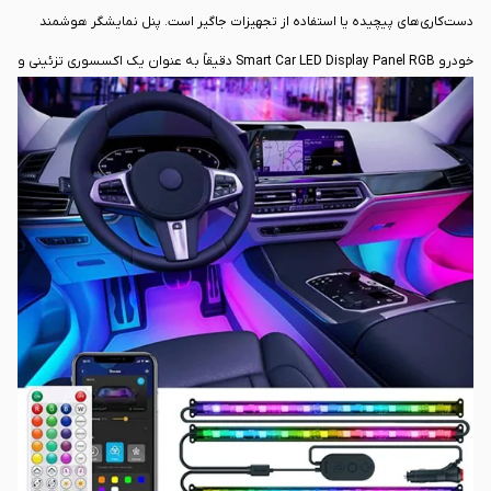
دست‌کاری‌های پیچیده یا استفاده از تجهیزات جاگیر است. پنل نمایشگر هوشمند
خودرو Smart Car LED Display Panel RGB دقیقاً به عنوان یک اکسسوری تزئینی و
مدرن برای پاسخ به همین سلیقه طراحی شده است. این گجت به شما اجازه
می‌دهد تا بدون دردسر، شیشه عقب ماشین خود را به یک بوم دیجیتال تبدیل کرده
و سلیقه شخصی‌تان را در قالب نوشته‌ها و گرافیک‌های نوری به نمایش بگذارید.