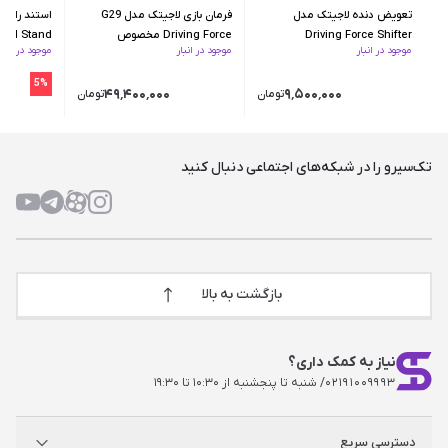
تعویض دنده لاجیتک مدل
فرمان بازی لاجیتک مدل G29
Driving Force Shifter
Driving Force مخصوص
eel Stand
موجود در انبار
موجود در انبار
موجود در انبار
PS4/PC
5%
۴۹٬۴۰۰٬۰۰۰
۹٬۵۰۰٬۰۰۰
تومان
تومان
تک‌سیرو را در شبکه‌های اجتماعی دنبال کنید
بازگشت به بالا
نیاز به کمک داری؟
۰۲۱۹۱۰۰۹۹۹۳
/ شنبه تا پنجشنبه از ۱۰:۳۰ تا ۱۹:۳۰
دسترسی سریع