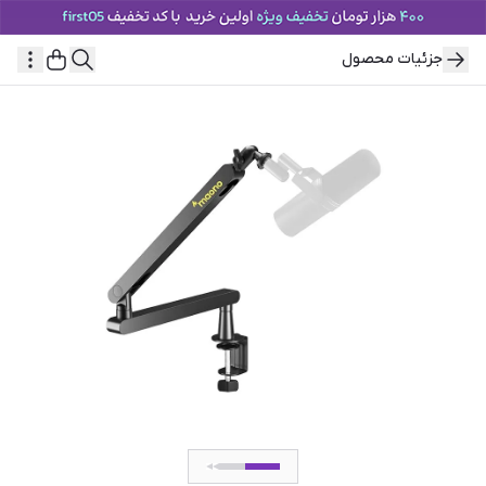
جزئیات محصول