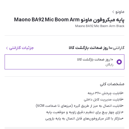
ماونو
پایه میکروفون ماونو Maono BA92 Mic Boom Arm
Maono BA92 Mic Boom Arm Black
گارانتی:
۱۰ روز ضمانت بازگشت کالا
جزئیات گارانتی
۱۰ روز ضمانت بازگشت کالا
رایگان
مشخصات کلی
قابلیت چرخش ۳۶۰ درجه
قابلیت مدیریت کابل داخلی
قابلیت اتصال به میز از طریق گیره (میزهای تا ضخامت 6CM)
دارای چهار پیچ برای تنظیم دقیق زاویه و موقعیت پایه
سازگار با اکثر میکروفون‌های قابل اتصال به پایه بازویی