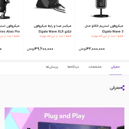
میکروفون استریم الگاتو مدل
میکسر صدا و رابط میکروفون
میکروفون استر
Elgato Wave 3
الگاتو Elgato Wave XLR
ries Alias Pro
فقط ۱ عدد از این کالا مونده
فقط ۱ عدد از این کالا مونده
فقط ۱ عدد از این کالا مونده
۰
۴۹٬۶۰۰٬۰۰۰
۴۲٬۰۰۰٬۰۰۰
تومان
تومان
معرفی
مشخصات
دیدگاه‌ها
پرسش‌ها
معرفی