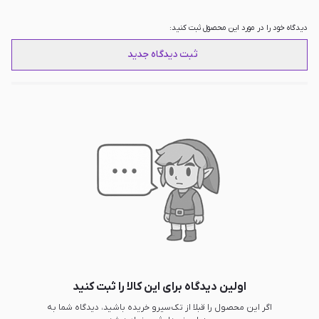
سایر امکانات
دارای نورپردازی RGB, دارای قابلیت تنظیم
گین, دارای قابلیت حذف نویز, دارای ضبط
دیدگاه خود را در مورد این محصول ثبت کنید:
صدای 360 درجه ای, دارای کلید بی صدا
کردن, دارای دارای پاپ فیلتر ، شوک مونت ،
ثبت دیدگاه جدید
پایه بازویی
اولین دیدگاه برای این کالا را ثبت کنید
اگر این محصول را قبلا از تک‌سیرو خریده باشید، دیدگاه شما به