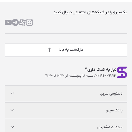
تک‌سیرو را در شبکه‌های اجتماعی دنبال کنید
بازگشت به بالا
نیاز به کمک داری؟
۰۲۱۹۱۰۰۹۹۹۳
/ شنبه تا پنجشنبه از ۱۰:۳۰ تا ۱۹:۳۰
دسترسی سریع
پلی استیشن
با تک سیرو
ایکس‌باکس
نینتندو
شگفت سیرو
درباره ما
خدمات مشتریان
راه‌های ارتباطی