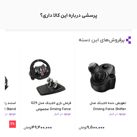
پرسشی درباره این کالا داری؟
پرفروش‌های این دسته
تعویض دنده لاجیتک مدل
فرمان بازی لاجیتک مدل G29
Driving Force Shifter
Driving Force مخصوص
eel Stand
موجود در انبار
موجود در انبار
موجود در انبار
PS4/PC
5%
۴۹٬۴۰۰٬۰۰۰
۹٬۵۰۰٬۰۰۰
تومان
تومان