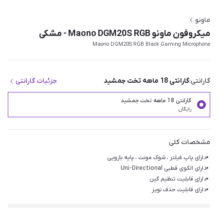
ماونو
میکروفون ماونو Maono DGM20S RGB - مشکی
Maono DGM20S RGB Black Gaming Microphone
گارانتی:
گارانتی 18 ماهه تخت جمشید
جزئیات گارانتی
گارانتی 18 ماهه تخت جمشید
رایگان
مشخصات کلی
دارای پاپ فیلتر ، شوک مونت ، پایه بازویی
دارای الگوی قطبی Uni-Directional
دارای قابلیت تنظیم گین
دارای قابلیت حذف نویز