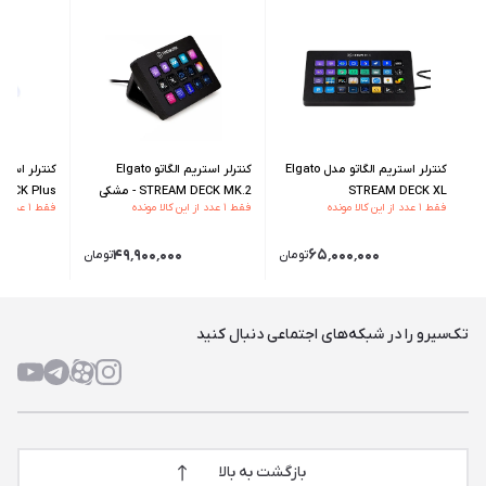
کنترلر استریم الگاتو مدل Elgato
کنترلر استریم الگاتو Elgato
STREAM DECK XL
STREAM DECK MK.2 - مشکی
AM DECK Plus
فقط ۱ عدد از این کالا مونده
فقط ۱ عدد از این کالا مونده
فقط ۱ عدد از این کالا مونده
۴۹٬۹۰۰٬۰۰۰
۶۵٬۰۰۰٬۰۰۰
تومان
تومان
تک‌سیرو را در شبکه‌های اجتماعی دنبال کنید
بازگشت به بالا