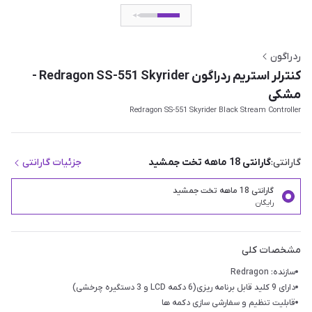
ردراگون
کنترلر استریم ردراگون Redragon SS-551 Skyrider -
مشکی
Redragon SS-551 Skyrider Black Stream Controller
گارانتی:
گارانتی 18 ماهه تخت جمشید
جزئیات گارانتی
گارانتی 18 ماهه تخت جمشید
رایگان
مشخصات کلی
سازنده: Redragon
دارای 9 کلید قابل برنامه ریزی(6 دکمه LCD و 3 دستگیره چرخشی)
قابلیت تنظیم و سفارشی سازی دکمه ها