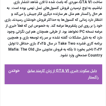
ساخت GTA VI، موردی که باعث شده تا الان شاهد انتشار بازی
نباشیم، به اوج نرسیدن فروش کنسول‌های نسل نهمی بوده است. به
هر حال راکستار هم مثل هر سازنده دیگری فکر جیبش را می‌کند و
انتظار دارد زمانی که کنسول‌ها به حداکثر فروش خودشان رسیدند، بازی
خود را بر روی این پلتفرم‌ها عرضه کند. به خصوص این که فعلاً خبری از
عرضه نسخه PC نخواهد بود. از طرفی همچنان هم این نگرانی وجود
دارد که به دلیل مشکلات گفته نشده بر سر راه توسعه بازی و همچین
برنامه کاری فشرده Take Two در سال 2025، بازی حداقل تا اوایل
2026 تاخیر بخورد تا بلکه به فروش عناوینی مثل Mafia: The Old
Country صدمه‌ای وارد نشود.
دلیل سکوت خبری GTA VI از زبان کارمند سابق
خواندن
راکستار