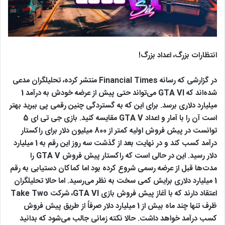
انتظارات بزرگ، اعداد بزرگ!
در گزارشی که رسانه Financial Times‌‌ منتشر کرده، تحلیلگران مدعی
شده‌اند که GTA VI می‌تواند حتی پیش از عرضه خودش به درآمد 1
میلیارد دلاری برسد. برای این که به گستردگی چنین رقمی پی ببرید بهتر
است آن را با آمار و اعداد GTA V مقایسه کنید. بازی جی تی ای 5
توانست در پیش فروش اولیه کمتر از 800 میلیون دلار برای راکستار
درآمد کسب کند و در نهایت بعد از گذشت سه روز این رقم به 1 میلیارد
دلار رسید. این در حالی است که راکستار پیش فروش GTA V را
مدت‌ها قبل از عرضه رسمی شروع کرده بود اما کماکان دستیابی به رقم
1 میلیارد دلاری برایش کمی سخت به نظر می‌رسید. اما حالا تحلیلگران
اعتقاد دارند که با آغاز پیش فروش بازی GTA VI، شرکت Take Two
ظرف تنها چند ماه بیش از 1 میلیارد دلار صرفاً از طریق پیش فروش
کسب درآمد خواهد داشت. حالا نکته زمانی جالب می‌شود که بدانید