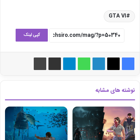
GTA VI
کپی لینک
لینکدین
واتس آپ
تلگرام
اشتراک گذاری از طریق ایمیل
چاپ
نوشته های مشابه