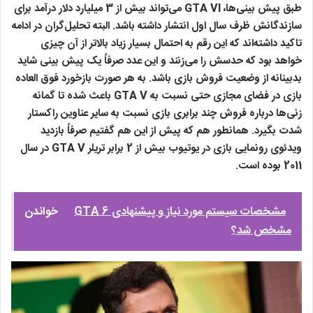
طبق پیش بینی‌ها، GTA VI می‌تواند بیش از 3 میلیارد دلار درآمد برای
سازندگانش ظرف سال اول انتشار داشته باشد. البته تحلیل‌گران در ادامه
تاکید داشته‌اند که این رقم به احتمال بسیار زیاد بالاتر از آن چیزی
خواهد بود که حدسش را می‌زنند و این عدد صرفاً یک پیش بینی شاید
بدبینانه از وضعیت فروش بازی باشد. به هر صورت بازخورد فوق العاده
بازی در فضای مجازی حتی نسبت به GTA V باعث شده تا گمانه
زنی‌ها درباره فروش چند برابری بازی نسبت به سایر عناوین راکستار
شدت بگیرد. همانطور هم که پیش از این هم گفتیم صرفاً بازدید
ویدئوی رونمایی بازی در یوتیوب بیش از 2 برابر تریلر GTA V در سال
2011 بوده است.
مشخصات سیستم مورد نیاز و پیشنهادی GTA 6
خواندن
مشخص شد؟