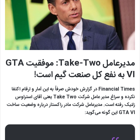
مدیرعامل Take-Two: موفقیت GTA
VI به نفع کل صنعت گیم است!
Financial Times در گزارش خودش صرفاً به این آمار و ارقام اکتفا
نکرده و سراغ مدیر عامل شرکت Take Two یعنی آقای استراوس
زلنیک رفته است. مدیرعامل شرکت مادر راکستار درباره وضعیت ساخت
GTA VI این گونه می‌گوید: