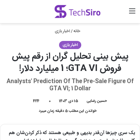
منو
ورود
جستجو برای
خانه
/
اخبار بازی
اخبار بازی
پیش بینی تحلیل گران از رقم پیش
فروش GTA VI؛ 1 میلیارد دلار!
Analysts' Prediction Of The Pre-Sale Figure Of
GTA VI; 1 Dollar
حسین رضایی
15 دی 1403
0
424
خواندن این مطلب 5 دقیقه زمان میبرد
یک سری چیزها آن‌قدر بدیهی و طبیعی هستند که ذکر کردن‌شان هم