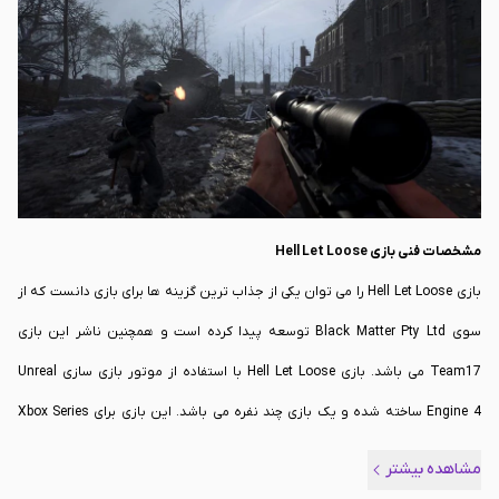
دست بیاورید در ادامه ما را همراهی کنید.
مشخصات فنی بازی
Hell Let Loose
بازی Hell Let Loose را می توان یکی از جذاب ترین گزینه ها برای بازی دانست که از
سوی Black Matter Pty Ltd توسعه پیدا کرده است و همچنین ناشر این بازی
Team17 می باشد. بازی Hell Let Loose با استفاده از موتور بازی سازی Unreal
Engine 4 ساخته شده و یک بازی چند نفره می باشد. این بازی برای Xbox Series
X/S توسعه یافته است و همچنین برای
PlayStation 5
و مایکروسافت ویندوز نیز
مشاهده بیشتر
در دسترس می باشد.