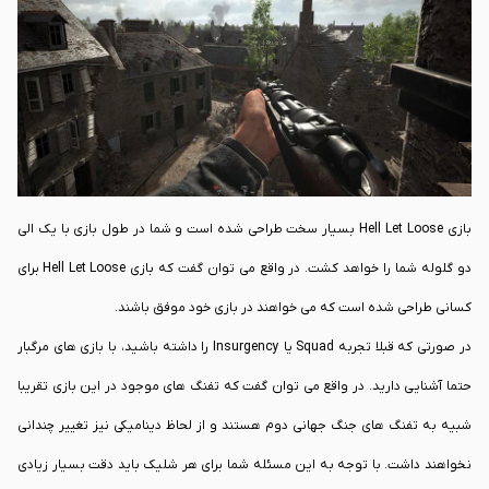
مسابقه بزرگ می باشد که در آن یک تیم حمله می کند و دیگری باید دفاع کند. زمانی
که پلیر در بازی Hell Let Loose شکست می خورد، برای شروع دوباره باید از محلی
شروع به کار کند که رهبر تیم آن را مشخص کرده است. بازی به طور کلی بسیار
اکتیو بوده و برای پلیرها بسیار جذاب می باشد.
بازی Hell Let Loose بسیار سخت طراحی شده است و شما در طول بازی با یک الی
دو گلوله شما را خواهد کشت. در واقع می توان گفت که بازی Hell Let Loose برای
کسانی طراحی شده است که می خواهند در بازی خود موفق باشند.
در صورتی که قبلا تجربه Squad یا Insurgency را داشته باشید، با بازی های مرگبار
حتما آشنایی دارید. در واقع می توان گفت که تفنگ های موجود در این بازی تقریبا
شبیه به تفنگ های جنگ جهانی دوم هستند و از لحاظ دینامیکی نیز تغییر چندانی
نخواهند داشت. با توجه به این مسئله شما برای هر شلیک باید دقت بسیار زیادی