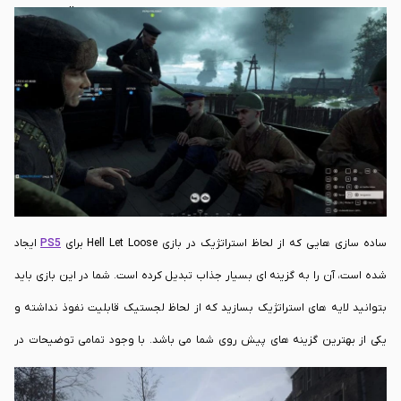
داشته باشید تا بتوانید به موفقیت دست پیدا کنید.
بازی
Hell Let Loose بر اساس
کار تیمی طراحی شده است و همچنین مدیریت تیم را نیز نیاز دارد. با این وجود می
توان گفت که یک نکته بسیار مهم آن است که از لحاظ استراتژیکی بازی بسیار
سریع است. در واقع زمانی که شما می توانید یک پادگان برای هم تیمی های خود
ایجاد کنید در این بازی بسیار کم است.
ساده سازی هایی که از لحاظ استراتژیک در بازی Hell Let Loose برای
PS5
ایجاد
شده است، آن را به گزینه ای بسیار جذاب تبدیل کرده است. شما در این بازی باید
بتوانید لایه های استراتژیک بسازید که از لحاظ لجستیک قابلیت نفوذ نداشته و
یکی از بهترین گزینه های پیش روی شما می باشد. با وجود تمامی توضیحات در
صورتی که می خواهید بیشتر در خصوص مشخصات فنی این بازی اطلاعاتی به