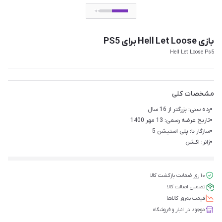
بازی Hell Let Loose برای PS5
Hell Let Loose Ps5
مشخصات کلی
رده سنی: بزرگتر از 16 سال
تاریخ عرضه رسمی: 13 مهر 1400
سازگار با: پلی استیشن 5
ژانر: اکشن
۱۰ روز ضمانت بازگشت کالا
تضمین اصالت کالا
قیمت‌ به‌روز کالاها
موجود در انبار و فروشگاه