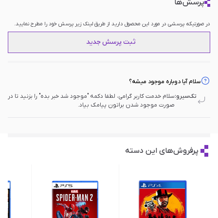
پرسش‌ها
در صورتیکه پرسشی در مورد این محصول دارید از طریق لینک زیر پرسش خود را مطرح نمایید.
ثبت پرسش جدید
سلام آیا دوباره موجود میشه؟
تک‌سیرو:
سلام خدمت کاربر گرامی، لطفا دکمه "موجود شد خبر بده" را بزنید تا در
صورت موجود شدن براتون پیامک بیاد.
پرفروش‌های این دسته