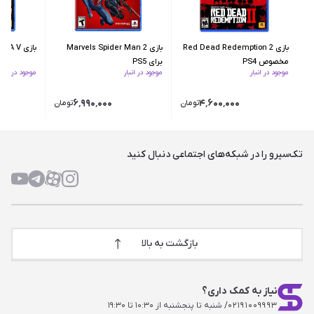
بازی Red Dead Redemption 2
بازی Marvels Spider Man 2
بازی GTA V برای PS5
مخصوص PS4
برای PS5
موجود در انبار
موجود در انبار
موجود در انبار
۶٬۹۹۰٬۰۰۰
۴٬۶۰۰٬۰۰۰
تومان
تومان
تک‌سیرو را در شبکه‌های اجتماعی دنبال کنید
بازگشت به بالا
نیاز به کمک داری؟
۰۲۱۹۱۰۰۹۹۹۳
/ شنبه تا پنجشنبه از ۱۰:۳۰ تا ۱۹:۳۰