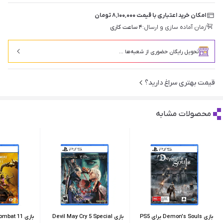
امکان خرید اعتباری با قیمت ۸٬۱۰۰٬۰۰۰ تومان
زمان آماده سازی و ارسال:
۴ ساعت کاری
تحویل رایگان حضوری از شعبه‌ها ...
قیمت بهتری سراغ دارید؟
محصولات مشابه
بازی Demon's Souls برای PS5
بازی Devil May Cry 5 Special
بازی bat 11