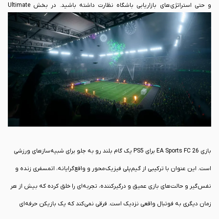
و حتی استراتژی‌های بازاریابی باشگاه نظارت داشته باشید. در بخش Ultimate
Team نیز، حالت جدید Legacy Clash به شما اجازه می‌دهد تا تیم خود را در برابر
تیم‌های اسطوره‌ای تاریخ فوتبال، مانند منچستر یونایتد ۹۹ یا بارسلونای پپ
گواردیولا، محک بزنید. این تنوع بی‌نظیر در محتوا، تضمین می‌کند که صدها ساعت
سرگرمی خالص در انتظار شما باشد و همیشه یک چالش جدید برای فتح کردن وجود
داشته باشد.
بازی EA Sports FC 26 برای PS5 یک گام بلند رو به جلو برای شبیه‌سازهای ورزشی
است. این عنوان با ترکیبی از گیم‌پلی فیزیک‌محور و واقع‌گرایانه، اتمسفری زنده و
نفس‌گیر و حالت‌های بازی عمیق و درگیرکننده، تجربه‌ای را خلق کرده که بیش از هر
زمان دیگری به فوتبال واقعی نزدیک است. فرقی نمی‌کند که یک بازیکن حرفه‌ای