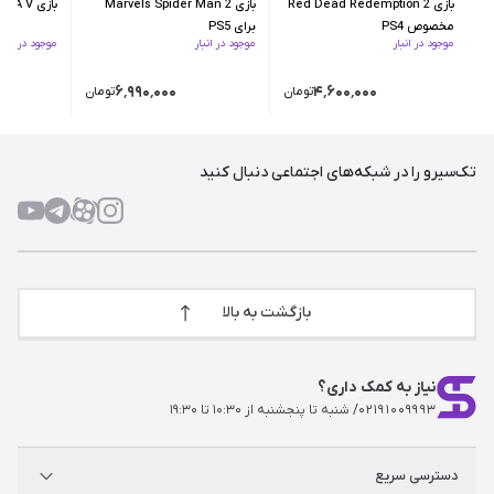
بازی Red Dead Redemption 2
بازی Marvels Spider Man 2
بازی GTA V برای PS5
مخصوص PS4
برای PS5
موجود در انبار
موجود در انبار
موجود در انبار
۶٬۹۹۰٬۰۰۰
۴٬۶۰۰٬۰۰۰
تومان
تومان
تک‌سیرو را در شبکه‌های اجتماعی دنبال کنید
بازگشت به بالا
نیاز به کمک داری؟
۰۲۱۹۱۰۰۹۹۹۳
/ شنبه تا پنجشنبه از ۱۰:۳۰ تا ۱۹:۳۰
دسترسی سریع