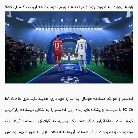
زاویه برخورد، به صورت پویا و در لحظه خلق می‌شود. نتیجه آن، یک گیم‌پلی کاملا
غیرقابل پیش‌بینی و ارگانیک است. شما تلاش یک مهاجم برای حفظ تعادل پس از
یک تکل را به وضوح خواهید دید، یا شاهد تغییر مسیر ناگهانی توپ پس از برخورد
به پای مدافع خواهید بود. این سطح از واقع‌گرایی، استراتژی‌های شما را عمیق‌تر
می‌کند و هر مسابقه را به یک داستان منحصربه‌فرد تبدیل می‌سازد که هرگز تکرار
نخواهد شد.
اتمسفر و جو یک مسابقه فوتبال، به اندازه خود بازی اهمیت دارد. بازی EA Sports
FC 26 با سیستم ورزشگاه‌های زنده، این اتمسفر را به شکلی بی‌سابقه بازآفرینی
کرده است. تماشاگران دیگر فقط یک پس‌زمینه گرافیکی نیستند؛ آن‌ها یک
موجودیت زنده و واکنش‌گرا هستند. آن‌ها به اتفاقات بازی به صورت پویا واکنش