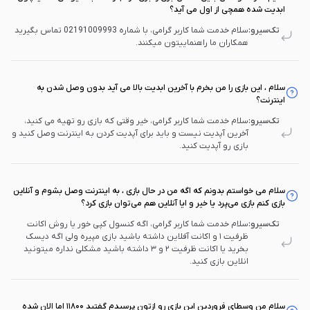
ابدیت شده همچی از اول می آید؟
تک‌سیرو:
سلام خدمت شما کاربر گرامی، با شماره 02191009993 تماس بگیرید
همکاران ما راهنماییتون میکنند.
سلام ، این بازی را من بخرم با آخرین ابدیت بالا می آید بدون وصل شدن به
اینترنت؟
تک‌سیرو:
سلام خدمت شما کاربر گرامی، خیر وقتی که بازی رو تهیه می کنید،
آخرین آپدیت نیست و باید برای آپدیت کردن به اینترنت وصل کنید و
بازی رو آپدیت کنید.
سلام می خواستم بدونم که اگه من در حال بازی ، به اینترنت وصل بشوم و آنلاین
بازی کنم بازی می‌پرد یا خیر و ایا آنلاین هم می‌توان بازی کرد؟
تک‌سیرو:
سلام خدمت شما کاربر گرامی، اگه کنسول کپی خور یا روش اکانت
ظرفیت ۱ و اکانت آفلاین داشته باشید بازی مپیره ولی اگه دیسک
بخرید یا اکانت ظرفیت ۲ و ۳ داشته باشید مشکلی نداره میتونید
انلاین بازی کنید.
سلام من وسطای فروردین این بازی رو ازتون پرسیدم گفتید ۱۱۸۰۰ اما الان شده