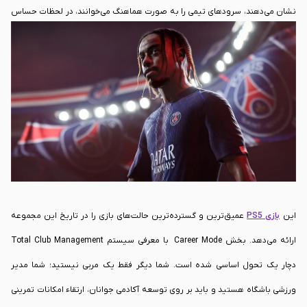
نشان می‌دهند، سرودهای تیمی را به صورت هماهنگ می‌خوانند، در لحظات حساس
با نفس‌های حبس شده بازی را دنبال می‌کنند و پس از یک گل حیاتی، با شور و
هیجانی انفجاری به هوا می‌پرند. شرایط آب و هوایی نیز برای اولین بار تاثیر واقعی
بر روی بازی می‌گذارد؛ باران شدید باعث ایجاد چاله‌های آب روی چمن می‌شود که
حرکت توپ را کند می‌کند و بازیکنان برای حفظ تعادل خود تلاش بیشتری خواهند
کرد.
این
بازی PS5
عمیق‌ترین و گسترده‌ترین حالت‌های بازی را در تاریخ این مجموعه
ارائه می‌دهد. بخش Career Mode با معرفی سیستم Total Club Management
دچار یک تحول اساسی شده است. شما دیگر فقط یک مربی نیستید؛ شما مدیر
ورزشی باشگاه هستید و باید بر روی توسعه آکادمی جوانان، ارتقاء امکانات تمرینی