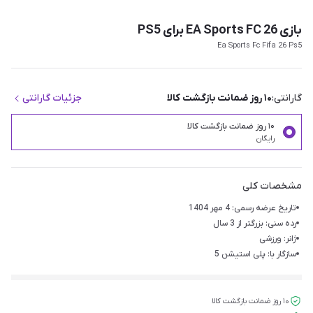
بازی EA Sports FC 26 برای PS5
Ea Sports Fc Fifa 26 Ps5
گارانتی:
۱۰ روز ضمانت بازگشت کالا
جزئیات گارانتی
۱۰ روز ضمانت بازگشت کالا
رایگان
مشخصات کلی
تاریخ عرضه رسمی: 4 مهر 1404
رده سنی: بزرگتر از 3 سال
ژانر: ورزشی
سازگار با: پلی استیشن 5
۱۰ روز ضمانت بازگشت کالا