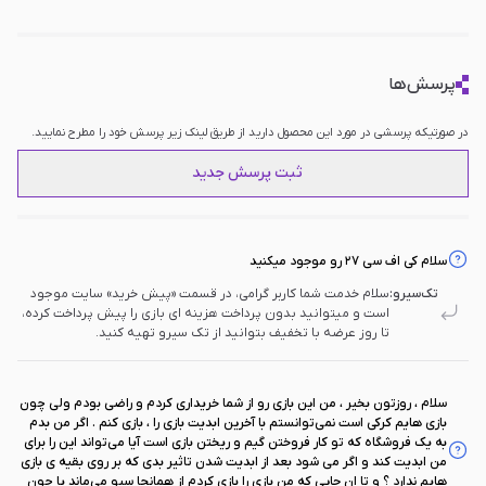
پرسش‌ها
در صورتیکه پرسشی در مورد این محصول دارید از طریق لینک زیر پرسش خود را مطرح نمایید.
ثبت پرسش جدید
سلام کی اف سی ۲۷ رو موجود میکنید
تک‌سیرو:
سلام خدمت شما کاربر گرامی، در قسمت «پیش خرید» سایت موجود
است و میتوانید بدون پرداخت هزینه ای بازی را پیش پرداخت کرده،
تا روز عرضه با تخفیف بتوانید از تک سیرو تهیه کنید.
سلام ، روزتون بخیر ، من این بازی رو از شما خریداری کردم و راضی بودم ولی چون
بازی هایم کرکی است نمی‌توانستم با آخرین ابدیت بازی را ، بازی کنم . اگر من بدم
به یک فروشگاه که تو کار فروختن گیم و ریختن بازی است آیا می‌تواند این را برای
من ابدیت کند و اگر می شود بعد از ابدیت شدن تاثیر بدی که بر روی بقیه ی بازی
هایم ندارد ؟ و تا ان جایی که من بازی را بازی کردم از همانجا سیو می‌ماند یا چون