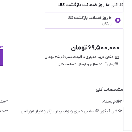
گارانتی:
۱۰ روز ضمانت بازگشت کالا
۱۰ روز ضمانت بازگشت کالا
رایگان
۶۹٬۵۰۰٬۰۰۰ تومان
مو
امکان خرید اعتباری با قیمت ۷۵٬۰۶۰٬۰۰۰ تومان
زمان آماده سازی و ارسال:
۴ ساعت کاری
مشخصات کلی
اقلام بسته:
استی
اکشن فیگور 48 سانتی متری ونوم ، پیتر پارکر و مایلز مورالس
محتوای