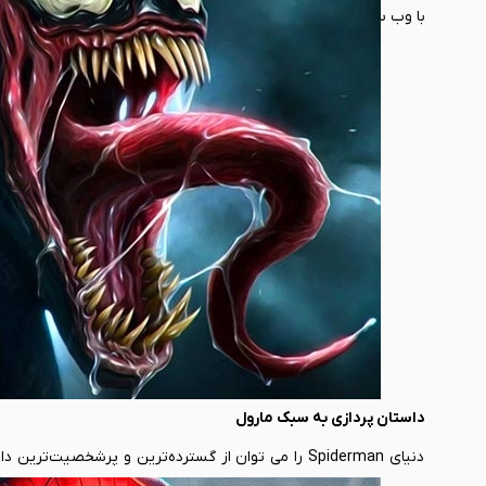
با وب سایت تک سیرو همراه باشید.
داستان پردازی به سبک مارول
دنیای Spiderman را می توان از گسترده‌ترین و پرشخصی