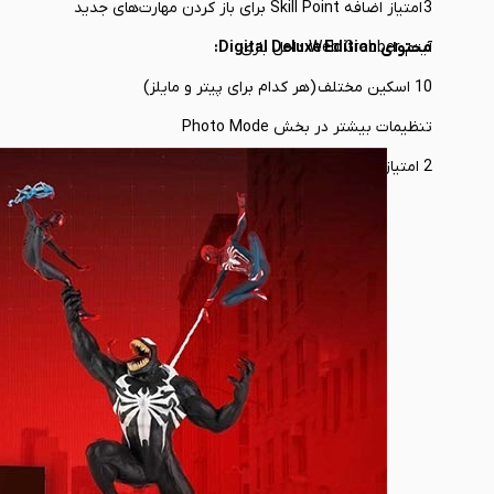
3 امتیاز اضافه Skill Point برای باز کردن مهارت‌های جدید
آیتم Web Grabber داخل بازی
محتوای Digital Deluxe Edition:
10 اسکین مختلف (هر کدام برای پیتر و مایلز)
تنظیمات بیشتر در بخش Photo Mode
2 امتیاز Skill Points