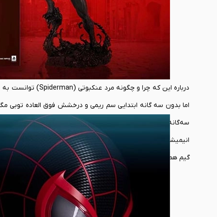
درباره این که چرا و
اما بدون سه گانه ابتدایی سم ریمی و درخشش فوق العاده توبی مگوا
سه‌گانه در گیشه‌ها و البته از منظر منتقدین باعث شد تا سا
گیم هم زده شد.