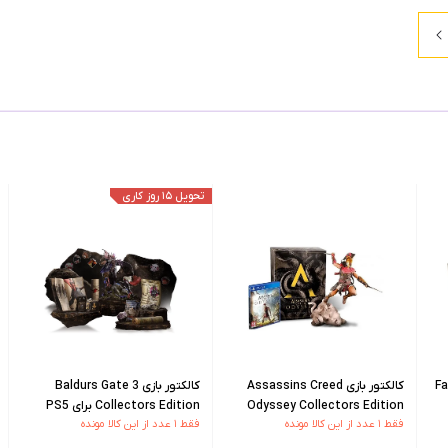
تحویل ۱۵ روز کاری
Far
کالکتور بازی Assassins Creed
کالکتور بازی Baldurs Gate 3
Odyssey Collectors Edition
Collectors Edition برای PS5
فقط ۱ عدد از این کالا مونده
فقط ۱ عدد از این کالا مونده
برای PS4