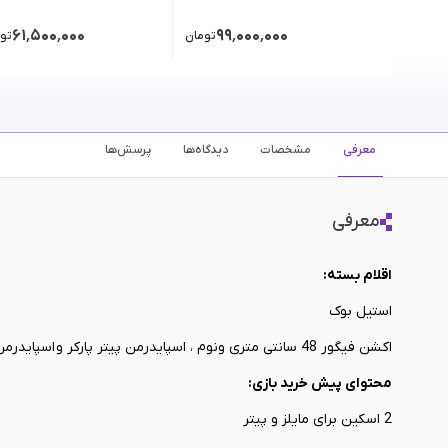
۶۱٬۵۰۰٬۰۰۰
۹۹٬۰۰۰٬۰۰۰
تومان
تو
معرفی
مشخصات
دیدگاه‌ها
پرسش‌ها
معرفی
اقلام بسته:
استیل بوک
اکشن فیگور 48 سانتی متری ونوم ، اسپایدرمن پیتر پارکر و اسپایدرمن مایلز مورالس
محتوای پیش خرید بازی:
2 اسکین برای مایلز و پیتر