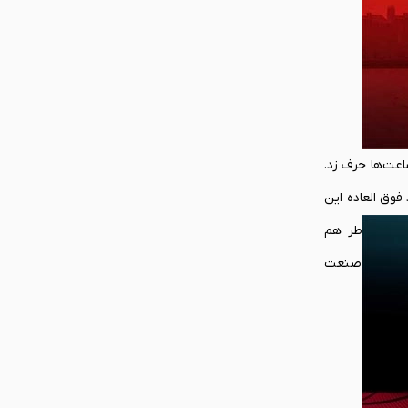
‌توان ساعت‌ها حرف زد.
فوق العاده این
 همین خاطر هم
سد اما از همان زمان کنسول سگا و بعدها پلی استیشن 1 جرقه‌های درخشش در صنعت