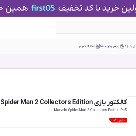
ی ویژه
پیش‌خریدها
مجله خبری
کالکتور بازی Marvels Spider Man 2 Collectors Edition برای PS5
Marvels Spider Man 2 Collectors Edition Ps5
بدون کد