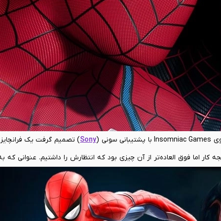
نی (
Sony
) تصمیم گرفت یک فرانچایز ج
ق کند. نتیجه کار اما فوق العاده‌تر از آن‌ چیزی بود که انتظارش را داشتیم. عنوانی که 
یرد. طبیعتاً با شروع نسل نهم کنسول‌های گیمینگ و توانایی‌های بسیار بال
نگاه‌ها باز هم به سمت و سوی مرد عنکبوتی قصه ما رفت. Insomniac Games این‌بار هم جلوی مخاطب روسفید عمل می‌کند و با کل
دیه می‌دهد. برای بررسی بیشتر کالکتور بازی
Marvel's Spider-Man 2
و اطمین