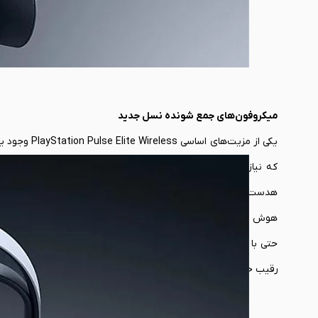
میکروفون‌های جمع شونده نسل جدید
یکی از مزیت
که نیازی به آن نداشتید، جمع کنید. البته این تنها مزیت می
هدست‌های پیشرفته و فنی امروزی، علی رغم پیشرفت‌ها همچنان در ز
حتی با کوچک‌ترین فرکانسی که دارند، شناسایی کرده و حذف کند. در
رقیب خاصی هم ندارد. چه بسا بتوان این ویژگی‌ را از برگ برنده‌ها