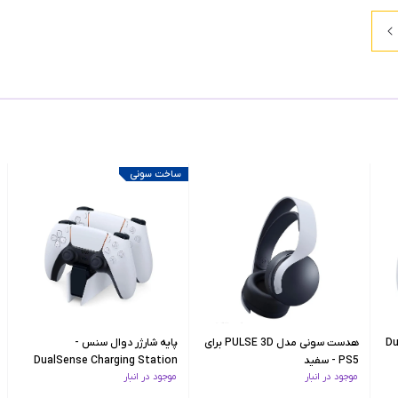
ساخت سونی
DualSe
هدست سونی مدل PULSE 3D برای
پایه شارژر دوال سنس -
PS5 - سفید
DualSense Charging Station
موجود در انبار
موجود در انبار