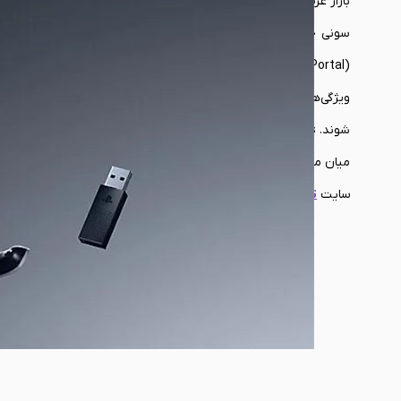
بازار عرضه نمود. اما تا به این جای کار که نسل نهم کنسول‌های گی
(on Portal
ویژگی‌های معرکه‌شان چندان با اقبال عمومی همراه نبودند. با این 
سایت
تک سیرو
همراه باشید.