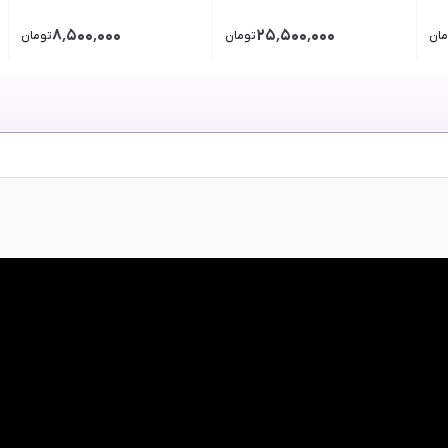
۸٬۵۰۰٬۰۰۰
۲۵٬۵۰۰٬۰۰۰
مان
تومان
تومان