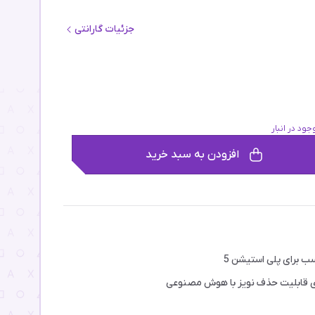
جزئیات گارانتی
جود در انبار
افزودن به سبد خرید
ب برای پلی استیشن 5
ی قابلیت حذف نویز با هوش مصنوعی