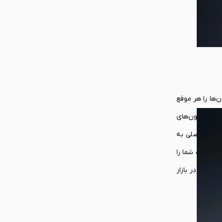
یکروفون‌‌ها را هر موقع
 میکروفون‌های
چنین معضلی به
و صداهای مزاحم اطراف شما را
ی کار در بازار