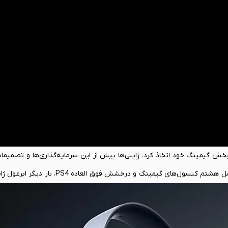
گیمینگ خود اتخاذ کرد. ژاپنی‌ها پیش از این سرمایه‌گذاری‌ها و تصمیمات 
حوزه سخت افزار و تکنولوژی خود داشتند. اما به هر حال با شروع نسل هشتم کنسول‌ه
. بازاری پرسود و بسیار وسوسه کننده که این روزها حسابی هم رقابتی شده ا
 می‌کرد. بی‌گدار به آب نمی‌زد و صرفاً چند محصول مناسب که از فروشش مط