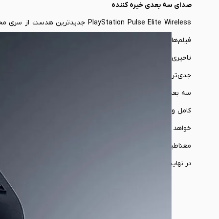
صدای سه بعدی خیره کننده
فیلم‌ها شناخته 
تاخیری منتقل کند. به هر حال محصولی که با لایسنس رسمی و توسط خ
سه بعدی را هم دارند. حالا تصورش را بکنید که سونی یک
هدست
کامل و واقع گرایانه بر روی صداهای محیط خواهید داشت. چنین مور
خواهد برد. طبیعتاً وقتی که بتوانید جزئیات محیط را با یک مکان نما
مغناطیسی مسطح این هدست می‌تواند در فرکانس‌های پایین صداها 
در نهایت می‌تواند یک تجربه سه بعدی و واقع گرایانه را به شما هدی