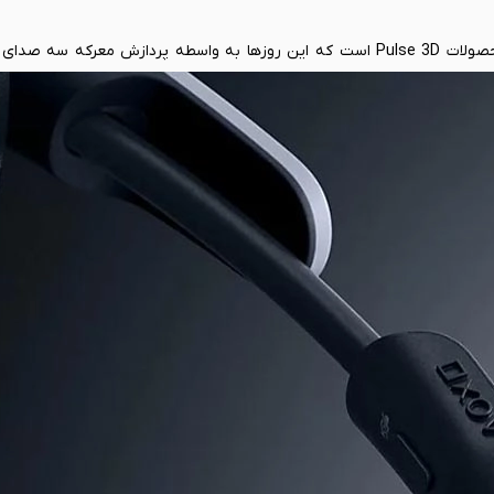
PlayStation Pulse Elite Wireless جدیدترین هدست از سری محصولات Pulse 3D است که این روزها به واسطه پردازش 
می‌شود. فناوری جدید PlayStation Link که یک استاندارد جدید اتصال صوتی بی سیم است می‌تواند صداها را در کسری 
ود سونی به بازار عرضه می‌شود، از اجر و قرب به مراتب بیشتری هم برخورد
جدی‌ترین و مهم‌ترین برنامه‌های سونی برای نسل نهم، استفاده از المان‌های
اختصاصی و منحصر به فرد 3D را تخصصاً برای این ویژگی ساخته اس
دی علاوه بر بالا بردن ارزش‌های تجربه یک بازی، حتی کیفیت فنی شما را د
یی دقیق بدانید، می‌تواند بر روی عملکرد شما هم تاثیر بگذارد. گذشته از این 
را شناسایی کرده و تقویت کند. در نتیجه شما یک باس قوی و عمیق دریافت 
ه بدهد.