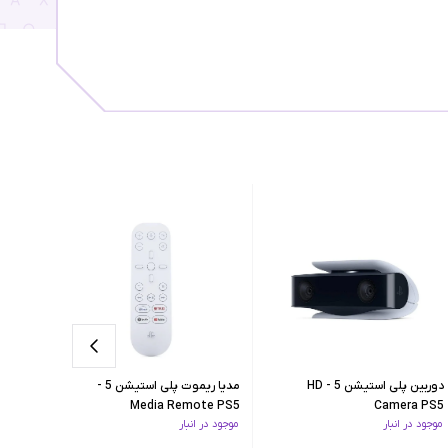
تحویل ۱۵ روز کاری
دوربین پلی استیشن 5 - HD
مدیا ریموت پلی استیشن 5 -
Ferrari
Media Remote PS5
Camera PS5
موجود در انبار
موجود در انبار
فقط ۱ عدد از این کالا مونده
Edition