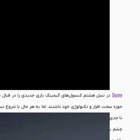
Sony
در نسل هشتم کنسول‌های گیمینگ بازی جدیدی را در قبال بخش 
تا جدی‌تر از همیشه به حوزه سخت افزارهای جانبی گیمینگ ورود کند
چشم بادامی‌ها جانب احتیاط را در طراحی و عرضه محصولاتش رعایت