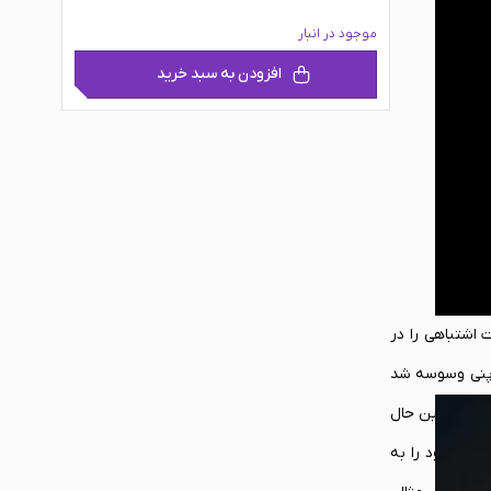
موجود در انبار
افزودن به سبد خرید
اشتباهی را در
ای گیمینگ و درخشش فوق العاده PS4، بار دیگر ابرغول ژاپنی وسوسه شد
ست. با این حال
مئن بود را به