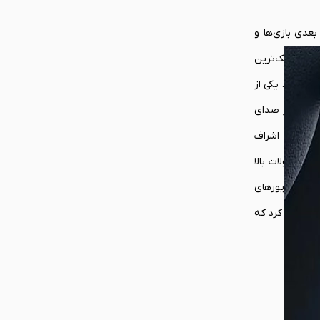
معرکه سه صدای بعدی بازی‌ها و
از ثانیه با کوچک‌ترین
ار است. یکی از
 صدای سه بعدی بود. حتی کنترلرهای پلی استیشن 5 هم قابلیت پشتیبانی از صدای
ت. در نتیجه یک اشراف
ر محصولات بالا
مورد، درایورهای
خواهید کرد که