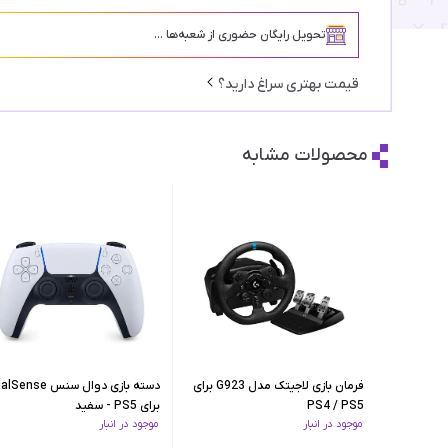
تحویل رایگان حضوری از شعبه‌ها ...
قیمت بهتری سراغ دارید؟
محصولات مشابه
فرمان بازی لاجیتک مدل G923 برای
دسته بازی دوال سنس nse
PS4 / PS5
برای PS5 - سفید
موجود در انبار
موجود در انبار