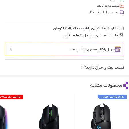
قیمت‌ به‌روز کالاها
موجود در انبار و فروشگاه
امکان خرید اعتباری با قیمت ۱٬۳۰۴٬۶۴۰ تومان
زمان آماده سازی و ارسال:
۴ ساعت کاری
تحویل رایگان حضوری از شعبه‌ها ...
قیمت بهتری سراغ دارید؟
محصولات مشابه
دارای گارانتی الماس
گارانتی یک ساله 