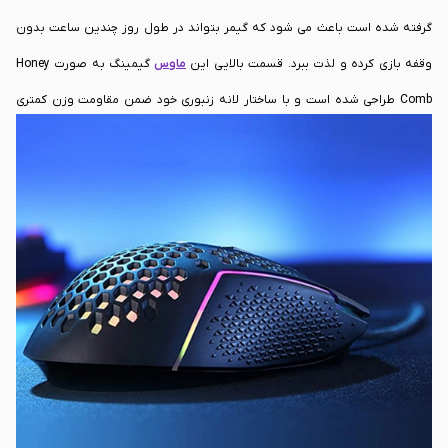
گرفته شده است باعث می شود که گیمر بتواند در طول روز چندین ساعت بدون
وقفه بازی کرده و لذت ببرد. قسمت بالایی این
ماوس
گیمینگ به صورت Honey
Comb طراحی شده است و با ساختار لانه زنبوری خود ضمن مقاومت وزن کمتری
داشته و همچنین افزایش جریان هوا باعث راحتی آن می شود. شما می توانید بدون
احساس درد در قسمت های مختلف مچ از این محصول استفاده کنید.
کیفیت ساخت بالای ماوس گیمینگ ردراگون Redragon M987-K با وجود پایه های
صاف و ضد لغزش باعث می شود که در طول روز بتوانید حرکات روان و بدون
مشکلی را داشته باشید. طراحی به گونه ای است که محدودیت کمتری را بر روی
دستان شما اعمال کند و از این روی شما می توانید ساعت ها بدون وقفه بازی
کنید.