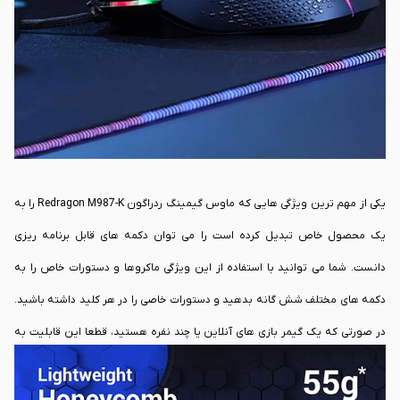
یکی از مهم ترین ویژگی هایی که ماوس گیمینگ ردراگون Redragon M987-K را به
یک محصول خاص تبدیل کرده است را می توان دکمه های قابل برنامه ریزی
دانست. شما می توانید با استفاده از این ویژگی ماکروها و دستورات خاص را به
دکمه های مختلف شش گانه بدهید و دستورات خاصی را در هر کلید داشته باشید.
در صورتی که یک گیمر بازی های آنلاین یا چند نفره هستید، قطعا این قابلیت به
شما امکان اجرای ترکیب های پیچیده را با فشردن یک کلید ساده فراهم می کند.
ماوس گیمینگ ردراگون Redragon M987-K یک ماوس سیمی است. در واقع این