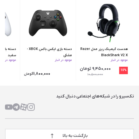
هدست گیمینگ ریزر مدل Razer
دسته بازی ایکس‌ باکس XBOX -
BlackShark V2 X
مشکی
سفید
موجود در انبار
موجود در انبار
موجود در انبار
۹٬۴۵۰٬۰۰۰ تومان
10%
۱۱٬۸۰۰٬۰۰۰
تومان
۱۰٬۵۰۰٬۰۰۰
تک‌سیرو را در شبکه‌های اجتماعی دنبال کنید
بازگشت به بالا