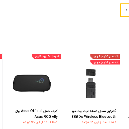
تحویل ۱۵ روز کاری
تحویل ۱۵ روز کاری
تحویل ۱۵ روز کاری
آداپتور مبدل دسته ایت بیت دو
کیف حمل Asus Official برای
Asus ROG Ally
8BitDo Wireless Bluetooth
فقط ۱ عدد از این کالا مونده
فقط ۱ عدد از این کالا مونده
USB Adapter 2 - مشکی