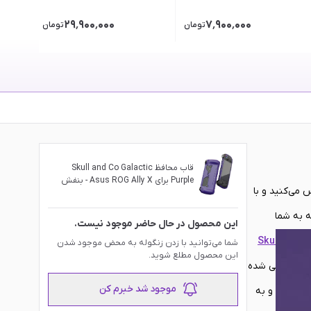
۲۹٬۹۰۰٬۰۰۰
۷٬۹۰۰٬۰۰۰
تومان
تومان
قاب محافظ Skull and Co Galactic
Purple برای Asus ROG Ally X - بنفش
 می‌کنید و با
ه به شما
این محصول در حال حاضر موجود نیست.
Skull and C
شما می‌توانید با زدن زنگوله به محض موجود شدن
این محصول مطلع شوید.
یزیکی طراحی شده
موجود شد خبرم کن
شده است و به