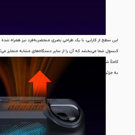
کاملاً شخصی‌سازی شده و زیبا را برای ستاپ شما به ارمغان آورد. ا
به جزئیات و زیبایی‌شناسی تجهیزات گیمینگ خود نیز اهمیت می‌دهید.