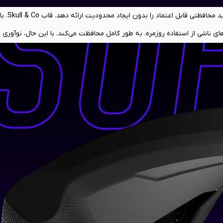
اما یک طراحی هوشمندانه، ت
ی ناشی از استفاده روزمره، به طور کامل محافظت می‌کند. با این حال، نوآوری 
قابلیت‌های جانبی آن نهفته است. این قاب به یک پایه نگهدارنده داخلی و بسیار باثبات مجهز شده است که ب
ایشگر رومیزی تبدیل کنید؛ ایده‌آل برای بازی با یک کنترلر جداگانه یا تماشای
ها دسترسی کامل و بدون مانع به تمامی پورت‌ها و دکمه‌ها را تضمین می‌کند، ب
عنی شما برای اتصال کنسول به تلویزیون، دیگر نیازی به خارج کردن قاب نخواه