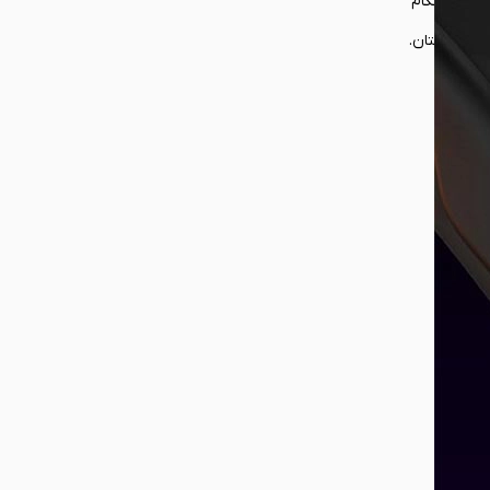
ان در هنگام
تی دستانتان.
د.