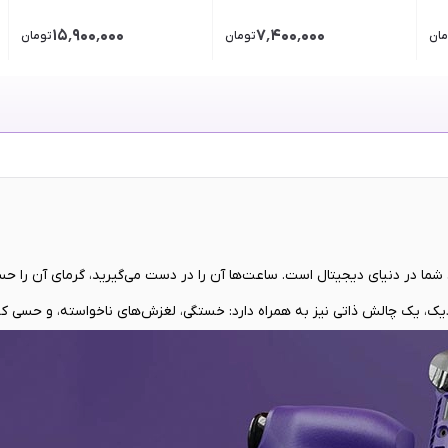
۱۵٬۹۰۰٬۰۰۰
۷٬۴۰۰٬۰۰۰
مان
تومان
تومان
ما در دنیای دیجیتال است. ساعت‌ها آن را در دست می‌گیرید، گرمای آن را حس
زدیک، یک چالش ذاتی نیز به همراه دارد: خستگی، لغزش‌های ناخواسته، و حسی ک
احی شده، نه فقط برای دستان شما. درست در همین نقطه است که قاب محافظ
o
افظ صرف، بلکه به عنوان یک رابط ارگونومیک که با هدف به کمال رساندن این ارتباط ف
شما را به گونه‌ای در دستانتان می‌نشاند که گویی از ابتدا برای شما ساخته 