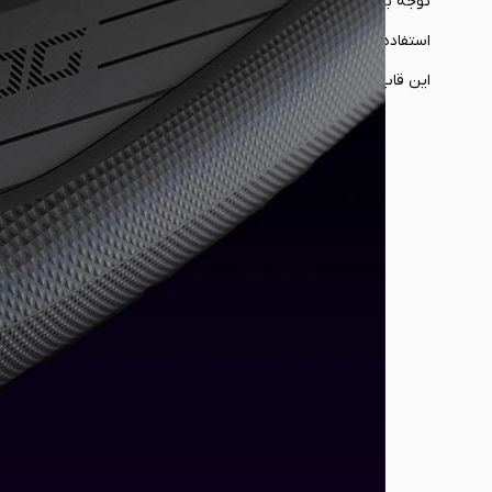
توجه به جزئیات، در طراحی بهبودیافته دکمه‌های شانه‌ای نیز ادامه م
استفاده مکرر از این دکمه‌ها جلوگیری کرده و به شما اجازه می‌دهد تا 
این قاب از مواد نرم و در عین حال بادوام ساخته شده که علاوه بر ا