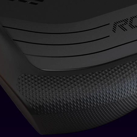
ی‌یابد؛ مهندسی دقیقی که از هرگونه گاز گرفتگی یا فشار نامطلوب بر روی انگشت
در طولانی‌ترین جلسات بازی نیز، تمرکز خود را بر روی رقابت حفظ کنید، نه ناراح
یجاد حسی خوشایند در هنگام لمس، نصب و جداسازی آن را نیز بسیار آسان می‌کن