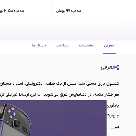
۶٬۵۰۰٬۰۰۰
۹۹۰٬۰۰۰
تومان
تو
معرفی
مشخصات
دیدگاه‌ها
پرسش‌ها
معرفی
کنسول بازی دستی شما، بیش از یک قطعه الکترونیکی، امتداد دستان ش
هر فشار دکمه، در دنیاهایش غرق می‌شوید. اما این ارتباط فیزیکی ن
یادآوری می‌کند این دستگاه قدرتمند، برای هزاران دست مختلف طر
Galactic Purple وارد میدان می‌شود؛ نه به عنوان یک مح
است. این محصول، با دستگیره‌های بافت‌دار و طراحی متفاوتش، کنسول 