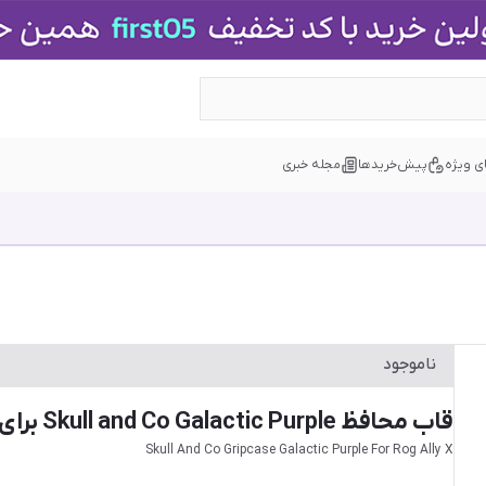
ی ویژه
پیش‌خریدها
مجله خبری
ناموجود
قاب محافظ Skull and Co Galactic Purple برای Asus ROG Ally X - بنفش
Skull And Co Gripcase Galactic Purple For Rog Ally X