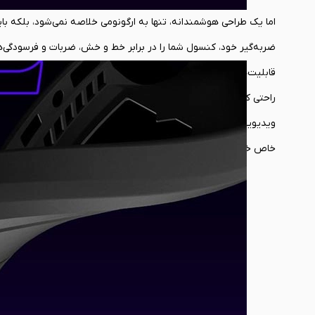
ضربه‌گیر خود، کنسول شما را در برابر خط و خش، ضربات و فرسودگی‌ها
راحتی کنسول خود را بر روی هر سطح صافی قرار داده و آن را به یک نم
ویدیویی. علاوه بر این، برش‌های دقیق و مهندسی‌شده این قاب، نه تن
خاص خود، با اکثر داک‌های شخص ثالث نیز سازگاری کامل دارد. این ی