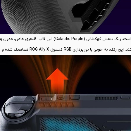
این سطح از کارایی، با یک طراحی بصری منحصربه‌فرد نیز همراه شده است. رنگ بنفش کهکشانی (Galactic Purple)
کنسول شما می‌بخشد که آن را از سایر دستگاه‌های مشابه متمایز می‌کند. این رنگ، به
ین تنها یک انتخاب رنگی ساده نیست؛ بلکه نشانه‌ای از سبک و سلیقه شماست 