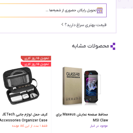
تحویل رایگان حضوری از شعبه‌ها ...
قیمت بهتری سراغ دارید؟
محصولات مشابه
تحویل ۱۵ روز کاری
تحویل ۱۵ روز کاری
محافظ صفحه نمایش Maxeus برای
کیف حمل لوازم جانبی JETech
Accessories Organizer Case
MSI Claw
موجود در انبار
فقط ۱ عدد از این کالا مونده