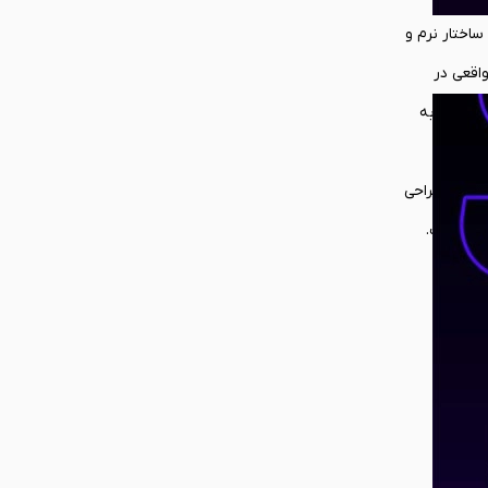
نها به ارگونومی خلاصه نمی‌شود، بلکه باید محافظتی قابل اعتماد را بدون ایجاد محدودیت ارائه دهد. قاب Skull & Co. با ساختار نرم و
واقعی در
ا زاویه بهینه 75 درجه، به شما اجازه می‌دهد تا به
 محتوای
لکه با طراحی
ید داشت.