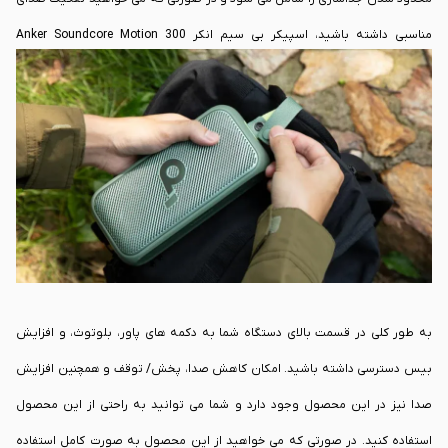
مناسبی داشته باشید، اسپیکر بی سیم انکر Anker Soundcore Motion 300
Wireless می تواند یک انتخاب خوب برای شناخته شود.
قابلیت اتصال از طریق ورژن 5.3 بلوتوث می تواند باعث شود که شما بتوانید از آن
استفاده کنید. این محصول با کدک های AAC، SBC و LDAC می تواند کار کند و شما
می توانید از این محصول انتظار عملکردی کامل را داشته باشید. در نظر داشته
باشید که کاربران اندروید و iOS می توانند به راحتی از این محصول استفاده داشته
باشند.
به طور کلی در قسمت بالای دستگاه شما به دکمه های پاور، بلوتوث، و افزایش
بیس دسترسی داشته باشید. امکان کاهش صدا، پخش/ توقف و همچنین افزایش
صدا نیز در این محصول وجود دارد و شما می توانید به راحتی از این محصول
استفاده کنید. در صورتی که می خواهید از این محصول به صورت کامل استفاده