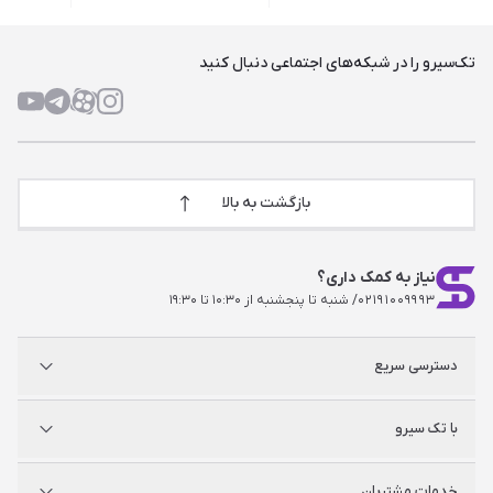
تک‌سیرو را در شبکه‌های اجتماعی دنبال کنید
بازگشت به بالا
نیاز به کمک داری؟
۰۲۱۹۱۰۰۹۹۹۳
/ شنبه تا پنجشنبه از ۱۰:۳۰ تا ۱۹:۳۰
دسترسی سریع
پلی استیشن
با تک سیرو
ایکس‌باکس
نینتندو
شگفت سیرو
درباره ما
خدمات مشتریان
راه‌های ارتباطی