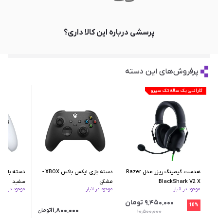
پرسشی درباره این کالا داری؟
پرفروش‌های این دسته
گارانتی یک ساله تک سیرو
هدست گیمینگ ریزر مدل Razer
دسته بازی ایکس‌ باکس XBOX -
BlackShark V2 X
مشکی
سفید
موجود در انبار
موجود در انبار
موجود در انبار
۹٬۴۵۰٬۰۰۰ تومان
10%
۱۱٬۸۰۰٬۰۰۰
تومان
۱۰٬۵۰۰٬۰۰۰