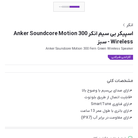
انکر
اسپیکر بی سیم انکر Anker Soundcore Motion 300
Wireless - سبز
Anker Soundcore Motion 300 Fern Green Wireless Speaker
گارانتی شرکتی
مشخصات کلی
دارای صدای بی‌سیم با وضوح بالا
قابلیت اتصال از طریق بلوتوث
دارای فناوری SmartTune
دارای باتری با طول عمر 13 ساعت
دارای مقاومت در برابر آب (IPX7)