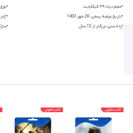
حجم دیتا: ۳۹ گیگابایت
نوع اک
تاریخ عرضه رسمی: 20 مهر 1403
ژانر
رده سنی: بزرگتر از 12 سال
سازگ
اکانت قانونی
اکانت قانونی