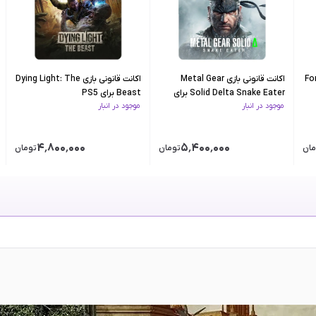
Forza
اکانت قانونی بازی Metal Gear
اکانت قانونی بازی Dying Light: The
Solid Delta Snake Eater برای
Beast برای PS5
موجود در انبار
موجود در انبار
PS5
۴٬۸۰۰٬۰۰۰
۵٬۴۰۰٬۰۰۰
مان
تومان
تومان