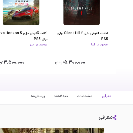
اکانت قانونی بازی Silent Hill f برای
اکانت قانونی بازی  Horizon 5
PS5
برای PS5
موجود در انبار
موجود در انبار
۳٬۵۰۰٬۰۰۰
۵٬۳۰۰٬۰۰۰
تومان
تو
معرفی
مشخصات
دیدگاه‌ها
پرسش‌ها
معرفی