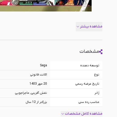
مشاهده بیشتر
مشخصات
توسعه دهنده
Sega
نوع
اکانت قانونی
تاریخ عرضه رسمی
20 مهر 1403
ژانر
نقش آفرینی, ماجراجویی
مناسب رده سنی
بزرگتر از 12 سال
پلتفرم
PS5
مشاهده کامل مشخصات