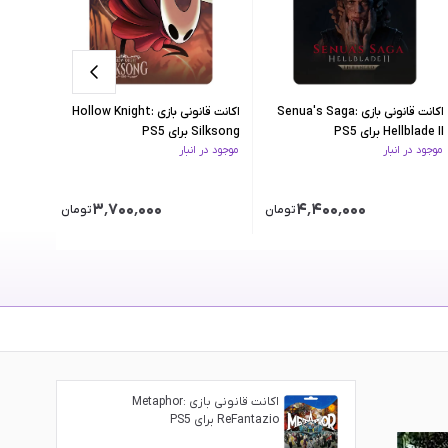
اکانت قانونی بازی Senua's Saga:
اکانت قانونی بازی Hollow Knight:
Hellblade II برای PS5
Silksong برای PS5
موجود در انبار
موجود در انبار
موجود در 
PS5
۳٬۷۰۰٬۰۰۰
۴٬۴۰۰٬۰۰۰
تومان
تومان
اکانت قانونی بازی Metaphor:
ReFantazio برای PS5