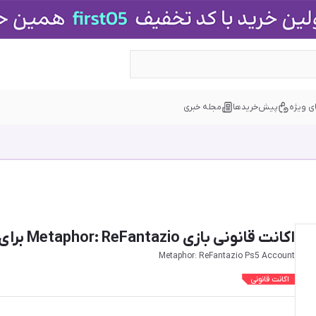
ی ویژه
پیش‌خریدها
مجله خبری
اکانت قانونی بازی Metaphor: ReFantazio برای PS5
Metaphor: ReFantazio Ps5 Account
اکانت قانونی