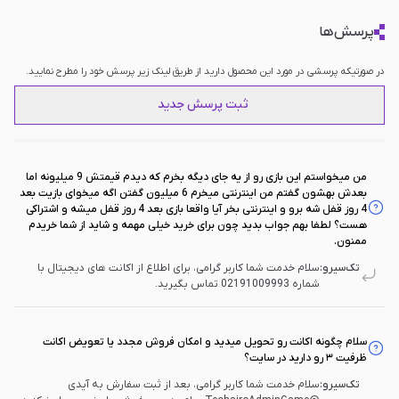
پرسش‌ها
در صورتیکه پرسشی در مورد این محصول دارید از طریق لینک زیر پرسش خود را مطرح نمایید.
ثبت پرسش جدید
من میخواستم این بازی رو از یه جای دیگه بخرم که دیدم قیمتش 9 میلیونه اما
بعدش بهشون گفتم من اینترنتی میخرم 6 میلیون گفتن اگه میخوای بازیت بعد
4 روز قفل شه برو و اینترنتی بخر آیا واقعا بازی بعد 4 روز قفل میشه و اشتراکی
هست؟ لطفا بهم جواب بدید چون برای خرید خیلی مهمه و شاید از شما خریدم
ممنون.
تک‌سیرو:
سلام خدمت شما کاربر گرامی، برای اطلاع از اکانت های دیجیتال با
شماره 02191009993 تماس بگیرید.
سلام چگونه اکانت رو تحویل میدید و امکان فروش مجدد یا تعویض اکانت
ظرفیت ۳ رو دارید در سایت؟
تک‌سیرو:
سلام خدمت شما کاربر گرامی، بعد از ثبت سفارش به آیدی