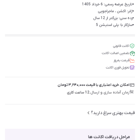
تاریخ عرضه رسمی: 6 خرداد 1405
ژانر: اکشن ، ماجراجویی
رده سنی: بزرگتر از 12 سال
سازگار با: پلی استیشن 5
اکانت قانونی
تضمین اصالت اکانت
قیمت‌ به‌روز
تحویل فوری اکانت
امکان خرید اعتباری با قیمت ۳٬۲۴۰٬۰۰۰ تومان
زمان آماده سازی و ارسال:
12 ساعت کاری
قیمت بهتری سراغ دارید؟
مراحل دریافت اکانت ها