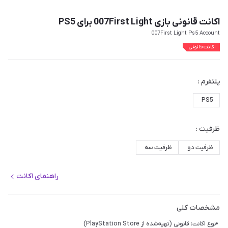
اکانت قانونی بازی 007First Light برای PS5
007First Light Ps5 Account
اکانت قانونی
پلتفرم :
PS5
ظرفیت :
ظرفیت دو
ظرفیت سه
راهنمای اکانت
مشخصات کلی
نوع اکانت: قانونی (تهیه‌شده از PlayStation Store)