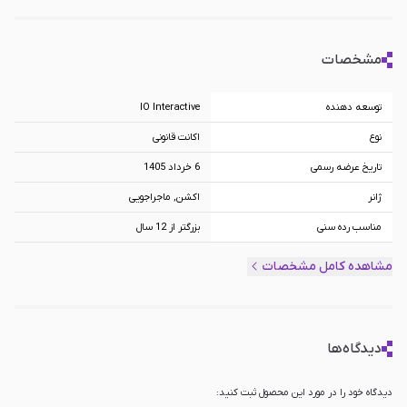
مشخصات
توسعه دهنده
IO Interactive
نوع
اکانت قانونی
تاریخ عرضه رسمی
6 خرداد 1405
ژانر
اکشن, ماجراجویی
مناسب رده سنی
بزرگتر از 12 سال
پلتفرم
PS5
مشاهده کامل مشخصات
ظرفیت اکانت
ظرفیت دو, ظرفیت سه
دیدگاه‌ها
دیدگاه خود را در مورد این محصول ثبت کنید: