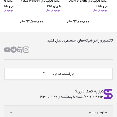
اکانت قانونی بازی 007First Light
اکانت قانونی بازی Forza Horizon
برای PS5
5 برای PS5
برای PS5
موجود در انبار
موجود در انبار
موجود در انبار
۳٬۵۰۰٬۰۰۰
۳٬۰۰۰٬۰۰۰
تومان
تومان
تک‌سیرو را در شبکه‌های اجتماعی دنبال کنید
بازگشت به بالا
نیاز به کمک داری؟
۰۲۱۹۱۰۰۹۹۹۳
/ شنبه تا پنجشنبه از ۱۰:۳۰ تا ۱۹:۳۰
دسترسی سریع