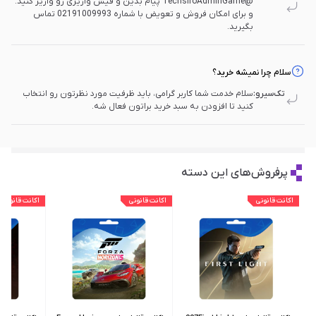
@TechsiroAdminGame پیام بدین و فیش واریزی رو واریز کنید.
و برای امکان فروش و تعویض با شماره 02191009993 تماس
بگیرید.
سلام چرا نمیشه خرید؟
تک‌سیرو:
سلام خدمت شما کاربر گرامی، باید ظرفیت مورد نظرتون رو انتخاب
کنید تا افزودن به سبد خرید براتون فعال شه.
پرفروش‌های این دسته
اکانت قانونی
اکانت قانونی
اکانت قانونی