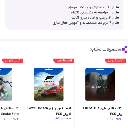
گام ۱: ثبت سفارش و پرداخت موفق
گام ۲: مراجعه به پشتیبانی تلگرام
گام ۳: بررسی و آماده سازی اکانت
گام ۴: دریافت مشخصات و آموزش فعال سازی
محصولات مشابه
اکانت قانونی
اکانت قانونی
اکانت قانونی
اکانت قانونی بازی Silent Hill f
اکانت قانونی بازی Forza Horizon
برای PS5
5 برای PS5
موجود در انبار
موجود در انبار
موجود در انبار
PS5