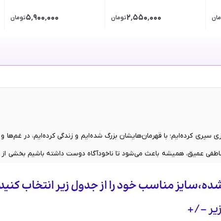
۵٬۹۰۰٬۰۰۰
۲٬۵۵۰٬۰۰۰
مان
تومان
تومان
زی سپری کرده‌ایم؛ با قهرمان‌هایشان بزرگ شده‌ایم و زندگی کرده‌ایم، در غم‌ه
د عاطفی عمیق، همیشه باعث می‌شود تا ناخودآگاه دوست داشته باشیم بخشی از ا
ک نماد فیزیکی از آن خاطرات خاص لذت ببریم. در واقع، ما همیشه به دنبال
داریم.