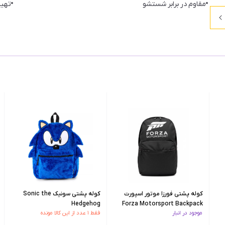
مقاوم در برابر شستشو
تهیه
کوله پشتی فورزا موتور اسپورت
کوله پشتی سونیک Sonic the
Hedgehog
Forza Motorsport Backpack
موجود در انبار
فقط ۱ عدد از این کالا مونده