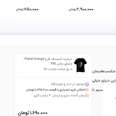
۷۵۰٬۰۰۰
۲٬۹۰۰٬۰۰۰
تومان
تومان
تیشرت گیمینگ طرح Portal Orange -
مشکی سایز XXL
۱۰ روز ضمانت بازگشت کالا
ا و شکست‌هایشان
ین دنیای خیالی
موجود در انبار و فروشگاه
 راهی هستیم تا
امکان خرید اعتباری با قیمت ۱٬۸۲۵٬۲۰۰ تومان
زمان آماده سازی و ارسال: ۴ ساعت کاری
۱٬۶۹۰٬۰۰۰ تومان