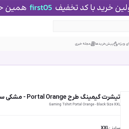
ی ویژه
پیش‌خریدها
مجله خبری
تیشرت گیمینگ طرح Portal Orange - مشکی سایز XXL
Gaming Tshirt Portal Orange - Black Size XXL
سایز :
XXL