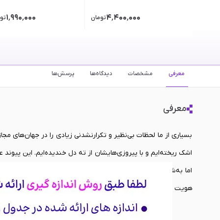
۱٬۹۹۰٬۰۰۰
۴٬۴۰۰٬۰۰۰
تومان
تو
معرفی
مشخصات
دیدگاه‌ها
پرسش‌ها
معرفی
بسیاری از ما لحظات بی‌نظیر و تکرارنشدنی زیادی را در جهان‌های مجا
اشک ریخته‌ایم و با پیروزی‌هایشان از ته دل خندیده‌ایم. این پیون
اما به‌شدت ملموس را به زندگی واقعی‌مان دعوت کنیم و از داشتن ی
هویت و علاقه‌ی خودمان را در دنیای بیرون از مانیتورها نیز زنده نگه 