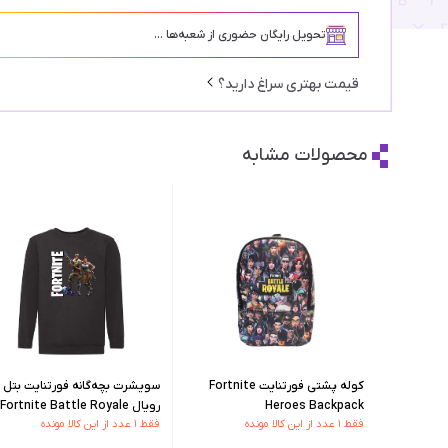
تحویل رایگان حضوری از شعبه‌ها ...
قیمت بهتری سراغ دارید؟
محصولات مشابه
کوله پشتی فورتنایت Fortnite
سویشرت بچه‌گانه فورتنایت بتل
Heroes Backpack
رویال Fortnite Battle Royale
فقط ۱ عدد از این کالا مونده
فقط ۱ عدد از این کالا مونده
Sweatshirt - 128 CM