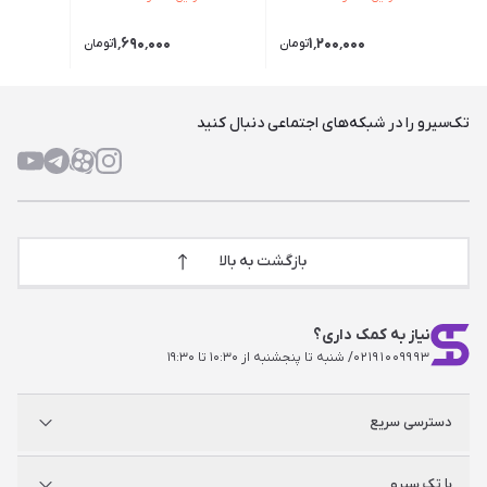
۱٬۶۹۰٬۰۰۰
۱٬۲۰۰٬۰۰۰
تومان
تومان
تک‌سیرو را در شبکه‌های اجتماعی دنبال کنید
بازگشت به بالا
نیاز به کمک داری؟
۰۲۱۹۱۰۰۹۹۹۳
/ شنبه تا پنجشنبه از ۱۰:۳۰ تا ۱۹:۳۰
دسترسی سریع
پلی استیشن
با تک سیرو
ایکس‌باکس