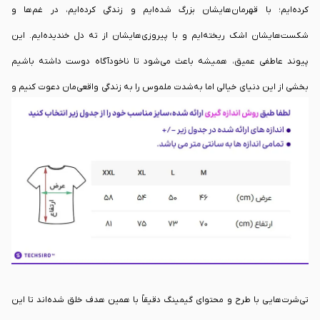
کرده‌ایم؛ با قهرمان‌هایشان بزرگ شده‌ایم و زندگی کرده‌ایم، در غم‌ها و
شکست‌هایشان اشک ریخته‌ایم و با پیروزی‌هایشان از ته دل خندیده‌ایم. این
پیوند عاطفی عمیق، همیشه باعث می‌شود تا ناخودآگاه دوست داشته باشیم
بخشی از این دنیای خیالی اما به‌شدت ملموس را به زندگی واقعی‌مان دعوت کنیم و
از داشتن یک نماد فیزیکی از آن خاطرات خاص لذت ببریم. در واقع، ما همیشه به
دنبال راهی هستیم تا هویت و علاقه‌ی خودمان را در دنیای بیرون از مانیتورها نیز
زنده نگه داریم.
تی‌شرت‌هایی با طرح و محتوای گیمینگ دقیقاً با همین هدف خلق شده‌اند تا این