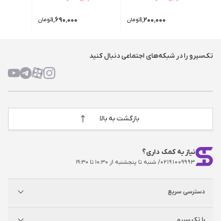
۱٬۶۹۰٬۰۰۰
۱٬۲۰۰٬۰۰۰
تومان
تومان
تک‌سیرو را در شبکه‌های اجتماعی دنبال کنید
بازگشت به بالا
نیاز به کمک داری؟
۰۲۱۹۱۰۰۹۹۹۳
/ شنبه تا پنجشنبه از ۱۰:۳۰ تا ۱۹:۳۰
دسترسی سریع
پلی استیشن
با تک سیرو
ایکس‌باکس