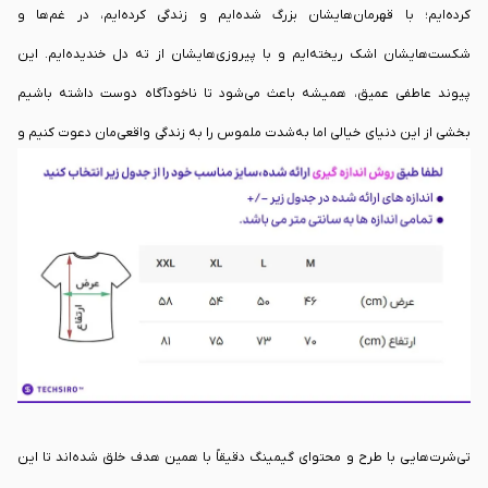
کرده‌ایم؛ با قهرمان‌هایشان بزرگ شده‌ایم و زندگی کرده‌ایم، در غم‌ها و
شکست‌هایشان اشک ریخته‌ایم و با پیروزی‌هایشان از ته دل خندیده‌ایم. این
پیوند عاطفی عمیق، همیشه باعث می‌شود تا ناخودآگاه دوست داشته باشیم
بخشی از این دنیای خیالی اما به‌شدت ملموس را به زندگی واقعی‌مان دعوت کنیم و
از داشتن یک نماد فیزیکی از آن خاطرات خاص لذت ببریم. در واقع، ما همیشه به
دنبال راهی هستیم تا هویت و علاقه‌ی خودمان را در دنیای بیرون از مانیتورها نیز
زنده نگه داریم.
تی‌شرت‌هایی با طرح و محتوای گیمینگ دقیقاً با همین هدف خلق شده‌اند تا این