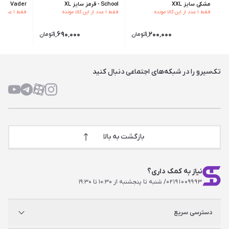
مشکی سایز XXL
School - قرمز سایز XL
Darth Vader - مشکی سای
فقط ۱ عدد از این کالا مونده
فقط ۱ عدد از این کالا مونده
فقط ۱ عدد از این کالا مونده
۱٬۶۹۰٬۰۰۰
۱٬۲۰۰٬۰۰۰
تومان
تومان
تک‌سیرو را در شبکه‌های اجتماعی دنبال کنید
بازگشت به بالا
نیاز به کمک داری؟
۰۲۱۹۱۰۰۹۹۹۳
/ شنبه تا پنجشنبه از ۱۰:۳۰ تا ۱۹:۳۰
دسترسی سریع