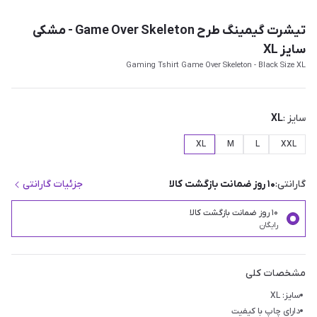
تیشرت گیمینگ طرح Game Over Skeleton - مشکی
سایز XL
Gaming Tshirt Game Over Skeleton - Black Size XL
سایز :
XL
XL
M
L
XXL
گارانتی:
۱۰ روز ضمانت بازگشت کالا
جزئیات گارانتی
۱۰ روز ضمانت بازگشت کالا
رایگان
مشخصات کلی
سایز: XL
دارای چاپ با کیفیت