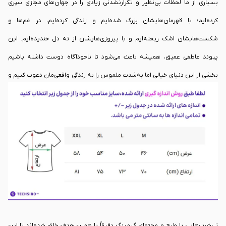
بسیاری از ما لحظات بی‌نظیر و تکرارنشدنی زیادی را در جهان‌های مجازی سپری
کرده‌ایم؛ با قهرمان‌هایشان بزرگ شده‌ایم و زندگی کرده‌ایم، در غم‌ها و
شکست‌هایشان اشک ریخته‌ایم و با پیروزی‌هایشان از ته دل خندیده‌ایم. این
پیوند عاطفی عمیق، همیشه باعث می‌شود تا ناخودآگاه دوست داشته باشیم
بخشی از این دنیای خیالی اما به‌شدت ملموس را به زندگی واقعی‌مان دعوت کنیم و
از داشتن یک نماد فیزیکی از آن خاطرات خاص لذت ببریم. در واقع، ما همیشه به
دنبال راهی هستیم تا هویت و علاقه‌ی خودمان را در دنیای بیرون از مانیتورها نیز
زنده نگه داریم.
تی‌شرت‌هایی با طرح و محتوای گیمینگ دقیقاً با همین هدف خلق شده‌اند تا این