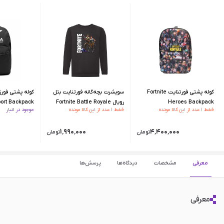
کوله پشتی فورتنایت Fortnite
سویشرت بچه‌گانه فورتنایت بتل
کوله پشتی فورز
Heroes Backpack
رویال Fortnite Battle Royale
port Backpack
فقط ۱ عدد از این کالا مونده
فقط ۱ عدد از این کالا مونده
موجود در انبار
Sweatshirt - 128 CM
۰
۱٬۹۹۰٬۰۰۰
۴٬۴۰۰٬۰۰۰
تومان
تومان
معرفی
مشخصات
دیدگاه‌ها
پرسش‌ها
معرفی