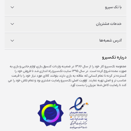
پلی استیشن
با تک سیرو
ایکس‌باکس
نینتندو
شگفت سیرو
درباره ما
خدمات مشتریان
راه‌های ارتباطی
فروشگاه‌های حضوری
مجله خبری
سوالات متداول
آدرس شعبه‌ها
راهنمای اکانت‌ها
شرایط و ضمانت کالا
شرایط و قوانین
شعبه مرکزی
درباره تک‌سیرو
تهران، ميدان امام خمينی ، ابتدای فردوسی جنوبی ، پاساژ مرکزی ،طبقه همکف ، پلاک ۷
مجموعه تک‌سیرو کار خود را از سال ۱۳۸۶ در ضمینه واردات کنسول بازی، لوازم جانبی و بازی به
صورت عمده شروع کرده است. در سال ۱۳۹۵ سایت تک‌سیرو راه اندازی شد تا فروش خود را
شعبه چارسو
گسترده تر کرده تا تمام کسانی که علاقه به بازی دارند بتوانند کالای مورد نیاز خود را با قیمت
تهران، خیابان جمهوری، تقاطع حافظ، پاساژ چارسو، طبقه منفی یک، پلاک A۴۸
مناسب تر و اصلی تهیه نمایند. اولویت اصلی تک‌سیرو رضایت مشتری بود و تمام تلاش خود را می
کند تا رضایت کامل شما عزیزان را بدست آورد.
شعبه اپال
تهران، شهرک غرب، بلوار فرحزادی، میدان کتاب، مجتمع اپال، طبقه هفت، واحد ۷۳۶