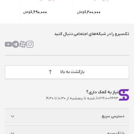
۱٬۶۹۰٬۰۰۰
۱٬۲۰۰٬۰۰۰
تومان
تومان
تک‌سیرو را در شبکه‌های اجتماعی دنبال کنید
بازگشت به بالا
نیاز به کمک داری؟
۰۲۱۹۱۰۰۹۹۹۳
/ شنبه تا پنجشنبه از ۱۰:۳۰ تا ۱۹:۳۰
دسترسی سریع
پلی استیشن
با تک سیرو
ایکس‌باکس