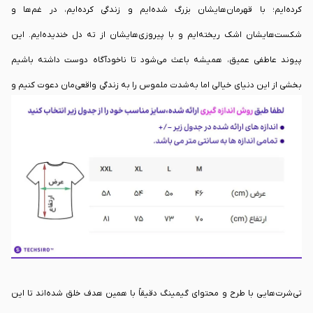
کرده‌ایم؛ با قهرمان‌هایشان بزرگ شده‌ایم و زندگی کرده‌ایم، در غم‌ها و
شکست‌هایشان اشک ریخته‌ایم و با پیروزی‌هایشان از ته دل خندیده‌ایم. این
پیوند عاطفی عمیق، همیشه باعث می‌شود تا ناخودآگاه دوست داشته باشیم
بخشی از این دنیای خیالی اما به‌شدت ملموس را به زندگی واقعی‌مان دعوت کنیم و
از داشتن یک نماد فیزیکی از آن خاطرات خاص لذت ببریم. در واقع، ما همیشه به
دنبال راهی هستیم تا هویت و علاقه‌ی خودمان را در دنیای بیرون از مانیتورها نیز
زنده نگه داریم.
تی‌شرت‌هایی با طرح و محتوای گیمینگ دقیقاً با همین هدف خلق شده‌اند تا این