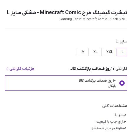
تیشرت گیمینگ طرح Minecraft Comic - مشکی سایز L
Gaming Tshirt Minecraft Comic - Black Size L
سایز :
L
M
XL
XXL
L
گارانتی:
۱۰ روز ضمانت بازگشت کالا
جزئیات گارانتی
۱۰ روز ضمانت بازگشت کالا
رایگان
مشخصات کلی
سایز: L
دارای چاپ با کیفیت
مقاوم در برابر شستشو