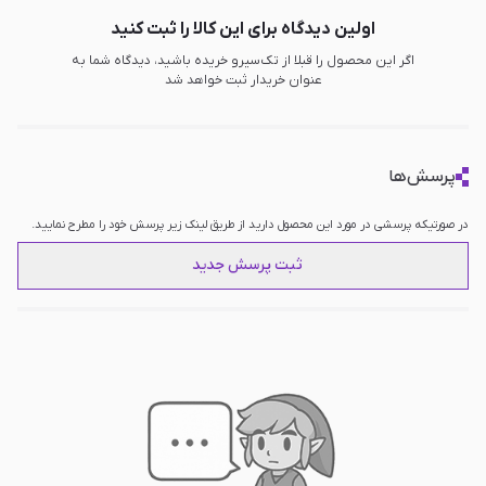
اولین دیدگاه برای این کالا را ثبت کنید
اگر این محصول را قبلا از تک‌سیرو خریده باشید، دیدگاه شما به
عنوان خریدار ثبت خواهد شد
پرسش‌ها
در صورتیکه پرسشی در مورد این محصول دارید از طریق لینک زیر پرسش خود را مطرح نمایید.
ثبت پرسش جدید