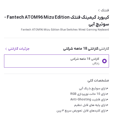
فنتک
کیبورد گیمینگ فنتک Fantech ATOM96 Mizu Edition -
سوئیچ آبی
Fantech ATOM96 Mizu Edition Blue Switches Wired Gaming Keyboard
گارانتی:
گارانتی 18 ماهه شرکتی
جزئیات گارانتی
گارانتی 18 ماهه شرکتی
رایگان
مشخصات کلی
دارای سوئیچ با رنگ آبی
دارای 10 حالت نورپردازی RGB
دارای قابلیت Anti-Ghosting
دارای پایه های قابل تنظیم
دارای کلیدهای قابل تعویض سریع ۳ پین