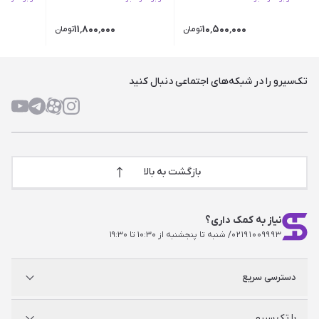
۱۱٬۸۰۰٬۰۰۰
۱۰٬۵۰۰٬۰۰۰
تومان
تومان
تک‌سیرو را در شبکه‌های اجتماعی دنبال کنید
بازگشت به بالا
نیاز به کمک داری؟
۰۲۱۹۱۰۰۹۹۹۳
/ شنبه تا پنجشنبه از ۱۰:۳۰ تا ۱۹:۳۰
دسترسی سریع
پلی استیشن
با تک سیرو
ایکس‌باکس