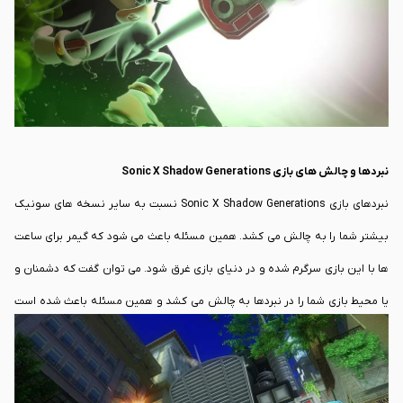
بازسازی شده ارائه می شود و همین مسئله باعث شده است که این بازی بسیار
مورد توجه قرار گیرد. طراحی مراحل با الهام از نسخه Frontiers انجام شده است ولی
با این وجود می تواند جذابیت بسیار زیادی را به شما ارائه کند.
نبردها و چالش های بازی Sonic X Shadow Generations
نبردهای بازی Sonic X Shadow Generations نسبت به سایر نسخه های سونیک
بیشتر شما را به چالش می کشد. همین مسئله باعث می شود که گیمر برای ساعت
ها با این بازی سرگرم شده و در دنیای بازی غرق شود. می توان گفت که دشمنان و
یا محیط بازی شما را در نبردها به چالش می کشد و همین مسئله باعث شده است
که منتقدان احساس خوبی نسبت به این بازی داشته باشند.