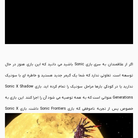
اگر از علاقمندان به سری بازی Sonic باشید می دانید که این بازی هنوز در حال
توسعه است. تفاوتی ندارد که شما یک گیمر جدید هستید و خاطره ای با سونیک
ندارید یا در کودکی بارها مراحل سونیک را تمام کرده اید، بازی Sonic X Shadow
Generations عنوانی است که به همه توصیه می شود آن را اجرا کنند. این بازی به
خصوص پس از تجربه ناموفقی که بازی Sonic Frontiers داشت، بازی Sonic X
Shadow Generations توانست بسیاری از نظرات موافق را به خود جلب کند. بازی
Sonic X Shadow Generations توسط توسعه دهنده Sonic Team ساخته شده