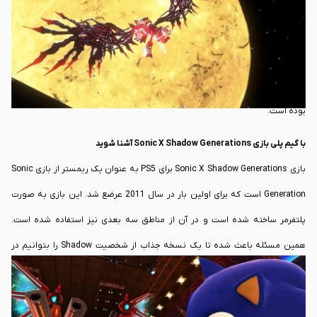
است و توسط
Sega
منتشر شده است.
سونیک به عنوان یکی از قدیمی ترین شخصیت های بازی در دنیا شناخته می شود.
همه ما با این شخصیت بزرگ شده ایم و می توان گفت که یکی از اولین خاطره های
بازی ویدیویی برای تمامی ما شخصیت سونیک و بازی های مربوط به این شخصیت
بوده است.
با گیم پلی بازی Sonic X Shadow Generations آشنا شوید
بازی Sonic X Shadow Generations برای PS5 به عنوان یک ریمستر از بازی Sonic
Generation است که برای اولین بار در سال 2011 عرضع شد. این بازی به صورت
پلتفرمر ساخته شده است و در آن از مناطق سه بعدی نیز استفاده شده است.
همین مسئله باعث شده تا یک نسخه جذاب از شخصیت Shadow را بتوانیم در
این بازی مشاهده کنیم. این شخصیت در کنار سونیک با اتحاد به مبارزه با دکتر
رباتنیک می روند تا از اعمال شرورانه وی جلوگیری به عمل بیاورند.