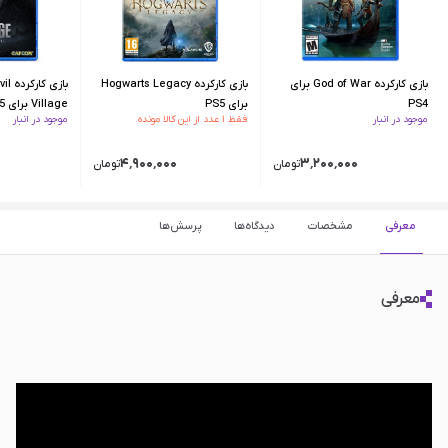
بازی کارکرده God of War برای
بازی کارکرده Hogwarts Legacy
بازی 
PS4
برای PS5
Village برای PS5
موجود در انبار
فقط ۱ عدد از این کالا مونده
موجود در انبار
۴٬۹۰۰٬۰۰۰
۳٬۲۰۰٬۰۰۰
تومان
تومان
معرفی
مشخصات
دیدگاه‌ها
پرسش‌ها
معرفی