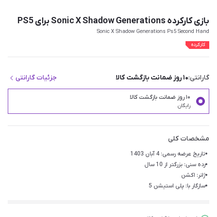
بازی کارکرده Sonic X Shadow Generations برای PS5
Sonic X Shadow Generations Ps5 Second Hand
کارکرده
گارانتی:
۱۰ روز ضمانت بازگشت کالا
جزئیات گارانتی
۱۰ روز ضمانت بازگشت کالا
رایگان
مشخصات کلی
تاریخ عرضه رسمی: 4 آبان 1403
رده سنی: بزرگتر از 10 سال
ژانر: اکشن
سازگار با: پلی استیشن 5