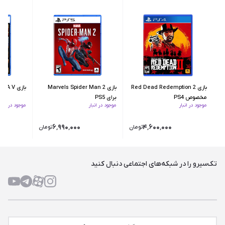
بازی Red Dead Redemption 2
بازی Marvels Spider Man 2
بازی GTA V برای PS5
مخصوص PS4
برای PS5
موجود در انبار
موجود در انبار
موجود در انبار
۶٬۹۹۰٬۰۰۰
۴٬۶۰۰٬۰۰۰
تومان
تومان
تک‌سیرو را در شبکه‌های اجتماعی دنبال کنید