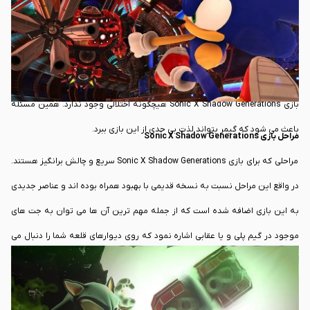
مراحلی که برای
بازی
Sonic X Shadow Generations در نظر گرفته شده است شامل
برخی از موارد جدید نیز می شود و شما می توانید در این مراحل محتوای تازه زیادی
را نیز مشاهده کنید. این بازی گیم پلی با سرعت بسیار بالایی را در اختیار شما قرار
می دهد و می توان گفت که بر خلاف برخی از نسخه های ریمستر شده امروزی، در
بازی Sonic X Shadow Generations هیچگونه اختلالی وجود ندارد. همین مسئله
باعث می شود که گیمر بتواند لذت بی حدی از این بازی ببرد.
مراحل بازی Sonic X Shadow Generations
مراحلی که برای بازی Sonic X Shadow Generations سریع و چالش برانگیز هستند.
در واقع این مراحل نسبت به نسخه قدیمی با بهبود همراه بوده اند و عناصر جدیدی
به این بازی اضافه شده است که از جمله مهم ترین آن ها می توان به جت های
موجود در گیم پلی و یا عقابی اشاره نمود که روی دیوارهای قلعه شما را دنبال می
کند.
بازی Sonic X Shadow Generations نسبت به نسخه قبلی با مراحل جدید و جذاب