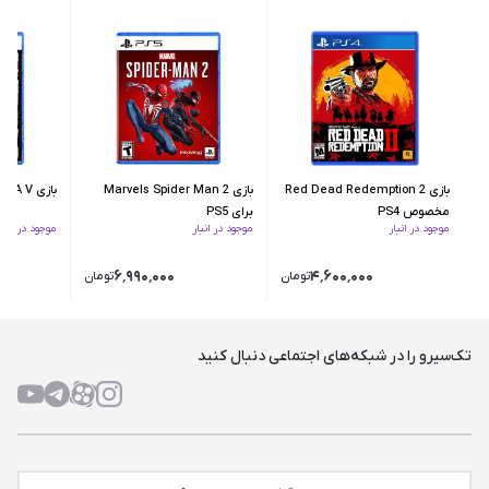
بازی Red Dead Redemption 2
بازی Marvels Spider Man 2
بازی GTA V برای PS5
مخصوص PS4
برای PS5
موجود در انبار
موجود در انبار
موجود در انبار
۶٬۹۹۰٬۰۰۰
۴٬۶۰۰٬۰۰۰
تومان
تومان
تک‌سیرو را در شبکه‌های اجتماعی دنبال کنید