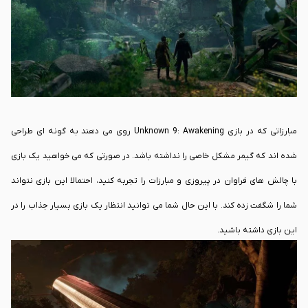
و خبری از غافلگیر کردن گیمر در طول بازی نخواهد بود.
مبارزاتی که در بازی Unknown 9: Awakening روی می دهند به گونه ای طراحی
شده اند که گیمر مشکل خاصی را نداشته باشد. در صورتی که می خواهید یک بازی
با چالش های فراوان در پیروزی و مبارزات را تجربه کنید، احتمالا این بازی نتواند
شما را شگفت زده کند. با این حال شما می توانید انتظار یک بازی بسیار جذاب را در
این بازی داشته باشید.
یکی از قدرت هایی که در طول بازی به شما داده می شود، مخفی کاری است. در واقع
شما می توانید استراتژی خاص خود را برای پیروزی در این بازی اجرا کنید. در نظر
داشته باشید که این بازی در نهایت شما را از لحاظ قدرت هایی که در اختیارتان قرار