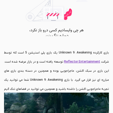
بازی کارکرده Unknown 9: Awakening یک بازی پلی استیشن 5 است که توسط
شرکت
Reflector Entertainment
توسعه یافته است و در بازار عرضه شده است.
این بازی در سبک اکشن، ماجراجویی بوده و همچنین در دسته بندی بازی های
مبارزه ای نیز قرار می گیرد. با بازی Unknown 9: Awakening شما می توانید یک
تجربه ماجراجویی اکشن را داشته باشید و همچنین می توانید در فضاهای تنگ گیم
پلی این بازی به کاوش بپردازید. با این وجود شما می توانید بعد از چند ساعت
تجربه گیم پلی این بازی متوجه شوید که یک بازی با داستان جذاب را پیش رو