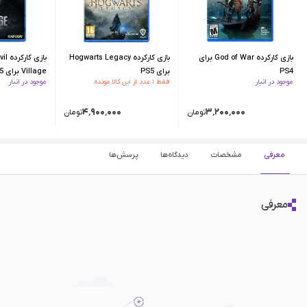
بازی کارکرده God of War برای
بازی کارکرده Hogwarts Legacy
بازی 
PS4
برای PS5
Village برای PS5
موجود در انبار
فقط ۱ عدد از این کالا مونده
موجود در انبار
۴٬۹۰۰٬۰۰۰
۳٬۲۰۰٬۰۰۰
تومان
تومان
معرفی
مشخصات
دیدگاه‌ها
پرسش‌ها
معرفی