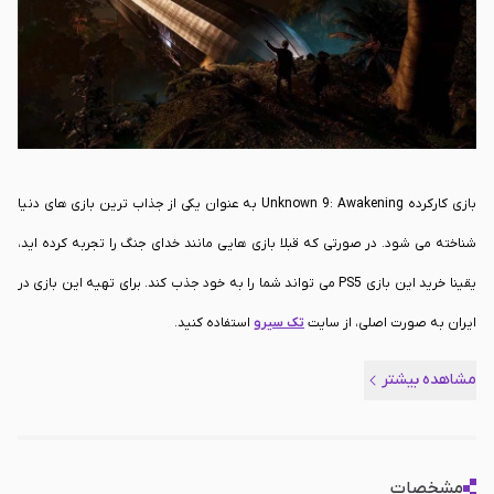
می دهد شگفت زده خواهد کرد. با این حال گیم پلی بازی معمولی است. در صورتی
که به دنبال یک بازی با داستان جذاب هستید که شما را از لحاظ ذهنی درگیر کند،
بازی Unknown 9: Awakening گزینه ای مناسب است.
بازی کارکرده Unknown 9: Awakening به عنوان یکی از جذاب ترین بازی های دنیا
شناخته می شود. در صورتی که قبلا بازی هایی مانند خدای جنگ را تجربه کرده اید،
یقینا خرید این بازی PS5 می تواند شما را به خود جذب کند. برای تهیه این بازی در
ایران به صورت اصلی، از سایت
تک سیرو
استفاده کنید.
مشاهده بیشتر
مشخصات