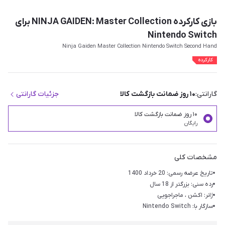
بازی کارکرده NINJA GAIDEN: Master Collection برای
Nintendo Switch
Ninja Gaiden Master Collection Nintendo Switch Second Hand
کارکرده
گارانتی:
۱۰ روز ضمانت بازگشت کالا
جزئیات گارانتی
۱۰ روز ضمانت بازگشت کالا
رایگان
مشخصات کلی
تاریخ عرضه رسمی: 20 خرداد 1400
رده سنی: بزرگتر از 18 سال
ژانر: اکشن ، ماجراجویی
سازگار با: Nintendo Switch