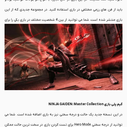
باید از فن های رزمی مختلفی در بازی استفاده کنید. در مجموعه جدیدی که از این
بازی منتشر شده است، شما می توانید از بین 4 شخصیت مختلف در بازی یکی را برای
مبارزه انتخاب کنید. هرکدام از این شخصیت ها دارای داستان و مبارزات مخصوص
به خود هستند و می تواند تنوع زیادی به گیم پلی بدهد.
گیم پلی بازی NINJA GAIDEN: Master Collection
در این نسخه جدید یک حالت و درجه سختی نیز به بازی اضافه شده است. شما می
توانید از درجه سختی Hero Mode برای تست کردن بازی در سخت ترین حالت ممکن