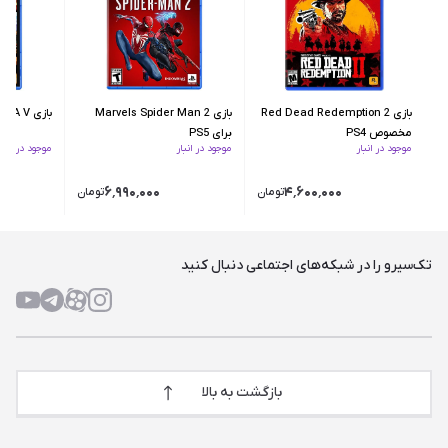
بازی Red Dead Redemption 2
بازی Marvels Spider Man 2
بازی GTA V برای PS5
مخصوص PS4
برای PS5
موجود در انبار
موجود در انبار
موجود در انبار
۶٬۹۹۰٬۰۰۰
۴٬۶۰۰٬۰۰۰
تومان
تومان
تک‌سیرو را در شبکه‌های اجتماعی دنبال کنید
بازگشت به بالا