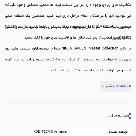
مکانیک های زیادی وجود دارد. در این قسمت آیتم ها مخفی، مختلفی وجود دارد که
می توانید آنها را در هنگام انجام مراحل بازی پیدا کنید. همچنین یک منطقه منفی
در بازی به نام Test of Valor نیز وجود دارد که می تواند شما را با چالش های بسیار
همچنین در نسخه سوم این مجموعه باید به دنبال آیتم هایی به نام Golden
Scarabs نیز باشید تا بتوانید سلاح ها و قابلیت های خود را ارتقا دهید.
زیادی روبرو کند.
در
بازی
NINJA GAIDEN: Master Collection شما با پرطرفداران قسمت های این
سری همراه خواهید بود. همچنین گرافیک این سه نسخه بهبود زیادی نیز پیدا کرده
است و می تواند یک تجربه لذت بخش برای شما باشد.
مشاهده بیشتر
مشخصات
توسعه دهنده
KOEI TECMO America