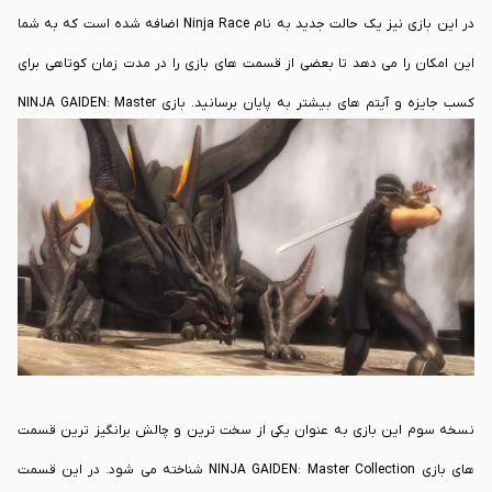
در این بازی نیز یک حالت جدید به نام Ninja Race اضافه شده است که به شما
این امکان را می دهد تا بعضی از قسمت های بازی را در مدت زمان کوتاهی برای
کسب جایزه و آیتم های بیشتر به پایان برسانید. بازی NINJA GAIDEN: Master
Collection به گونه ای ساخته شده است که اگر شما در طول مسیر بازی دشمنان
خود را سریع و بدون توقف شکست، دهید، نوار قدرت شما زودتر پر خواهد شد و با
این روش می توانید ضربات سنگین تری را به دشمنان خود وارد کنید.
نسخه سوم این بازی به عنوان یکی از سخت ترین و چالش برانگیز ترین قسمت
های بازی NINJA GAIDEN: Master Collection شناخته می شود. در این قسمت