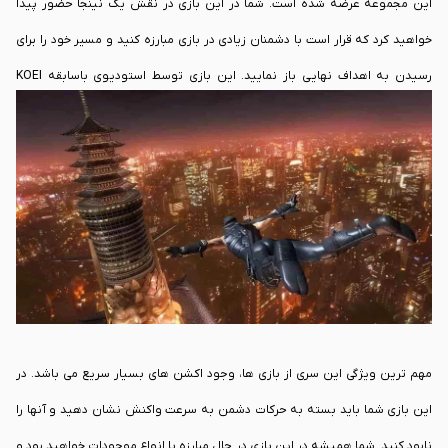
این مجموعه عرضه شده است. شما در این بازی در نقش یک نینجا حضور پیدا
خواهید کرد که قرار است با دشمنان زیادی در بازی مبارزه کنید و مسیر خود را برای
رسیدن به اهداف نهایی باز نمایید. این بازی توسط استودیوی باسابقه KOEI
TECMO اکنون در قالب یک مجموعه کامل به نام بازی NINJA GAIDEN: Master
Collection عرضه شده است.
مهم ترین ویژگی این سری از بازی ها، وجود اکشن های بسیار سریع می باشد. در
این بازی شما باید بسته به حرکات دشمن به سرعت واکنش نشان دهید و آنها را
نابود کنید. شما همیشه در این بازی در حال مبارزه با انواع موجودات خواهید بود و