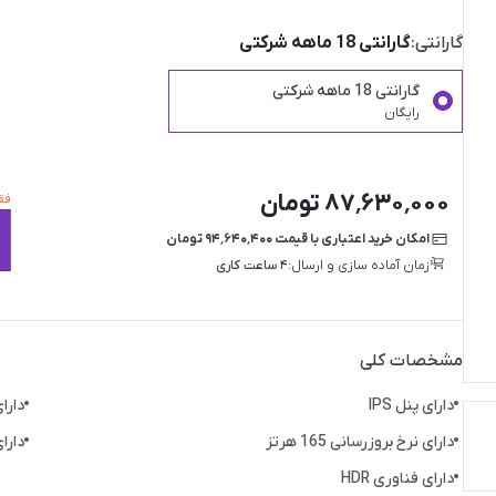
گارانتی:
گارانتی 18 ماهه شرکتی
گارانتی 18 ماهه شرکتی
رایگان
۸۷٬۶۳۰٬۰۰۰ تومان
فقط ۱ عدد ا
امکان خرید اعتباری با قیمت ۹۴٬۶۴۰٬۴۰۰ تومان
زمان آماده سازی و ارسال:
۴ ساعت کاری
مشخصات کلی
دارای پنل IPS
دارای
دارای نرخ بروزرسانی 165 هرتز
دارای رز
دارای فناوری HDR