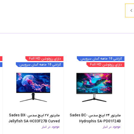
گارانتی 18 ماهه آسان سرویس
دارای رزولوشن Full HD
دارای رزولوشن Full HD
گارانتی 18 ماهه آسان سرویس
مانیتور ۲۴ اینچ سدس Sades BC-
مانیتور ۲۷ اینچ سدس Sades BX-
Jellyfish SA-HC03F27B Curved
Hydrophis SA-PD01F24B
موجود در انبار
موجود در انبار