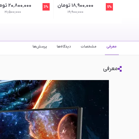
۱۸٬۹۰۰٬۰۰۰ تومان
۲۰٬۸۰۰٬۰۰۰ تومان
3%
5%
۲۱٬۵۰۰٬۰۰۰
۱۹٬۹۰۰٬۰۰۰
معرفی
مشخصات
دیدگاه‌ها
پرسش‌ها
معرفی