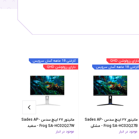
دارای رزولوشن QHD
گارانتی 18 ماهه آسان سرویس
دارای رزول
گارانتی 18 ماهه آسان سرویس
دارای رزولوشن QHD
گارانتی 18 ماهه آسان سرویس
مانیتور ۲۷ اینچ سدس Sades AP-
مانیتور ۲۷ اینچ سدس Sades AP-
Frog SA-HC02Q27B - مشکی
Frog SA-HC02Q27W - سفید
01U32B
موجود در انبار
موجود در انبار
موجود در 