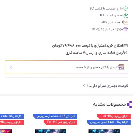
۱۰ روز ضمانت بازگشت کالا
تضمین اصالت کالا
قیمت‌ به‌روز کالاها
موجود در انبار و فروشگاه
امکان خرید اعتباری با قیمت ۷۹٬۴۸۸٬۰۰۰ تومان
زمان آماده سازی و ارسال:
۴ ساعت کاری
تحویل رایگان حضوری از شعبه‌ها ...
قیمت بهتری سراغ دارید؟
محصولات مشابه
دارای رزولوشن Full HD
گارانتی 18 ماهه آسان سرویس
گارانتی 18 ماهه آسان سرویس
گارانتی 18 ماهه آسان سرویس
دارای رزولوشن Full HD
دارای رزولوشن Full HD