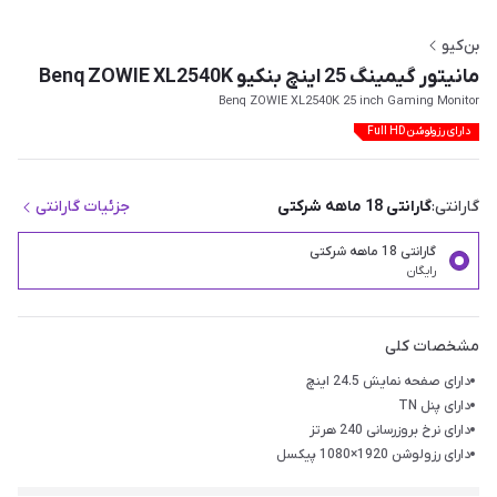
بن‌کیو
مانیتور گیمینگ 25 اینچ بنکیو Benq ZOWIE XL2540K
Benq ZOWIE XL2540K 25 inch Gaming Monitor
دارای رزولوشن Full HD
گارانتی:
گارانتی 18 ماهه شرکتی
جزئیات گارانتی
گارانتی 18 ماهه شرکتی
رایگان
مشخصات کلی
دارای صفحه نمایش 24.5 اینچ
دارای پنل TN
دارای نرخ بروزرسانی 240 هرتز
دارای رزولوشن 1920×1080 پیکسل