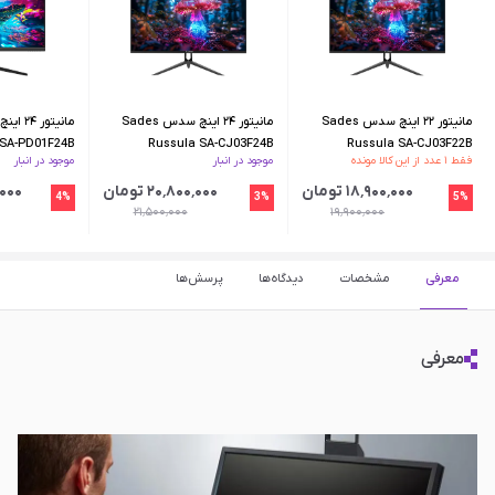
مانیتور ۲۲ اینچ سدس Sades
مانیتور ۲۴ اینچ سدس Sades
 SA-PD01F24B
Russula SA-CJ03F24B
Russula SA-CJ03F22B
فقط ۱ عدد از این کالا مونده
موجود در انبار
موجود در انبار
۱۸٬۹۰۰٬۰۰۰ تومان
۲۰٬۸۰۰٬۰۰۰ تومان
۰٬۰۰۰
4%
3%
5%
۲۱٬۵۰۰٬۰۰۰
۱۹٬۹۰۰٬۰۰۰
معرفی
مشخصات
دیدگاه‌ها
پرسش‌ها
معرفی