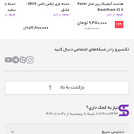
هدست گیمینگ ریزر مدل Razer
دسته بازی ایکس‌ باکس XBOX -
BlackShark V2 X
مشکی
سفید
موجود در انبار
موجود در انبار
موجود در انبار
۹٬۴۵۰٬۰۰۰ تومان
10%
۱۱٬۸۰۰٬۰۰۰
تومان
۱۰٬۵۰۰٬۰۰۰
تک‌سیرو را در شبکه‌های اجتماعی دنبال کنید
بازگشت به بالا
نیاز به کمک داری؟
۰۲۱۹۱۰۰۹۹۹۳
/ شنبه تا پنجشنبه از ۱۰:۳۰ تا ۱۹:۳۰
دسترسی سریع