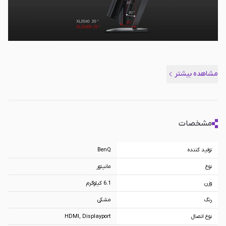
مشاهده بیشتر
مشخصات
تولید کننده
BenQ
نوع
مانیتور
وزن
6.1 کیلوگرم
رنگ
مشکی
نوع اتصال
HDMI, Displayport