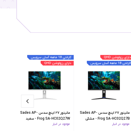
دارای رزولوشن QHD
گارانتی 18 ماهه آسان سرویس
دارای رزول
گارانتی 18 ماهه آسان سرویس
دارای رزولوشن QHD
گارانتی 18 ماهه آسان سرویس
مانیتور ۲۷ اینچ سدس Sades AP-
مانیتور ۲۷ اینچ سدس Sades AP-
Frog SA-HC02Q27B - مشکی
Frog SA-HC02Q27W - سفید
01U32B
موجود در انبار
موجود در انبار
موجود در 