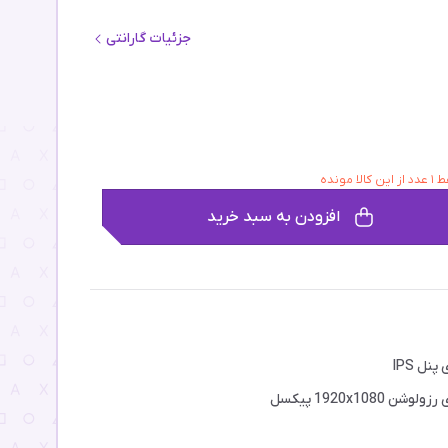
جزئیات گارانتی
ز این کالا مونده
افزودن به سبد خرید
پنل IPS
ولوشن 1920x1080 پیکسل