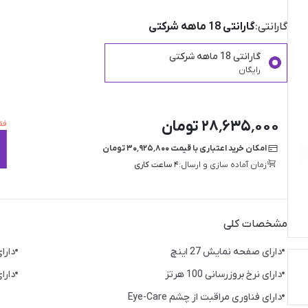
گارانتی:
گارانتی 18 ماهه شرکتی
گارانتی 18 ماهه شرکتی
رایگان
۲۸٬۶۳۵٬۰۰۰ تومان
فقط ۱ عدد ا
امکان خرید اعتباری با قیمت ۳۰٬۹۲۵٬۸۰۰ تومان
زمان آماده سازی و ارسال:
۴ ساعت کاری
مشخصات کلی
دارای صفحه نمایش 27 اینچ
دارای 
دارای نرخ بروزرسانی 100 هرتز
دارای رز
دارای فناوری مراقبت از چشم Eye-Care