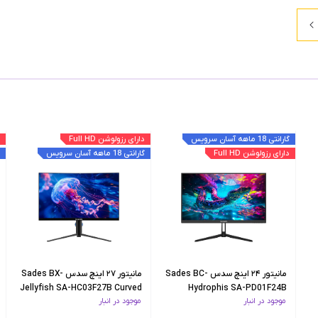
گارانتی 18 ماهه آسان سرویس
دارای رزولوشن Full HD
دارای رزولوشن Full HD
گارانتی 18 ماهه آسان سرویس
مانیتور ۲۴ اینچ سدس Sades BC-
مانیتور ۲۷ اینچ سدس Sades BX-
Jellyfish SA-HC03F27B Curved
Hydrophis SA-PD01F24B
موجود در انبار
موجود در انبار