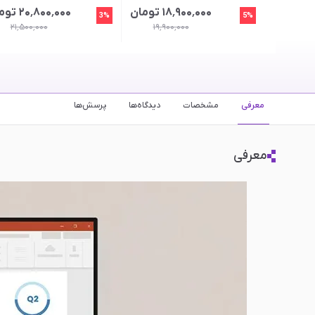
۱۸٬۹۰۰٬۰۰۰ تومان
۲۰٬۸۰۰٬۰۰۰ تومان
3%
5%
۲۱٬۵۰۰٬۰۰۰
۱۹٬۹۰۰٬۰۰۰
معرفی
مشخصات
دیدگاه‌ها
پرسش‌ها
معرفی