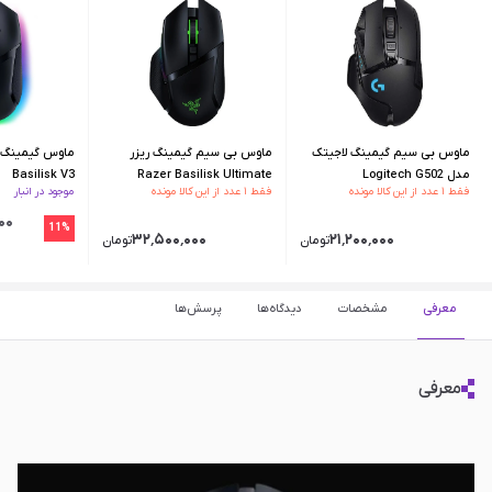
ماوس بی سیم گیمینگ لاجیتک
ماوس بی سیم گیمینگ ریزر
مدل Logitech G502
Razer Basilisk Ultimate
Basilisk V3
فقط ۱ عدد از این کالا مونده
فقط ۱ عدد از این کالا مونده
موجود در انبار
Wireless
Lightspeed Wireless
٬۰۰۰
11%
۳۲٬۵۰۰٬۰۰۰
۲۱٬۲۰۰٬۰۰۰
تومان
تومان
معرفی
مشخصات
دیدگاه‌ها
پرسش‌ها
معرفی