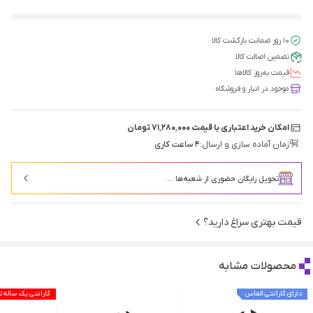
۱۰ روز ضمانت بازگشت کالا
تضمین اصالت کالا
قیمت‌ به‌روز کالاها
موجود در انبار و فروشگاه
امکان خرید اعتباری با قیمت ۷۱٬۲۸۰٬۰۰۰ تومان
زمان آماده سازی و ارسال:
۴ ساعت کاری
تحویل رایگان حضوری از شعبه‌ها ...
قیمت بهتری سراغ دارید؟
محصولات مشابه
دارای گارانتی الماس
گارانتی یک ساله 