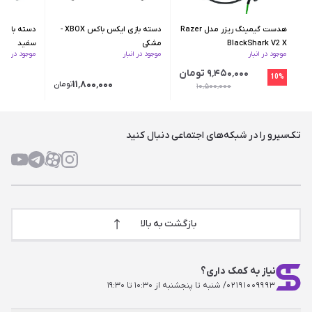
هدست گیمینگ ریزر مدل Razer
دسته بازی ایکس‌ باکس XBOX -
BlackShark V2 X
مشکی
سفید
موجود در انبار
موجود در انبار
موجود در انبار
۹٬۴۵۰٬۰۰۰ تومان
10%
۱۱٬۸۰۰٬۰۰۰
تومان
۱۰٬۵۰۰٬۰۰۰
تک‌سیرو را در شبکه‌های اجتماعی دنبال کنید
بازگشت به بالا
نیاز به کمک داری؟
۰۲۱۹۱۰۰۹۹۹۳
/ شنبه تا پنجشنبه از ۱۰:۳۰ تا ۱۹:۳۰