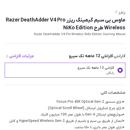
ریزر
ماوس بی سیم گیمینگ ریزر Razer DeathAdder V4 Pro
Wireless طرح NiKo Edition
Razer DeathAdder V4 Pro Wireless NiKo Edition Gaming Mouse
گارانتی:
گارانتی 12 ماهه تک سیرو
جزئیات گارانتی
گارانتی 12 ماهه تک سیرو
رایگان
مشخصات کلی
دارای سنسور Focus Pro 45K Optical Gen-2
دارای چرخ اسکرول اپتیکال (Optical Scroll Wheel)
سوئیچ‌های اپتیکال Gen-4 با طول عمر 100 میلیون کلیک
اتصال از طریق بی سیم و باسیم از طریق HyperSpeed Wireless Gen-2 و کابل
دارای طول عمر باتری تا ۱۵۰ ساعت