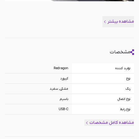
مشاهده بیشتر
مشخصات
تولید کننده
Redragon
نوع
کیبورد
رنگ
مشکی, سفید
نوع اتصال
باسیم
نوع رابط
USB-C
تعداد کلیدها
68 کلید
مشاهده کامل مشخصات
نوع سوئیچ
مکانیکی