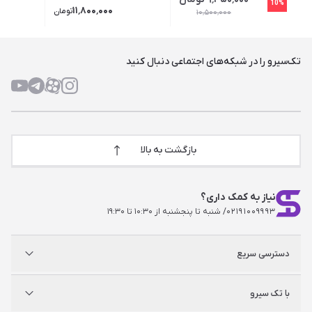
10%
۱۱٬۸۰۰٬۰۰۰
تومان
۱۰٬۵۰۰٬۰۰۰
تک‌سیرو را در شبکه‌های اجتماعی دنبال کنید
بازگشت به بالا
نیاز به کمک داری؟
۰۲۱۹۱۰۰۹۹۹۳
/ شنبه تا پنجشنبه از ۱۰:۳۰ تا ۱۹:۳۰
دسترسی سریع
پلی استیشن
با تک سیرو
ایکس‌باکس
نینتندو