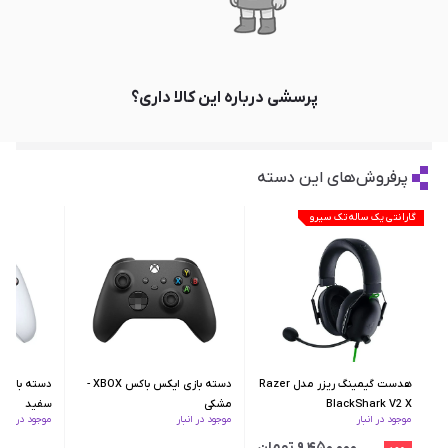
پرسشی درباره این کالا داری؟
پرفروش‌های این دسته
گارانتی یک ساله تک سیرو
هدست گیمینگ ریزر مدل Razer
دسته بازی ایکس‌ باکس XBOX -
BlackShark V2 X
مشکی
سفید
موجود در انبار
موجود در انبار
موجود در انبار
۹٬۴۵۰٬۰۰۰ تومان