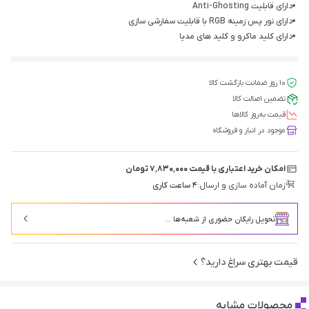
دارای قابلیت Anti-Ghosting
دارای نور پس زمینه RGB با قابلیت سفارشی سازی
دارای کلید ماکرو و کلید های مدیا
۱۰ روز ضمانت بازگشت کالا
تضمین اصالت کالا
قیمت‌ به‌روز کالاها
موجود در انبار و فروشگاه
امکان خرید اعتباری با قیمت ۷٬۸۳۰٬۰۰۰ تومان
زمان آماده سازی و ارسال:
۴ ساعت کاری
تحویل رایگان حضوری از شعبه‌ها ...
قیمت بهتری سراغ دارید؟
محصولات مشابه