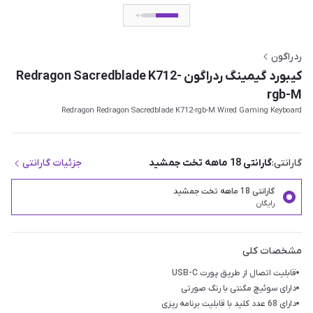
ردراگون
کیبورد گیمینگ ردراگون Redragon Sacredblade K712-
rgb-M
Redragon Redragon Sacredblade K712-rgb-M Wired Gaming Keyboard
گارانتی:
گارانتی 18 ماهه تخت جمشید
جزئیات گارانتی
گارانتی 18 ماهه تخت جمشید
رایگان
مشخصات کلی
قابلیت اتصال از طریق پورت USB-C
دارای سوئیچ مگنتی با رنگ صورتی
دارای 68 عدد کلید با قابلیت برنامه ریزی