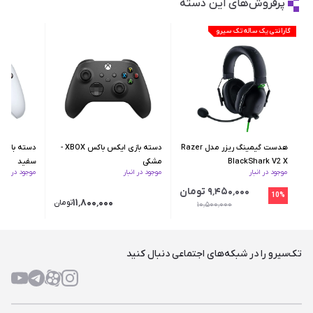
پرفروش‌های این دسته
گارانتی یک ساله تک سیرو
هدست گیمینگ ریزر مدل Razer
دسته بازی ایکس‌ باکس XBOX -
BlackShark V2 X
مشکی
سفید
موجود در انبار
موجود در انبار
موجود در انبار
۹٬۴۵۰٬۰۰۰ تومان
10%
۱۱٬۸۰۰٬۰۰۰
تومان
۱۰٬۵۰۰٬۰۰۰
تک‌سیرو را در شبکه‌های اجتماعی دنبال کنید