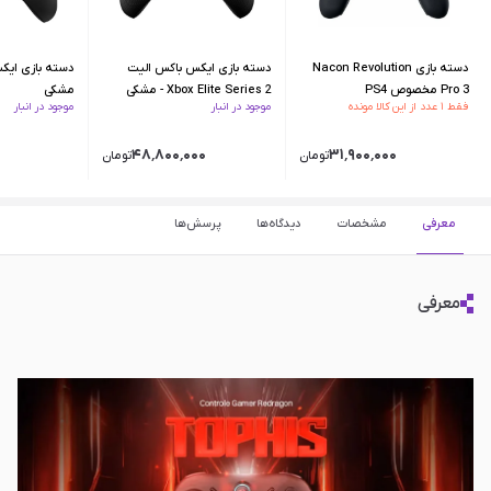
دسته بازی Nacon Revolution
دسته بازی ایکس باکس الیت
Pro 3 مخصوص PS4
Xbox Elite Series 2 - مشکی
مشکی
فقط ۱ عدد از این کالا مونده
موجود در انبار
موجود در انبار
۴۸٬۸۰۰٬۰۰۰
۳۱٬۹۰۰٬۰۰۰
تومان
تومان
معرفی
مشخصات
دیدگاه‌ها
پرسش‌ها
معرفی