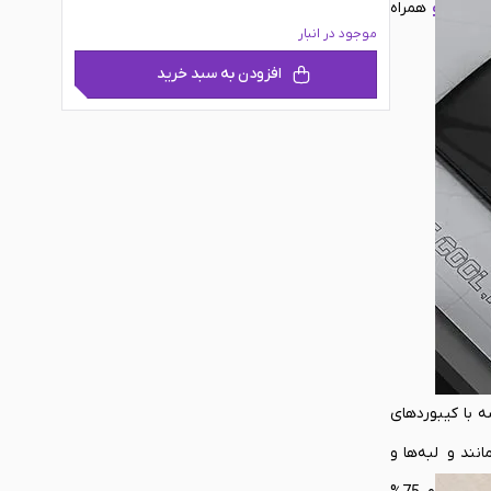
ک سیرو
همراه
موجود در انبار
افزودن به سبد خرید
GravaStar Mer قرار نیست در قامت مقایسه با کیبوردهای
نند و لبه‌ها و