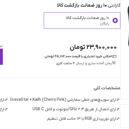
گارانتی:
۱۰ روز ضمانت بازگشت کالا
۱۰ روز ضمانت بازگشت کالا
رایگان
۲۳٬۹۰۰٬۰۰۰ تومان
مو
امکان خرید اعتباری با قیمت ۲۵٬۸۱۲٬۰۰۰ تومان
زمان آماده سازی و ارسال:
۴ ساعت کاری
مشخصات کلی
دارای سوییچ‌های خطی سفارشی GravaStar × Kailh (Cherry Pink)
دارای ق
دارای اتصال از طریق ۲.۴ GHz/بلوتوث و کابل USB-C
دارای بات
دارای نورپردازی RGB با ۱۳ حالت قابل تنظیم