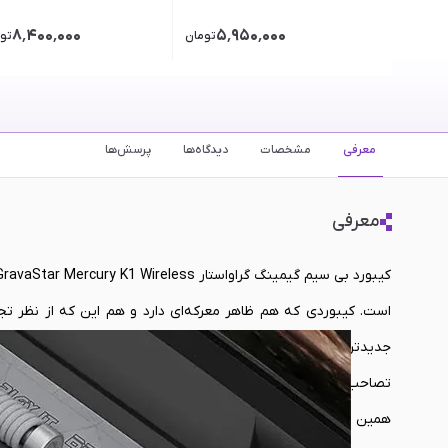
۸٬۴۰۰٬۰۰۰
۵٬۹۵۰٬۰۰۰
تومان
تو
معرفی
مشخصات
دیدگاه‌ها
پرسش‌ها
معرفی
است. کیبوردی که هم ظاهر معرکه‌ای دارد و هم این که از نظر 
جدیدترین کیبورد گیمینگش، روی اصول همیشگی خود پافشاری می‌کند
تصاحب کرده‌اند نیز خط و نشان بکشد. با یک تقریب کلی نیز می‌توا
همین رقبای دانه درشت نیز منطقی‌تر و کمتر است. پس اگر شما