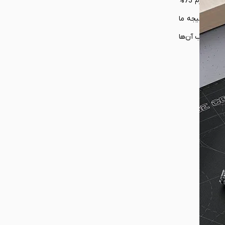
خطوط زاویه‌دار این کیبورد به قدری با ظرافت طراحی شده‌اند که کمتر رقیب خاصی را برای آن در بازار می‌توان متصور شد. از سوی دیگر این کیبورد با فرم 75%
سبک‌تری دارد. در نتیجه ما
اع مناسب آن‌ها