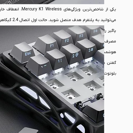
یکی از شاخص‌ترین 
می‌توانید ب
پاگیر راحت می‌کند. حالت بعدی اتصال بلوتوثی است که با وجود سرع
مصرف می‌کند. در نهایت هم قابلیت اتصال از طریق کابل USB-C نیز فراهم است. این یعنی شما در عمل می‌توانید
هوشمند یا حتی کنسول خود متصل کنید و تنها با فشردن یک کلید می
گفتن دارد و به لطف باتری داخلی 0
بلوتوث، حتی تا بیش از 200 ساعت هم می‌تواند پاسخگوی نیاز شما باشد. رقمی چشمگیر که عملاً نیاز به شارژ روزانه را از بین می‌برد.