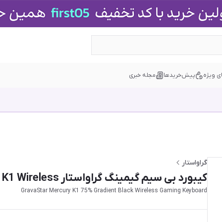
ی ویژه
پیش‌خریدها
مجله خبری
گراواستار
کیبورد بی سیم گیمینگ گراواستار GravaStar Mercury K1 Wireless - مشکی گرادینت
GravaStar Mercury K1 75% Gradient Black Wireless Gaming Keyboard