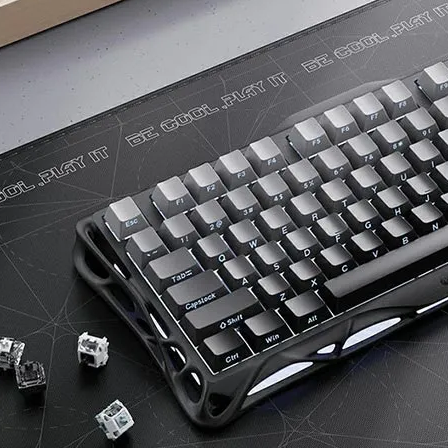
طراحی شده است. یعنی برخلاف مدل‌های با سایز بزرگ، کلیدهای Numpad آن حذف شده و به همین خاطر چیدمان فشرده‌تر و طبیعتاً 
ی گیمینگ سازگاری دارد. از منظر طراحی ارگونومیک نیز جنس کلیدها و ارتف
 خسته‌کننده نباشد.