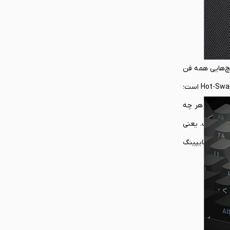
‌های مکانیکی Kailh استفاده کرده است؛ سوییچ‌هایی همه فن
حریف که به واسطه عمر طولانی و پاسخ‌دهی سریع و دقیق شناخته می‌شود. از طرفی یکی از ویژگی‌های چشمگیر این محصول، پشتیبانی از قابلیت Hot-Swap است؛
خصی‌سازی هر چه
اید گفت که در ساختار داخلی این کیبورد هم از طراحی Gasket-Mount استفاده شده است. یعنی
مینگ و تایپینگ