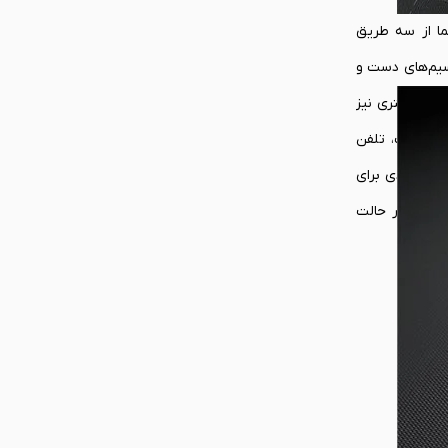
ت کلی شما از سه طریق
 شر وجود سیم‌های دست و
شارژ کمتری نیز
گ، تبلت، تلفن
های زیادی برای
ه نماند که در حالت