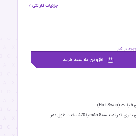
جزئیات گارانتی
جود در انبار
افزودن به سبد خرید
ابلیت (Hot-Swap)
ری قدرتمند 8۰۰۰ mAh با 470 ساعت طول عمر