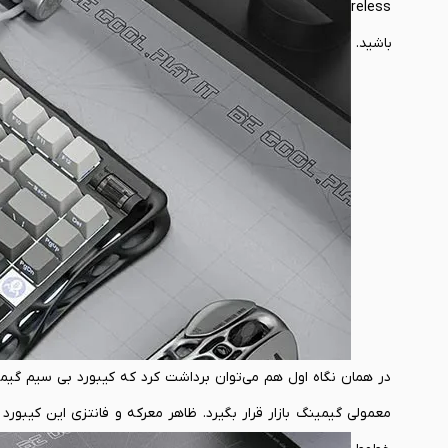
GravaStar Mercury K1 Wireless - مشکی گرادینت می‌تواند گزینه وسوسه کننده‌ای برای‌تان باشد. برای مشاهده ادامه مطلب با
باشید.
معمولی گیمینگ بازار قرار بگیرد. ظاهر معرکه و فانتزی این کیبورد