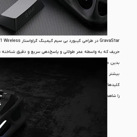
بدین معنی که می‌توانید بدون نیاز به لحیم‌کاری، سوئیچ‌ها را جد
کلیدها روی پدهای سیلیکونی نرم سوار شده‌اند تا ضربات و صدای نا
را شاهد هستید.