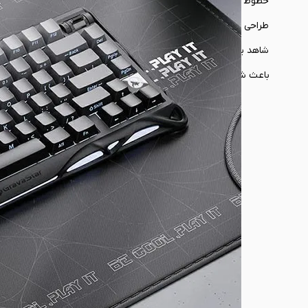
شاهد یک محصول متعادل هستیم که به خوبی با تمام میزها و ستاپ‌ها
باعث شده تایپ کردن و تجربه‌های گیمینگ حتی برای مدت طولانی نیز