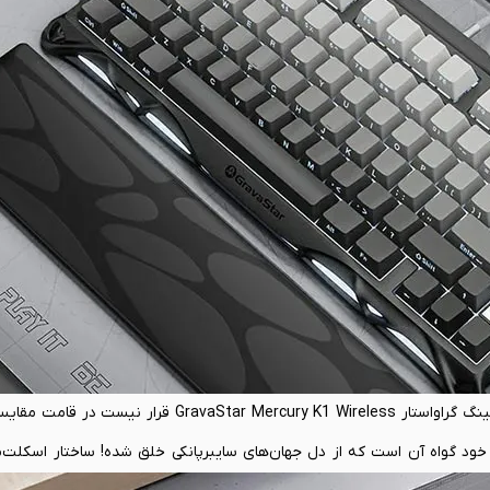
وب سایت ت
در همان نگاه اول هم می‌توان برداشت کرد که کیبورد بی سیم گیمینگ گراواستار cury K1 Wireless
 خود گواه آن است که از دل جهان‌های سایبرپانکی خلق شده! ساختار اسکلت‌ما