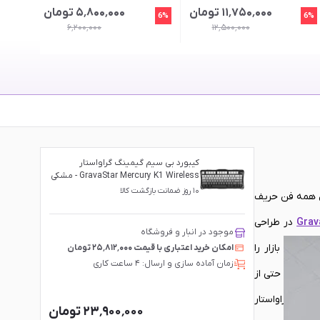
۱۱٬۷۵۰٬۰۰۰ تومان
۵٬۸۰۰٬۰۰۰ تومان
6%
6%
۶٬۲۰۰٬۰۰۰
۱۲٬۵۰۰٬۰۰۰
کیبورد بی سیم گیمینگ گراواستار
GravaStar Mercury K1 Wireless - مشکی
گرادینت
۱۰ روز ضمانت بازگشت کالا
ائه یک محصول همه فن حریف
Grav
در طراحی
موجود در انبار و فروشگاه
ی که بازار را
امکان خرید اعتباری با قیمت ۲۵٬۸۱۲٬۰۰۰ تومان
زمان آماده سازی و ارسال: ۴ ساعت کاری
 می‌دهد حتی از
ینگ گراواستار
۲۳٬۹۰۰٬۰۰۰ تومان