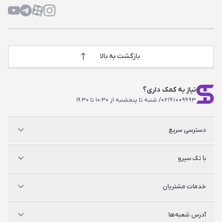
بازگشت به بالا
نیاز به کمک داری؟
۰۲۱۹۱۰۰۹۹۹۳
/ شنبه تا پنجشنبه از ۱۰:۳۰ تا ۱۹:۳۰
دسترسی سریع
پلی استیشن
با تک سیرو
ایکس‌باکس
نینتندو
شگفت سیرو
درباره ما
خدمات مشتریان
راه‌های ارتباطی
فروشگاه‌های حضوری
مجله خبری
سوالات متداول
آدرس شعبه‌ها
راهنمای اکانت‌ها