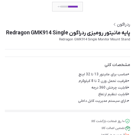
ردراگون
پایه مانیتور رومیزی ردراگون Redragon GMK914 Single
Redragon GMK914 Single Monitor Mount Stand
مشخصات کلی
مناسب برای مانیتور 13 تا 32 اینچ
ظرفیت تحمل وزن 2 تا 8 کیلوگرم
قابلیت چرخش 360 درجه
قابلیت تنظیم ارتفاع
دارای سیستم مدیریت کابل داخلی
۱۰ روز ضمانت بازگشت کالا
تضمین اصالت کالا