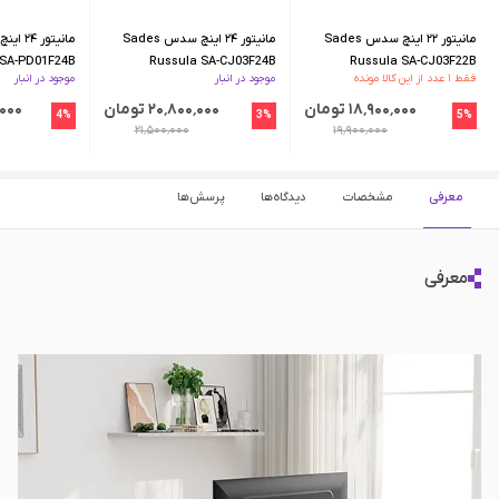
مانیتور ۲۲ اینچ سدس Sades
مانیتور ۲۴ اینچ سدس Sades
 SA-PD01F24B
Russula SA-CJ03F24B
Russula SA-CJ03F22B
فقط ۱ عدد از این کالا مونده
موجود در انبار
موجود در انبار
۱۸٬۹۰۰٬۰۰۰ تومان
۲۰٬۸۰۰٬۰۰۰ تومان
۰٬۰۰۰
4%
3%
5%
۲۱٬۵۰۰٬۰۰۰
۱۹٬۹۰۰٬۰۰۰
معرفی
مشخصات
دیدگاه‌ها
پرسش‌ها
معرفی